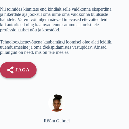
Nii toimides kinnitate end kindlalt selle valdkonna eksperdina
ja nikerdate aja jooksul oma nime oma valdkonna kuulsuste
hallidele. Varem või hiljem näevad tulevased ettevõtted teid
kui autoriteeti ning kaaluvad enne sammu astumist teie
professionaalset nõu ja koostööd.
Tehnoloogiaettevõttena kaubamärgi loomisel olge alati leidlik,
uuendusmeelne ja oma tõekspidamistes vastupidav. Ainsad
piirangud on need, mis on teie meeles.
JAGA
Rõõm Gabriel