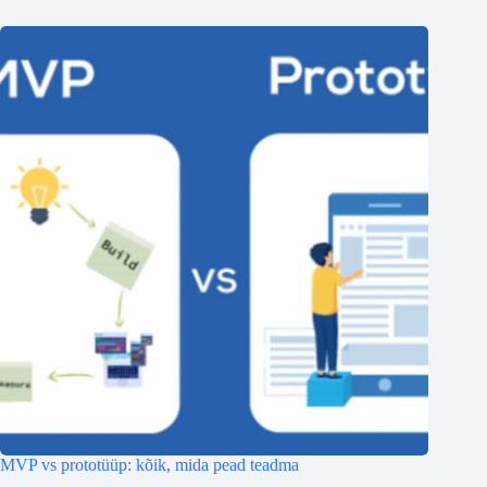
MVP vs prototüüp: kõik, mida pead teadma