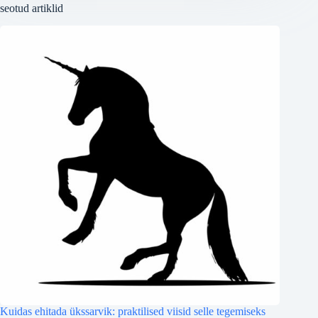
seotud artiklid
Kuidas ehitada ükssarvik: praktilised viisid selle tegemiseks