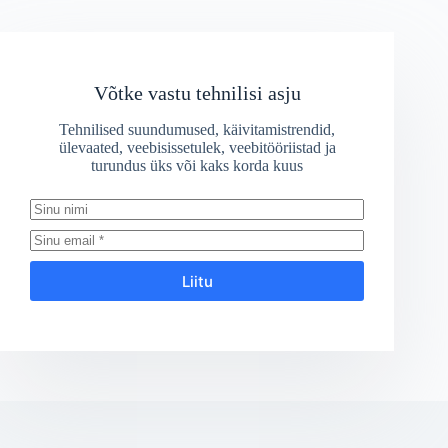
Võtke vastu tehnilisi asju
Tehnilised suundumused, käivitamistrendid,
ülevaated, veebisissetulek, veebitööriistad ja
turundus üks või kaks korda kuus
Liitu