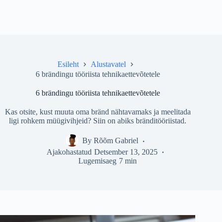
Esileht
Alustavatel
6 brändingu tööriista tehnikaettevõtetele
6 brändingu tööriista tehnikaettevõtetele
Kas otsite, kust muuta oma bränd nähtavamaks ja meelitada
ligi rohkem müügivihjeid? Siin on abiks bränditööriistad.
By
Rõõm Gabriel
Ajakohastatud
Detsember 13, 2025
Lugemisaeg
7 min