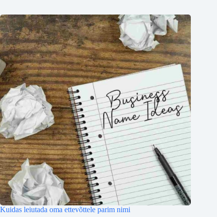
Kuidas leiutada oma ettevõttele parim nimi