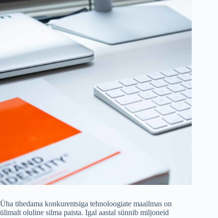
Üha tihedama konkurentsiga tehnoloogiate maailmas on
ülimalt oluline silma paista. Igal aastal sünnib miljoneid