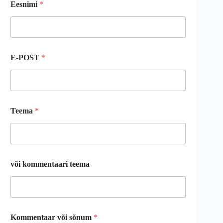
Eesnimi
*
E-POST
*
Teema
*
või kommentaari teema
Kommentaar või sõnum
*