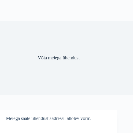
Võta meiega ühendust
Meiega saate ühendust aadressil
allolev vorm.