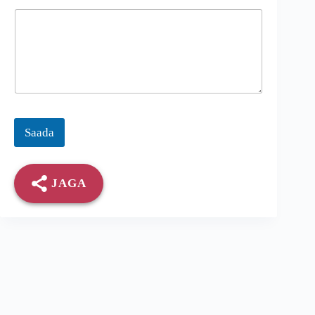
Saada
JAGA