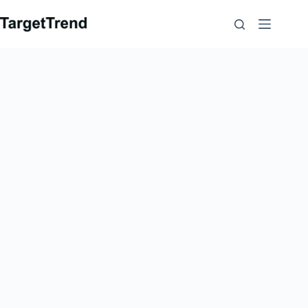
跳
到
内
容