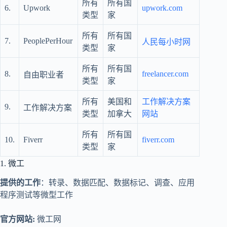
所有
所有国
6.
Upwork
upwork.com
类型
家
所有
所有国
7.
PeoplePerHour
人民每小时网
类型
家
所有
所有国
8.
freelancer.com
自由职业者
类型
家
所有
美国和
工作解决方案
9.
工作解决方案
类型
加拿大
网站
所有
所有国
10.
Fiverr
fiverr.com
类型
家
1. 微工
提供的工作
：转录、数据匹配、数据标记、调查、应用
程序测试等微型工作
官方网站:
微工网