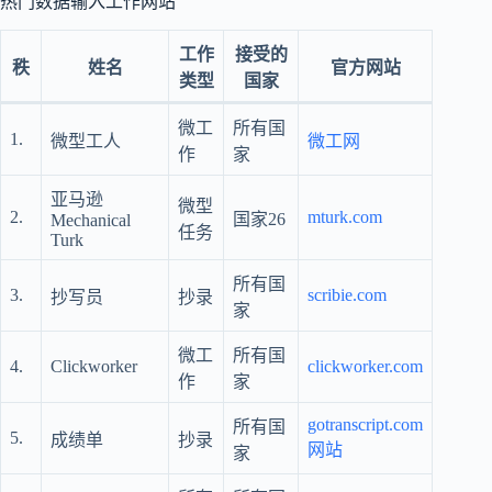
热门数据输入工作网站
工作
接受的
秩
姓名
官方网站
类型
国家
微工
所有国
1.
微型工人
微工网
作
家
亚马逊
微型
2.
mturk.com
国家26
Mechanical
任务
Turk
所有国
3.
scribie.com
抄写员
抄录
家
微工
所有国
4.
Clickworker
clickworker.com
作
家
gotranscript.com
所有国
5.
成绩单
抄录
网站
家