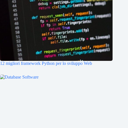
12 migliori framework Python per lo sviluppo Web