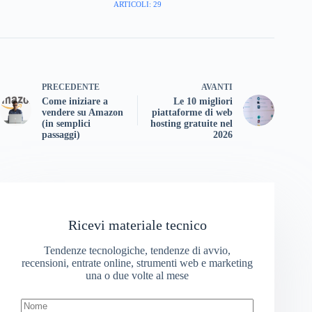
ARTICOLI: 29
PRECEDENTE
AVANTI
Come iniziare a
Le 10 migliori
vendere su Amazon
piattaforme di web
(in semplici
hosting gratuite nel
passaggi)
2026
Ricevi materiale tecnico
Tendenze tecnologiche, tendenze di avvio,
recensioni, entrate online, strumenti web e marketing
una o due volte al mese