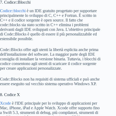
7. Codice::Blocchi
Codice::blocchi
è un IDE gratuito progettato per supportare
principalmente lo sviluppo di C, C++ e Fortran. È scritto in
C++ e il codice sorgente è open source. Il fatto che
code::blocks sia stato scritto in C++ elimina i problemi
derivanti dagli IDE sviluppati con Java. L'obiettivo principale
di Code::Blocks è quello di essere il più personalizzabile ed
estensibile possibile.
Code::Blocks offre agli utenti la libertà esplicita anche prima
dell'installazione del software. La maggior parte degli IDE
consiglia di installare la versione binaria. Tuttavia, i blocchi di
codice consentono agli utenti di scaricare il codice sorgente
per creare applicazioni personalizzate.
Code::Blocks non ha requisiti di sistema ufficiali e può anche
essere eseguito sul vecchio sistema operativo Windows XP.
8. Codice X
Xcode
è l'IDE principale per lo sviluppo di applicazioni per
Mac, iPhone, iPad e Apple Watch. Xcode offre supporto fino
a Swift 5.3, strumenti di debug, più compilatori, strumenti di