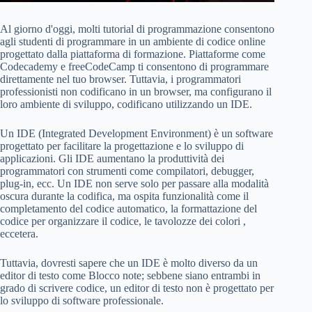
Al giorno d'oggi, molti tutorial di programmazione consentono
agli studenti di programmare in un ambiente di codice online
progettato dalla piattaforma di formazione. Piattaforme come
Codecademy e freeCodeCamp ti consentono di programmare
direttamente nel tuo browser. Tuttavia, i programmatori
professionisti non codificano in un browser, ma configurano il
loro ambiente di sviluppo, codificano utilizzando un IDE.
Un IDE (Integrated Development Environment) è un software
progettato per facilitare la progettazione e lo sviluppo di
applicazioni. Gli IDE aumentano la produttività dei
programmatori con strumenti come compilatori, debugger,
plug-in, ecc. Un IDE non serve solo per passare alla modalità
oscura durante la codifica, ma ospita funzionalità come il
completamento del codice automatico, la formattazione del
codice per organizzare il codice, le tavolozze dei colori ,
eccetera.
Tuttavia, dovresti sapere che un IDE è molto diverso da un
editor di testo come Blocco note; sebbene siano entrambi in
grado di scrivere codice, un editor di testo non è progettato per
lo sviluppo di software professionale.