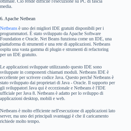
ottimale. Ciò rende difficile l'esecuzione su PC di fascia
media.
6. Apache Netbean
Netbeans
è uno dei migliori IDE gratuiti disponibili per i
programmatori. È stato sviluppato da Apache Software
Foundation e Oracle. Net Beans funziona come un IDE, una
piattaforma di strumenti e una rete di applicazioni. Netbeans
ospita una vasta gamma di plugin e strumenti di refactoring
per un IDE gratuito.
Le applicazioni sviluppate utilizzando questo IDE sono
sviluppate in componenti chiamati moduli. Netbeans IDE è
eccellente per scrivere codice Java. Questo perché Netbeans è
stato sviluppato dai proprietari di Java - Oracle. Il supporto per
gli sviluppatori Java qui è eccezionale e Netbeans è l'IDE
ufficiale per Java 8. Netbeans è adatto per lo sviluppo di
applicazioni desktop, mobili e web.
Netbeans è molto efficiente nell'esecuzione di applicazioni lato
server, ma uno dei principali svantaggi è che il caricamento
richiede molto tempo.