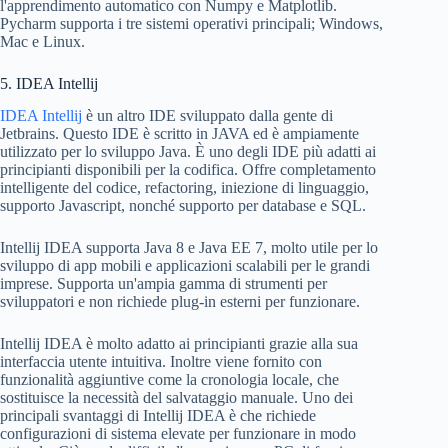
l'apprendimento automatico con Numpy e Matplotlib.
Pycharm supporta i tre sistemi operativi principali; Windows,
Mac e Linux.
5. IDEA Intellij
IDEA Intellij
è un altro IDE sviluppato dalla gente di
Jetbrains. Questo IDE è scritto in JAVA ed è ampiamente
utilizzato per lo sviluppo Java. È uno degli IDE più adatti ai
principianti disponibili per la codifica. Offre completamento
intelligente del codice, refactoring, iniezione di linguaggio,
supporto Javascript, nonché supporto per database e SQL.
Intellij IDEA supporta Java 8 e Java EE 7, molto utile per lo
sviluppo di app mobili e applicazioni scalabili per le grandi
imprese. Supporta un'ampia gamma di strumenti per
sviluppatori e non richiede plug-in esterni per funzionare.
Intellij IDEA è molto adatto ai principianti grazie alla sua
interfaccia utente intuitiva. Inoltre viene fornito con
funzionalità aggiuntive come la cronologia locale, che
sostituisce la necessità del salvataggio manuale. Uno dei
principali svantaggi di Intellij IDEA è che richiede
configurazioni di sistema elevate per funzionare in modo