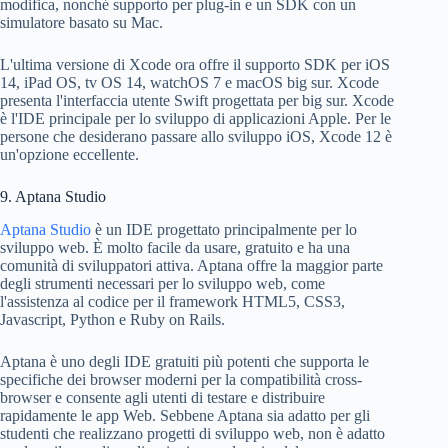
modifica, nonché supporto per plug-in e un SDK con un
simulatore basato su Mac.
L'ultima versione di Xcode ora offre il supporto SDK per iOS
14, iPad OS, tv OS 14, watchOS 7 e macOS big sur. Xcode
presenta l'interfaccia utente Swift progettata per big sur. Xcode
è l'IDE principale per lo sviluppo di applicazioni Apple. Per le
persone che desiderano passare allo sviluppo iOS, Xcode 12 è
un'opzione eccellente.
9. Aptana Studio
Aptana Studio
è un IDE progettato principalmente per lo
sviluppo web. È molto facile da usare, gratuito e ha una
comunità di sviluppatori attiva. Aptana offre la maggior parte
degli strumenti necessari per lo sviluppo web, come
l'assistenza al codice per il framework HTML5, CSS3,
Javascript, Python e Ruby on Rails.
Aptana è uno degli IDE gratuiti più potenti che supporta le
specifiche dei browser moderni per la compatibilità cross-
browser e consente agli utenti di testare e distribuire
rapidamente le app Web. Sebbene Aptana sia adatto per gli
studenti che realizzano progetti di sviluppo web, non è adatto