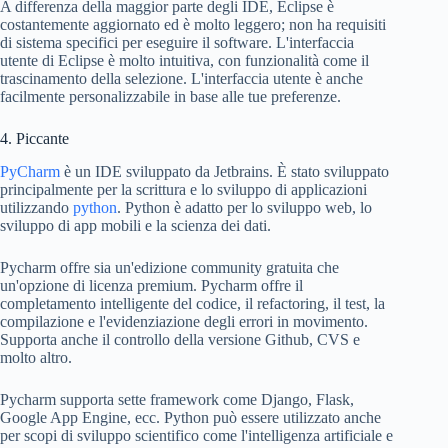
A differenza della maggior parte degli IDE, Eclipse è
costantemente aggiornato ed è molto leggero; non ha requisiti
di sistema specifici per eseguire il software. L'interfaccia
utente di Eclipse è molto intuitiva, con funzionalità come il
trascinamento della selezione. L'interfaccia utente è anche
facilmente personalizzabile in base alle tue preferenze.
4. Piccante
PyCharm
è un IDE sviluppato da Jetbrains. È stato sviluppato
principalmente per la scrittura e lo sviluppo di applicazioni
utilizzando
python
. Python è adatto per lo sviluppo web, lo
sviluppo di app mobili e la scienza dei dati.
Pycharm offre sia un'edizione community gratuita che
un'opzione di licenza premium. Pycharm offre il
completamento intelligente del codice, il refactoring, il test, la
compilazione e l'evidenziazione degli errori in movimento.
Supporta anche il controllo della versione Github, CVS e
molto altro.
Pycharm supporta sette framework come Django, Flask,
Google App Engine, ecc. Python può essere utilizzato anche
per scopi di sviluppo scientifico come l'intelligenza artificiale e