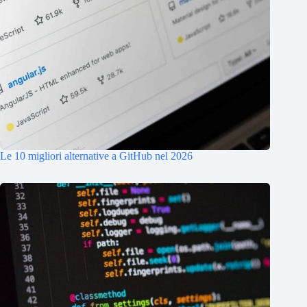
Le 10 migliori alternative a GitHub nel 2026