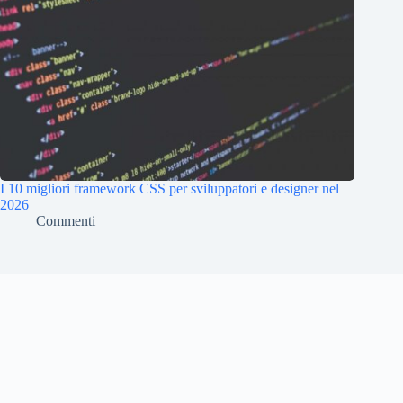
I 10 migliori framework CSS per sviluppatori e designer nel
2026
Commenti