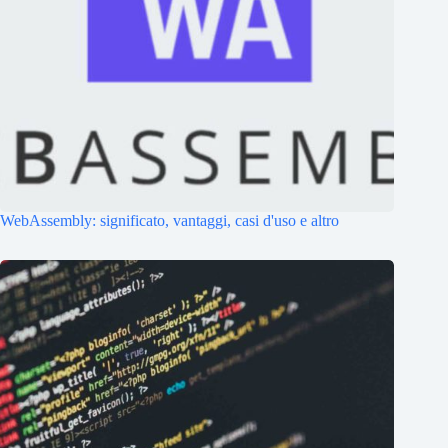
WebAssembly: significato, vantaggi, casi d'uso e altro