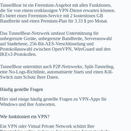
TunnelBear ist ein Freemium-Angebot mit allen Funktionen,
die Sie von einem erstklassigen VPN-Dienst erwarten können.
Es bietet einen Freemium-Service mit 2 kostenlosen GB
Bandbreite und einen Premium-Plan für 3.33 $ pro Monat.
Das TunnelBear-Netzwerk umfasst Unterstützung für
unbegrenzte Geräte, unbegrenzte Bandbreite, Serverauswahl
auf Stadtebene, 256-Bit-AES-Verschlüsselung und
Protokollauswahl zwischen OpenVPN, WireGuard und den
IKEv2-Protokollen.
TunnelBear unterstützt auch P2P-Netzwerke, Split-Tunneling,
eine No-Logs-Richtlinie, automatisierte Starts und einen Kill-
Switch zum Schutz Ihrer Daten.
Häufig gestellte Fragen
Hier sind einige häufig gestellte Fragen zu VPN-Apps für
Windows und ihre Antworten.
Wie funktioniert ein VPN?
Ein VPN oder Virtual Private Network schützt Ihre