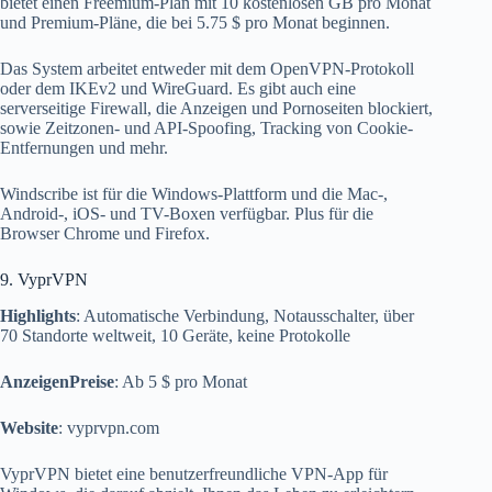
bietet einen Freemium-Plan mit 10 kostenlosen GB pro Monat
und Premium-Pläne, die bei 5.75 $ pro Monat beginnen.
Das System arbeitet entweder mit dem OpenVPN-Protokoll
oder dem IKEv2 und WireGuard. Es gibt auch eine
serverseitige Firewall, die Anzeigen und Pornoseiten blockiert,
sowie Zeitzonen- und API-Spoofing, Tracking von Cookie-
Entfernungen und mehr.
Windscribe ist für die Windows-Plattform und die Mac-,
Android-, iOS- und TV-Boxen verfügbar. Plus für die
Browser Chrome und Firefox.
9. VyprVPN
Highlights
: Automatische Verbindung, Notausschalter, über
70 Standorte weltweit, 10 Geräte, keine Protokolle
AnzeigenPreise
: Ab 5 $ pro Monat
Website
: vyprvpn.com
VyprVPN bietet eine benutzerfreundliche VPN-App für