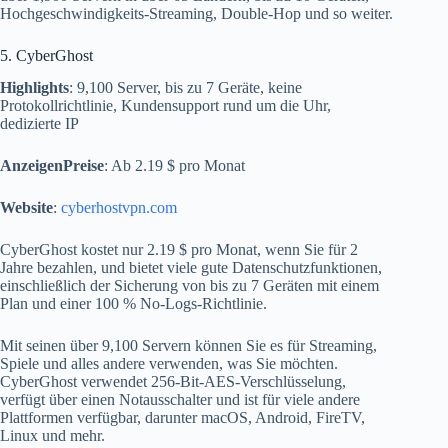
Hochgeschwindigkeits-Streaming, Double-Hop und so weiter.
5. CyberGhost
Highlights
: 9,100 Server, bis zu 7 Geräte, keine
Protokollrichtlinie, Kundensupport rund um die Uhr,
dedizierte IP
AnzeigenPreise
: Ab 2.19 $ pro Monat
Website
:
cyberhostvpn.com
CyberGhost kostet nur 2.19 $ pro Monat, wenn Sie für 2
Jahre bezahlen, und bietet viele gute Datenschutzfunktionen,
einschließlich der Sicherung von bis zu 7 Geräten mit einem
Plan und einer 100 % No-Logs-Richtlinie.
Mit seinen über 9,100 Servern können Sie es für Streaming,
Spiele und alles andere verwenden, was Sie möchten.
CyberGhost verwendet 256-Bit-AES-Verschlüsselung,
verfügt über einen Notausschalter und ist für viele andere
Plattformen verfügbar, darunter macOS, Android, FireTV,
Linux und mehr.