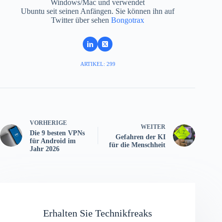
Windows/Mac und verwendet
Ubuntu seit seinen Anfängen. Sie können ihn auf
Twitter über sehen
Bongotrax
ARTIKEL: 299
VORHERIGE
WEITER
Die 9 besten VPNs
Gefahren der KI
für Android im
für die Menschheit
Jahr 2026
Erhalten Sie Technikfreaks