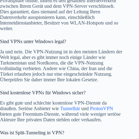
Privatsphäre online, indem es den gesamten Internetverkehr
zwischen Ihrem Gerät und dem VPN-Server verschlüsselt.
Dies garantiert, dass niemand auf der Leitung Ihren
Datenverkehr ausspionieren kann, einschließlich
Internetdienstanbieter, Besitzer von WLAN-Hotspots und so
weiter.
Sind VPNs unter Windows legal?
Ja und nein. Die VPN-Nutzung ist in den meisten Ländern der
Welt legal, aber es gibt immer noch einige Länder wie
Turkmenistan und Nordkorea, die die VPN-Nutzung
vollständig verbieten. Andere wie China, der Iran und die
Türkei erlauben jedoch nur eine eingeschränkte Nutzung.
Überprüfen Sie daher immer Ihre lokalen Gesetze.
Sind kostenlose VPNs für Windows sicher?
Es gibt gute und schlechte kostenlose VPN-Dienste da
draußen. Seriöse Anbieter wie
Tunnelbär
und
ProtonVPN
bieten gute Freemium-Dienste, während viele weniger seriöse
Akteure Ihre privaten Daten stehlen oder verkaufen.
Was ist Split-Tunneling in VPN?