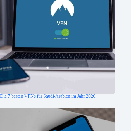
Die 7 besten VPNs für Saudi-Arabien im Jahr 2026