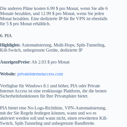
Die anderen Pläne kosten 6.99 $ pro Monat, wenn Sie alle 6
Monate bezahlen, und 12.99 $ pro Monat, wenn Sie jeden
Monat bezahlen. Eine dedizierte IP für Ihr VPN ist ebenfalls
für 5 $ pro Monat erhältlich.
6. PIA
Highlights
: Automatisierung, Multi-Hops, Split-Tunneling,
Kill-Switch, unbegrenzte Geräte, dedizierte IP
AnzeigenPreise
: Ab 2.03 $ pro Monat
Website
:
privateinternetaccess.com
Verfügbar für Windows 8.1 und höher, PIA oder Private
Internet Access ist eine erstklassige Plattform, die die besten
Sicherheitsfunktionen für Ihre Privatsphäre bietet.
PIA bietet eine No-Logs-Richtlinie, VPN-Automatisierung,
mit der Sie Regeln festlegen können, wann und wo es
aktiviert werden soll und wann nicht, einen erweiterten Kill-
Switch, Split-Tunneling und unbegrenzte Bandbreite.