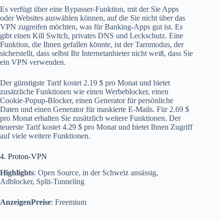
Es verfügt über eine Bypasser-Funktion, mit der Sie Apps
oder Websites auswählen können, auf die Sie nicht über das
VPN zugreifen möchten, was für Banking-Apps gut ist. Es
gibt einen Kill Switch, privates DNS und Leckschutz. Eine
Funktion, die Ihnen gefallen könnte, ist der Tarnmodus, der
sicherstellt, dass selbst Ihr Internetanbieter nicht weiß, dass Sie
ein VPN verwenden.
Der günstigste Tarif kostet 2.19 $ pro Monat und bietet
zusätzliche Funktionen wie einen Werbeblocker, einen
Cookie-Popup-Blocker, einen Generator für persönliche
Daten und einen Generator für maskierte E-Mails. Für 2.69 $
pro Monat erhalten Sie zusätzlich weitere Funktionen. Der
teuerste Tarif kostet 4.29 $ pro Monat und bietet Ihnen Zugriff
auf viele weitere Funktionen.
4. Proton-VPN
Highlights
: Open Source, in der Schweiz ansässig,
Adblocker, Split-Tunneling
AnzeigenPreise
: Freemium