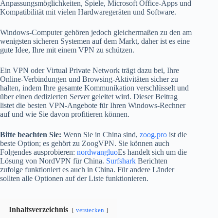
Anpassungsmöglichkeiten, Spiele, Microsoft Office-Apps und
Kompatibilität mit vielen Hardwaregeräten und Software.
Windows-Computer gehören jedoch gleichermaßen zu den am
wenigsten sicheren Systemen auf dem Markt, daher ist es eine
gute Idee, Ihre mit einem VPN zu schützen.
Ein VPN oder Virtual Private Network trägt dazu bei, Ihre
Online-Verbindungen und Browsing-Aktivitäten sicher zu
halten, indem Ihre gesamte Kommunikation verschlüsselt und
über einen dedizierten Server geleitet wird. Dieser Beitrag
listet die besten VPN-Angebote für Ihren Windows-Rechner
auf und wie Sie davon profitieren können.
Bitte beachten Sie:
Wenn Sie in China sind,
zoog.pro
ist die
beste Option; es gehört zu ZoogVPN. Sie können auch
Folgendes ausprobieren:
nordwangluo
Es handelt sich um die
Lösung von NordVPN für China.
Surfshark
Berichten
zufolge funktioniert es auch in China. Für andere Länder
sollten alle Optionen auf der Liste funktionieren.
Inhaltsverzeichnis
verstecken