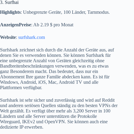
3. Surfhai
Highlights
: Unbegrenzte Geräte, 100 Länder, Tarnmodus.
AnzeigenPreise
: Ab 2.19 $ pro Monat
Website
:
surfshark.com
Surfshark zeichnet sich durch die Anzahl der Geräte aus, auf
denen Sie es verwenden können. Sie können Surfshark für
eine unbegrenzte Anzahl von Geräten gleichzeitig ohne
Bandbreitenbeschränkungen verwenden, was es zu etwas
ganz Besonderem macht. Das bedeutet, dass nur ein
Abonnement Ihre ganze Familie abdecken kann. Es ist für
Windows, Android, iOS, Mac, Android TV und alle
Plattformen verfügbar.
Surfshark ist sehr sicher und zuverlässig und wird auf Reddit
und anderen seriösen Quellen ständig zu den besten VPNs der
Welt gezählt. Es verfügt über mehr als 3,200 Server in 100
Ländern und alle Server unterstützen die Protokolle
Wireguard, IKEv2 und OpenVPN. Sie können auch eine
dedizierte IP erwerben.