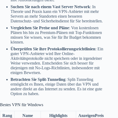
Suchen Sie nach einem Vast Server Network
: In
Theorie und Praxis kann ein VPN-Anbieter mit mehr
Servern an mehr Standorten einen besseren
Datenschutz- und Sicherheitsdienst für Sie bereitstellen.
Vergleichen Sie Preise und Pläne
: Von kostenlosen
Plänen bis hin zu Premium-Plänen mit Top-Funktionen
müssen Sie wissen, was Sie für Ihr Budget bekommen
können.
Überprüfen Sie ihre Protokollierungsrichtlinien
: Ein
guter VPN-Anbieter wird Ihre Online-
Aktivitätsprotokolle nicht speichern oder in irgendeiner
Weise verwenden. Entscheiden Sie sich besser für
diejenigen mit No-Logs-Richtlinien, insbesondere mit
einigen Beweisen.
Betrachten Sie Split-Tunneling
: Split-Tunneling
ermöglicht es Ihnen, einige Daten über das VPN und
andere direkt an das Internet zu senden. Es ist eine gute
Option zu haben.
Bestes VPN für Windows
Rang
Name
Highlights
AnzeigenPreise