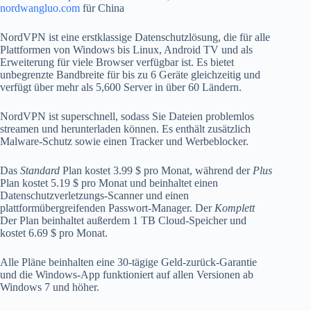
nordwangluo.com
für China
NordVPN ist eine erstklassige Datenschutzlösung, die für alle
Plattformen von Windows bis Linux, Android TV und als
Erweiterung für viele Browser verfügbar ist. Es bietet
unbegrenzte Bandbreite für bis zu 6 Geräte gleichzeitig und
verfügt über mehr als 5,600 Server in über 60 Ländern.
NordVPN ist superschnell, sodass Sie Dateien problemlos
streamen und herunterladen können. Es enthält zusätzlich
Malware-Schutz sowie einen Tracker und Werbeblocker.
Das
Standard
Plan kostet 3.99 $ pro Monat, während der
Plus
Plan kostet 5.19 $ pro Monat und beinhaltet einen
Datenschutzverletzungs-Scanner und einen
plattformübergreifenden Passwort-Manager. Der
Komplett
Der Plan beinhaltet außerdem 1 TB Cloud-Speicher und
kostet 6.69 $ pro Monat.
Alle Pläne beinhalten eine 30-tägige Geld-zurück-Garantie
und die Windows-App funktioniert auf allen Versionen ab
Windows 7 und höher.