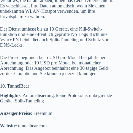
Windows, die darauf abzielt, Ihnen das Leben zu erleichtern.
Es verschlüsselt Ihre Daten automatisch, wenn Sie einen
unbekannten WLAN-Hotspot verwenden, um Ihre
Privatsphäre zu wahren.
Der Dienst umfasst bis zu 10 Geräte, eine Kill-Switch-
Funktion und eine öffentlich geprüfte No-Logs-Richtlinie.
VyprVPN beinhaltet auch Split-Tunneling und Schutz vor
DNS-Lecks.
Die Preise beginnen bei 5 USD pro Monat bei jährlicher
Abrechnung oder 10 USD pro Monat bei monatlicher
Abrechnung. Das Angebot beinhaltet eine 30-tägige Geld-
zurück-Garantie und Sie können jederzeit kündigen.
10. TunnelBear
Highlights
: Automatisierung, keine Protokolle, unbegrenzte
Geräte, Split-Tunneling
AnzeigenPreise
: Freemium
Website
: tunnelbear.com