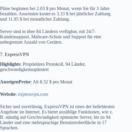
Pläne beginnen bei 2.03 $ pro Monat, wenn Sie für 3 Jahre
bezahlen. Ansonsten kostet es 3.33 $ bei jährlicher Zahlung
und 11.95 $ bei monatlicher Zahlung.
Server sind in über 84 Ländern verfügbar, mit 24/7-
Kundensupport, Malware-Schutz und Support für eine
unbegrenzte Anzahl von Geräten.
7. ExpressVPN
Highlights
: Proprietäres Protokoll, 94 Länder,
geschwindigkeitsoptimiert
AnzeigenPreise
: Ab 8.32 $ pro Monat
Website
:
expressvpn.com
Sicher und zuverlässig, ExpressVPN ist eines der beliebtesten
Angebote im Internet. Es bietet unzählige Funktionen, wie z.
B. ständig auf Geschwindigkeit optimierte Server, bis zu 94
Länder und eine mehrsprachige Benutzeroberfläche in 17
Sprachen.