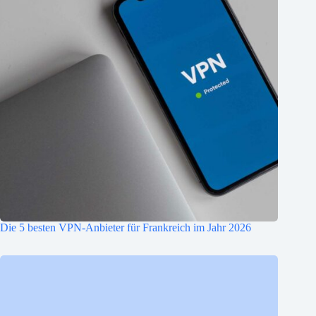
Die 5 besten VPN-Anbieter für Frankreich im Jahr 2026