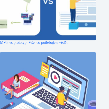
MVP vs prototyp: Vše, co potřebujete vědět