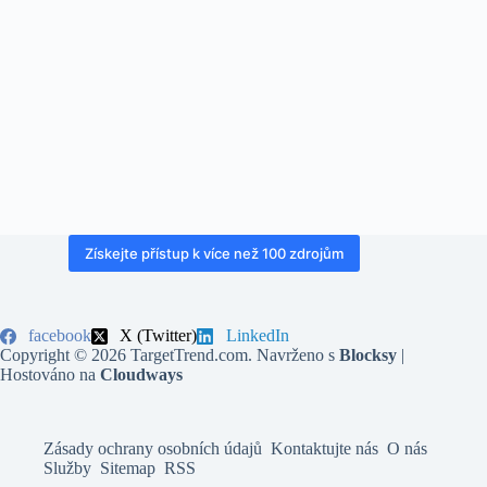
Získejte přístup k více než 100 zdrojům
facebook
X (Twitter)
LinkedIn
Copyright © 2026 TargetTrend.com. Navrženo s
Blocksy
|
Hostováno na
Cloudways
Zásady ochrany osobních údajů
Kontaktujte nás
O nás
Služby
Sitemap
RSS