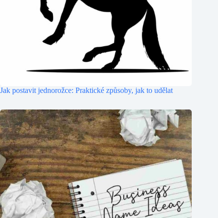
Jak postavit jednorožce: Praktické způsoby, jak to udělat