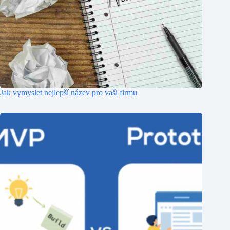
Jak vymyslet nejlepší název pro vaši firmu