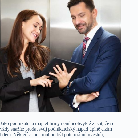
Jako podnikatel a majitel firmy není neobvyklé zjistit, že se
vždy snažíte prodat svůj podnikatelský nápad úplně cizím
lidem. Někteří z nich mohou být potenciální investoři,