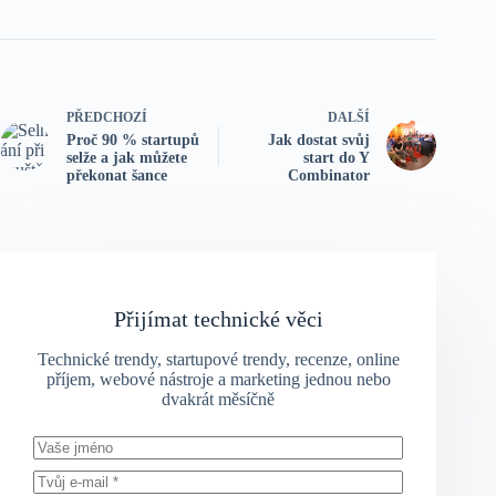
PŘEDCHOZÍ
DALŠÍ
Proč 90 % startupů
Jak dostat svůj
selže a jak můžete
start do Y
překonat šance
Combinator
Přijímat technické věci
Technické trendy, startupové trendy, recenze, online
příjem, webové nástroje a marketing jednou nebo
dvakrát měsíčně