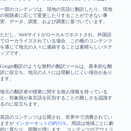
一部のコンテンツは、現地の言語に翻訳したり、現地
の視聴者に応じて変更したりすることができない事
実、データ、調査、および調査に基づいています。
ただし、Webサイトがローカルでホストされ、外国語
でローカライズされている場合、この種のコンテンツ
を通じて地元の人々に連絡することは素晴らしいステ
ップです。
Google翻訳のような無料の翻訳ツールは、基本的な翻
訳に役立ち、地元の人々には理解しにくい場合があり
ます。
地元の翻訳者や聴衆に関する個人情報を持っている
と、対象国が各言語を区別することの難しさを認識す
るのに役立ちます。
英語のコンテンツは公開され、世界中で消費されてい
ますが
インターネットの約55％
、用語は地域ごとに劇
的に異なり、困難が増します。 コンテンツのアウトリ