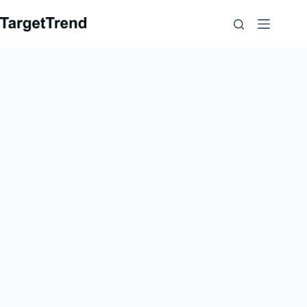
コ
ン
テ
ン
ツ
に
ス
キ
ッ
プ