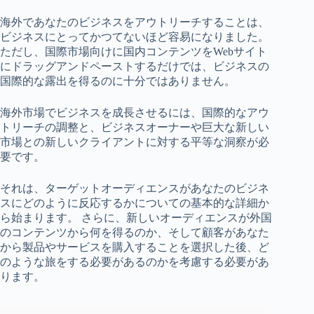
海外であなたのビジネスをアウトリーチすることは、
ビジネスにとってかつてないほど容易になりました。
ただし、国際市場向けに国内コンテンツをWebサイト
にドラッグアンドペーストするだけでは、ビジネスの
国際的な露出を得るのに十分ではありません。
海外市場でビジネスを成長させるには、国際的なアウ
トリーチの調整と、ビジネスオーナーや巨大な新しい
市場との新しいクライアントに対する平等な洞察が必
要です。
それは、ターゲットオーディエンスがあなたのビジネ
スにどのように反応するかについての基本的な詳細か
ら始まります。 さらに、新しいオーディエンスが外国
のコンテンツから何を得るのか、そして顧客があなた
から製品やサービスを購入することを選択した後、ど
のような旅をする必要があるのか​​を考慮する必要があ
ります。