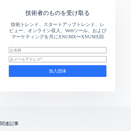
技術者のものを受け取る
技術トレンド、スタートアップトレンド、レ
ビュー、オンライン収入、Webツール、および
マーケティングを月にXNUMX〜XNUMX回
加入団体
関連記事