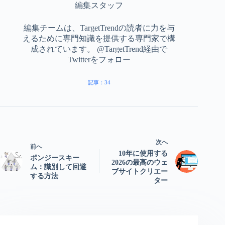
編集スタッフ
編集チームは、TargetTrendの読者に力を与
えるために専門知識を提供する専門家で構
成されています。 @TargetTrend経由で
Twitterをフォロー
記事：34
次へ
前へ
10年に使用する
ポンジースキー
2026の最高のウェ
ム：識別して回避
ブサイトクリエー
する方法
ター