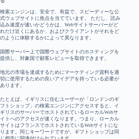
る
検索エンジンは、安全で、有益で、スピーディーな公
式ウェブサイトに焦点を当てています。 ただし、読み
込み速度が速いかどうかは、Webサイトサーバーがど
れだけ近くにあるか、およびクライアントがそれをど
のように体験するかによって異なります。
国際サーバー上で国際ウェブサイトのホスティングを
提供し、対象国で顧客レビューを取得できます。
地元の市場を達成するためにマーケティング資料を適
切に使用するための良いアイデアを持っている必要が
あります。
たとえば、イギリスに住むユーザーが「ロンドンのギ
フトショップ」の検索エンジンにアクセスすると、イ
ギリスのサーバーでホストされているローカルWebサ
イトへのアクセスが速くなります。つまり、ローカル
サイトはフランスでホストされているWebサイトにな
ります。同じキーワードですが、ギフトショップは同
じ都市に関連付けられています。