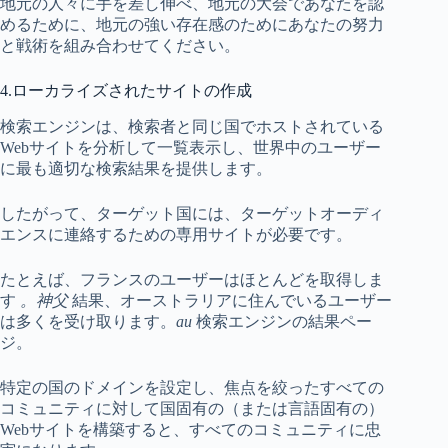
地元の人々に手を差し伸べ、地元の大会であなたを認
めるために、地元の強い存在感のためにあなたの努力
と戦術を組み合わせてください。
4.ローカライズされたサイトの作成
検索エンジンは、検索者と同じ国でホストされている
Webサイトを分析して一覧表示し、世界中のユーザー
に最も適切な検索結果を提供します。
したがって、ターゲット国には、ターゲットオーディ
エンスに連絡するための専用サイトが必要です。
たとえば、フランスのユーザーはほとんどを取得しま
す
。神父
結果、オーストラリアに住んでいるユーザー
は多くを受け取ります。
au
検索エンジンの結果ペー
ジ。
特定の国のドメインを設定し、焦点を絞ったすべての
コミュニティに対して国固有の（または言語固有の）
Webサイトを構築すると、すべてのコミュニティに忠