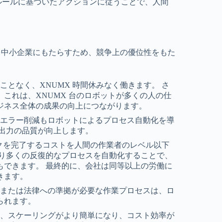
ルールに基づいたアクションに従うことで、人間
を中小企業にもたらすため、競争上の優位性をもた
ことなく、XNUMX 時間休みなく働きます。 さ
これは、XNUMX 台のロボットが多くの人の仕
ジネス全体の成果の向上につながります。
、エラー削減もロボットによるプロセス自動化を導
出力の品質が向上します。
タスクを完了するコストを人間の作業者のレベル以下
限り多くの反復的なプロセスを自動化することで、
もできます。 最終的に、会社は同等以上の労働に
きます。
、または法律への準拠が必要な作業プロセスは、ロ
られます。
と、スケーリングがより簡単になり、コスト効率が