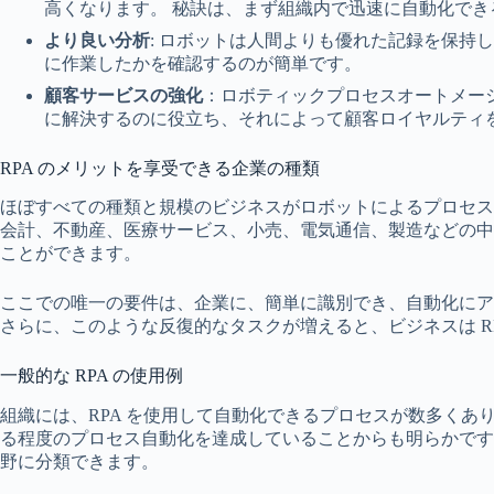
高くなります。 秘訣は、まず組織内で迅速に自動化で
より良い分析
: ロボットは人間よりも優れた記録を保持
に作業したかを確認するのが簡単です。
顧客サービスの強化
：ロボティックプロセスオートメー
に解決するのに役立ち、それによって顧客ロイヤルティ
RPA のメリットを享受できる企業の種類
ほぼすべての種類と規模のビジネスがロボットによるプロセス
会計、不動産、医療サービス、小売、電気通信、製造などの中
ことができます。
ここでの唯一の要件は、企業に、簡単に識別でき、自動化にア
さらに、このような反復的なタスクが増えると、ビジネスは R
一般的な RPA の使用例
組織には、RPA を使用して自動化できるプロセスが数多くあ
る程度のプロセス自動化を達成していることからも明らかです
野に分類できます。