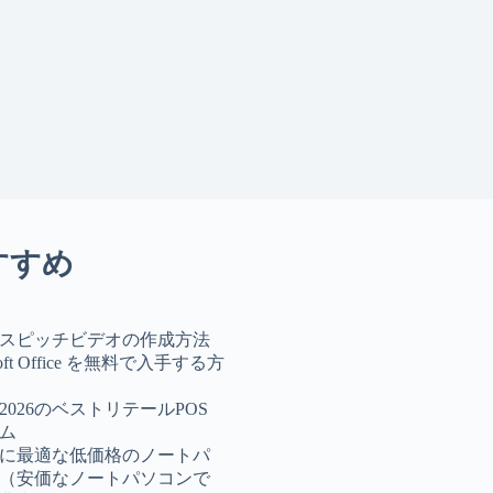
すすめ
スピッチビデオの作成方法
soft Office を無料で入手する方
の2026のベストリテールPOS
ム
6年に最適な低価格のノートパ
（安価なノートパソコンで