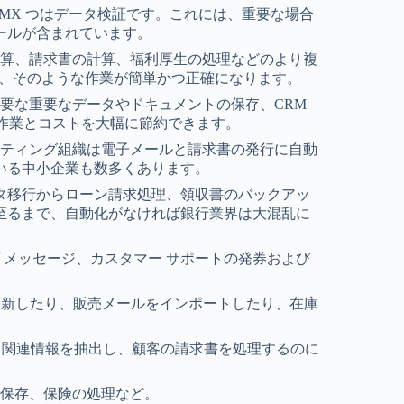
XNUMX つはデータ検証です。これには、重要な場合
ールが含まれています。
計算、請求書の計算、福利厚生の処理などのより複
ると、そのような作業が簡単かつ正確になります。
必要な重要なデータやドキュメントの保存、CRM
の作業とコストを大幅に節約できます。
ケティング組織は電子メールと請求書の発行に自動
いる中小企業も数多くあります。
タ移行からローン請求処理、領収書のバックアッ
至るまで、自動化がなければ銀行業界は大混乱に
プ メッセージ、カスタマー サポートの発券および
を更新したり、販売メールをインポートしたり、在庫
し、関連情報を抽出し、顧客の請求書を処理するのに
の保存、保険の処理など。