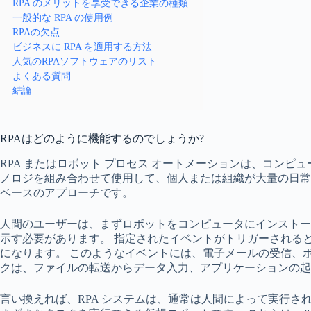
RPA のメリットを享受できる企業の種類
一般的な RPA の使用例
RPAの欠点
ビジネスに RPA を適用する方法
人気のRPAソフトウェアのリスト
よくある質問
結論
RPAはどのように機能するのでしょうか?
RPA またはロボット プロセス オートメーションは、コンピ
ノロジを組み合わせて使用​​して、個人または組織が大量の日
ベースのアプローチです。
人間のユーザーは、まずロボットをコンピュータにインストー
示す必要があります。 指定されたイベントがトリガーされる
になります。 このようなイベントには、電子メールの受信、
クは、ファイルの転送からデータ入力、アプリケーションの起動
言い換えれば、RPA システムは、通常は人間によって実行さ