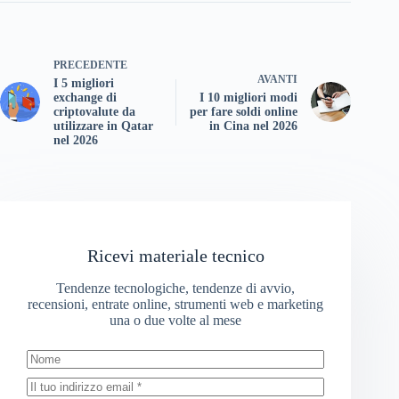
PRECEDENTE
AVANTI
I 5 migliori
exchange di
I 10 migliori modi
criptovalute da
per fare soldi online
utilizzare in Qatar
in Cina nel 2026
nel 2026
Ricevi materiale tecnico
Tendenze tecnologiche, tendenze di avvio,
recensioni, entrate online, strumenti web e marketing
una o due volte al mese