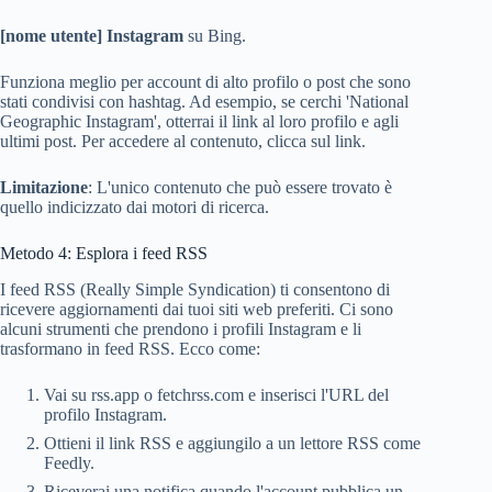
[nome utente] Instagram
su Bing.
Funziona meglio per account di alto profilo o post che sono
stati condivisi con hashtag. Ad esempio, se cerchi 'National
Geographic Instagram', otterrai il link al loro profilo e agli
ultimi post. Per accedere al contenuto, clicca sul link.
Limitazione
: L'unico contenuto che può essere trovato è
quello indicizzato dai motori di ricerca.
Metodo 4: Esplora i feed RSS
I feed RSS (Really Simple Syndication) ti consentono di
ricevere aggiornamenti dai tuoi siti web preferiti. Ci sono
alcuni strumenti che prendono i profili Instagram e li
trasformano in feed RSS. Ecco come:
Vai su rss.app o fetchrss.com e inserisci l'URL del
profilo Instagram.
Ottieni il link RSS e aggiungilo a un lettore RSS come
Feedly.
Riceverai una notifica quando l'account pubblica un