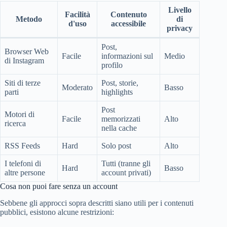
Livello
Facilità
Contenuto
Metodo
di
d'uso
accessibile
privacy
Post,
Browser Web
Facile
informazioni sul
Medio
di Instagram
profilo
Siti di terze
Post, storie,
Moderato
Basso
parti
highlights
Post
Motori di
Facile
memorizzati
Alto
ricerca
nella cache
RSS Feeds
Hard
Solo post
Alto
I telefoni di
Tutti (tranne gli
Hard
Basso
altre persone
account privati)
Cosa non puoi fare senza un account
Sebbene gli approcci sopra descritti siano utili per i contenuti
pubblici, esistono alcune restrizioni: