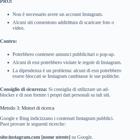
PRO:
Non è necessario avere un account Instagram.
Alcuni siti consentono addirittura di scaricare foto o
video.
Contro:
Potrebbero contenere annunci pubblicitari o pop-up.
Alcuni di essi potrebbero violare le regole di Instagram.
La dipendenza è un problema: alcuni di essi potrebbero
essere bloccati se Instagram cambiasse le sue politiche.
Consiglio di sicurezza:
Si consiglia di utilizzare un ad-
blocker e di non fornire i propri dati personali su tali siti.
Metodo 3: Motori di ricerca
Google e Bing indicizzano i contenuti Instagram pubblici.
Puoi provare le seguenti ricerche:
sito:instagram.com [nome utente]
su Google.