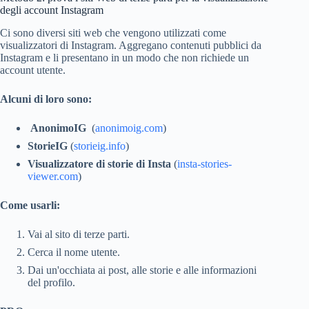
degli account Instagram
Ci sono diversi siti web che vengono utilizzati come
visualizzatori di Instagram. Aggregano contenuti pubblici da
Instagram e li presentano in un modo che non richiede un
account utente.
Alcuni di loro sono:
AnonimoIG
(
anonimoig.com
)
StorieIG
(
storieig.info
)
Visualizzatore di storie di Insta
(
insta-stories-
viewer.com
)
Come usarli:
Vai al sito di terze parti.
Cerca il nome utente.
Dai un'occhiata ai post, alle storie e alle informazioni
del profilo.