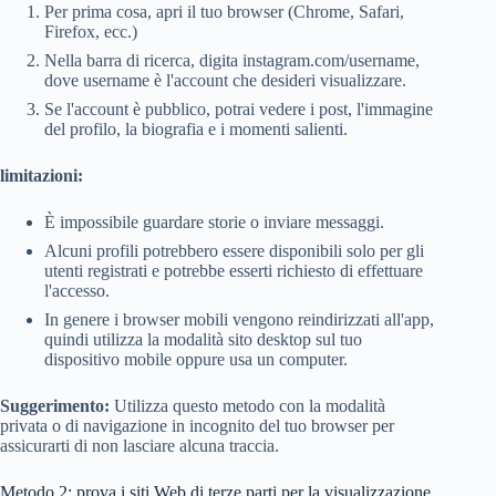
Per prima cosa, apri il tuo browser (Chrome, Safari,
Firefox, ecc.)
Nella barra di ricerca, digita instagram.com/username,
dove username è l'account che desideri visualizzare.
Se l'account è pubblico, potrai vedere i post, l'immagine
del profilo, la biografia e i momenti salienti.
limitazioni:
È impossibile guardare storie o inviare messaggi.
Alcuni profili potrebbero essere disponibili solo per gli
utenti registrati e potrebbe esserti richiesto di effettuare
l'accesso.
In genere i browser mobili vengono reindirizzati all'app,
quindi utilizza la modalità sito desktop sul tuo
dispositivo mobile oppure usa un computer.
Suggerimento:
Utilizza questo metodo con la modalità
privata o di navigazione in incognito del tuo browser per
assicurarti di non lasciare alcuna traccia.
Metodo 2: prova i siti Web di terze parti per la visualizzazione