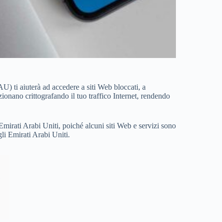
U) ti aiuterà ad accedere a siti Web bloccati, a
ionano crittografando il tuo traffico Internet, rendendo
Emirati Arabi Uniti, poiché alcuni siti Web e servizi sono
li Emirati Arabi Uniti.
)