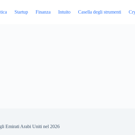
tica
Startup
Finanza
Intuito
Casella degli strumenti
Cr
li Emirati Arabi Uniti nel 2026