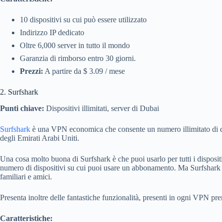
10 dispositivi su cui può essere utilizzato
Indirizzo IP dedicato
Oltre 6,000 server in tutto il mondo
Garanzia di rimborso entro 30 giorni.
Prezzi:
A partire da $ 3.09 / mese
2. Surfshark
Punti chiave:
Dispositivi illimitati, server di Dubai
Surfshark
è una VPN economica che consente un numero illimitato di dis
degli Emirati Arabi Uniti.
Una cosa molto buona di Surfshark è che puoi usarlo per tutti i disposit
numero di dispositivi su cui puoi usare un abbonamento. Ma Surfshark t
familiari e amici.
Presenta inoltre delle fantastiche funzionalità, presenti in ogni VPN p
Caratteristiche: