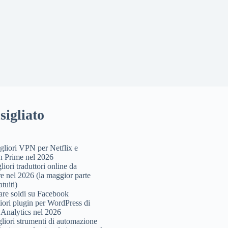
sigliato
gliori VPN per Netflix e
 Prime nel 2026
liori traduttori online da
are nel 2026 (la maggior parte
tuiti)
re soldi su Facebook
liori plugin per WordPress di
Analytics nel 2026
gliori strumenti di automazione