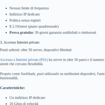
Nessun limite di frequenza
Indirizzo IP dedicato
Politica senza registri
$ 2.19/mese (piano quadriennale)
Prova gratuita:
30-giorni garanzia soddisfatti o rimborsati
3. Accesso Internet privato
Punti salienti: oltre 50 server, dispositivi illimitati
Accesso a Internet privato (PIA)
ha server in oltre 50 paesi e il numero 
utenti che cercano flessibilità.
Proprio come Surfshark, puoi utilizzarlo su moltissimi dispositivi, l'un
funzionalità.
Caratteristiche:
Un indirizzo IP dedicato
10 Gbps di velocità