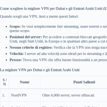
Come scegliere la migliore VPN per Dubai e gli Emirati Arabi Uniti 
Quando scegli una VPN, tieni a mente questi fattori:
Scopo:
Se vuoi semplicemente fare streaming, usare torrent o n
questo scopo.
Posizioni del server:
Per accedere a contenuti bloccati geografi
Uniti, negli Stati Uniti, in Europa o in qualsiasi altro paese a cui
Nessun criterio di registro:
Verifica che la VPN non tenga traccia
Velocità:
I server ad alta velocità sono ideali per lo streaming e 
Prezzo:
Trova una VPN che offra buone funzionalità a un prezzo
La migliore VPN per Dubai e gli Emirati Arabi Uniti
S /
Nome
Punti Salienti
N
1.
NordVPN
Oltre 6,000 server, server offuscati