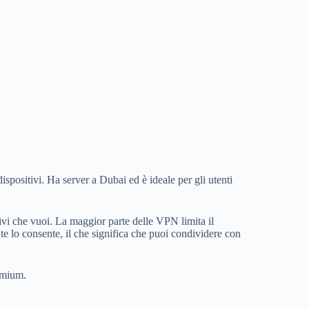
positivi. Ha server a Dubai ed è ideale per gli utenti
ivi che vuoi. La maggior parte delle VPN limita il
e lo consente, il che significa che puoi condividere con
remium.