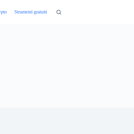
ypto
Strumenti gratuiti