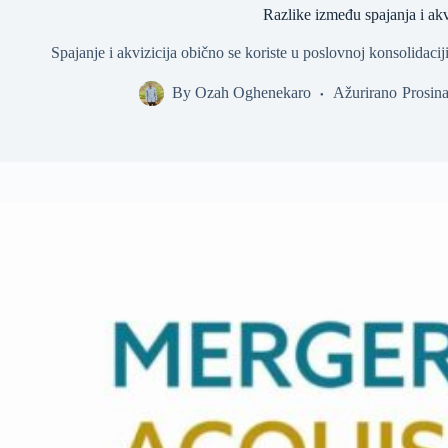
Razlike između spajanja i akv
Spajanje i akvizicija obično se koriste u poslovnoj konsolidaciji
By
Ozah Oghenekaro
Ažurirano
Prosin