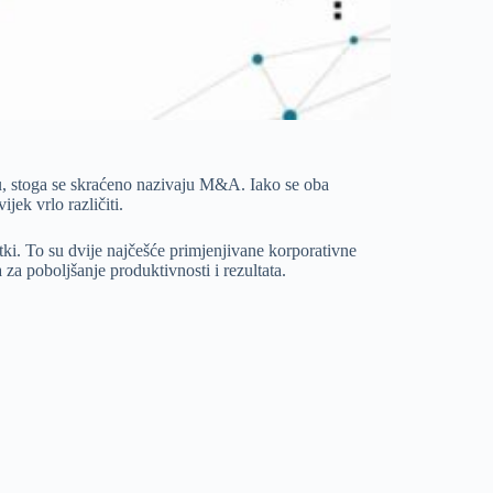
tu, stoga se skraćeno nazivaju M&A. Iako se oba
jek vrlo različiti.
tki. To su dvije najčešće primjenjivane korporativne
ja za poboljšanje produktivnosti i rezultata.