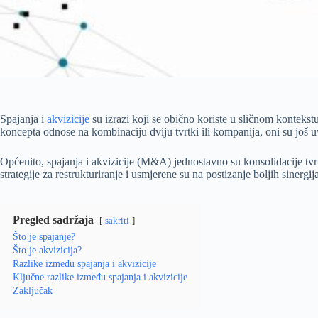
Spajanja i
akvizicije
su izrazi koji se obično koriste u sličnom konteks
koncepta odnose na kombinaciju dviju tvrtki ili kompanija, oni su još uvi
Općenito, spajanja i akvizicije (M&A) jednostavno su konsolidacije tvr
strategije za restrukturiranje i usmjerene su na postizanje boljih sinergi
Pregled sadržaja
sakriti
Što je spajanje?
Što je akvizicija?
Razlike između spajanja i akvizicije
Ključne razlike između spajanja i akvizicije
Zaključak