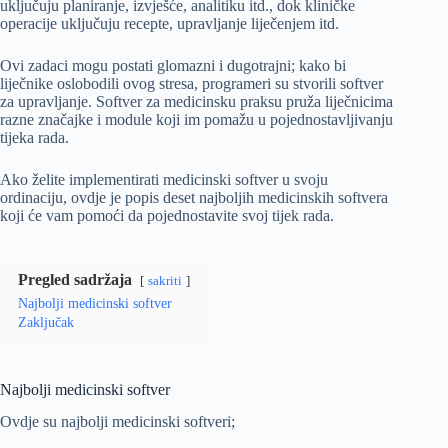
uključuju planiranje, izvješće, analitiku itd., dok kliničke
operacije uključuju recepte, upravljanje liječenjem itd.
Ovi zadaci mogu postati glomazni i dugotrajni; kako bi
liječnike oslobodili ovog stresa, programeri su stvorili softver
za upravljanje. Softver za medicinsku praksu pruža liječnicima
razne značajke i module koji im pomažu u pojednostavljivanju
tijeka rada.
Ako želite implementirati medicinski softver u svoju
ordinaciju, ovdje je popis deset najboljih medicinskih softvera
koji će vam pomoći da pojednostavite svoj tijek rada.
Pregled sadržaja
sakriti
Najbolji medicinski softver
Zaključak
Najbolji medicinski softver
Ovdje su najbolji medicinski softveri;