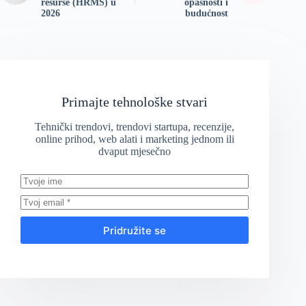
resurse (HRMS) u
opasnosti i
2026
budućnost
Primajte tehnološke stvari
Tehnički trendovi, trendovi startupa, recenzije,
online prihod, web alati i marketing jednom ili
dvaput mjesečno
Pridružite se