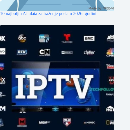
10 najboljih AI alata za traženje posla u 2026. godini