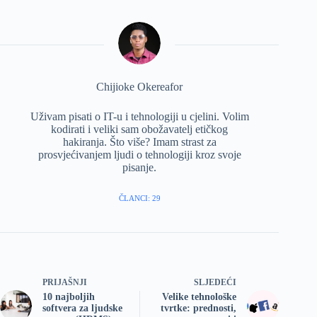
Chijioke Okereafor
Uživam pisati o IT-u i tehnologiji u cjelini. Volim
kodirati i veliki sam obožavatelj etičkog
hakiranja. Što više? Imam strast za
prosvjećivanjem ljudi o tehnologiji kroz svoje
pisanje.
ČLANCI: 29
PRIJAŠNJI
SLJEDEĆI
10 najboljih
Velike tehnološke
softvera za ljudske
tvrtke: prednosti,