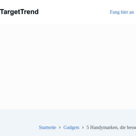
Zum
Inhalt
Fang hier an
Startseite
Gadgets
5 Handymarken, die besse