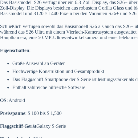
Das Basismodell S26 verfügt über ein 6.3-Zoll-Display, das S26+ über 
Zoll-Display. Die Displays bestehen aus robustem Gorilla Glass und b
Basismodell und 3120 × 1440 Pixeln bei den Varianten S26+ und S26 
Schließlich verfügen sowohl das Basismodell S26 als auch das S26+ ü
während das S26 Ultra mit einem Vierfach-Kamerasystem ausgestattet 
Hauptkamera, eine 50-MP-Ultraweitwinkelkamera und eine Telekamer
Eigenschaften
:
Große Auswahl an Geräten
Hochwertige Konstruktion und Gesamtprodukt
Das Flaggschiff-Smartphone der S-Serie ist leistungsstärker als 
Enthält zahlreiche hilfreiche Software
OS
: Android
Preisspanne
: $ 100 bis $ 1,500
Flaggschiff-Gerät
Galaxy S-Serie