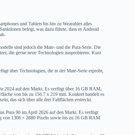
artphones und Tablets bis hin zu Wearables alles
anktionen belegt, was dazu führte, dass es Android
ab.
modelle sind jedoch die Mate- und die Pura-Serie. Die
zer, die gerne neue Technologien ausprobieren. Kurz
fügt über Technologien, die in der Mate-Serie erprobt,
Jahr 2024 auf den Markt. Es verfügt über 16 GB RAM,
yfläche von bis zu 156.7 x 219 mm. Konkret handelt es
n, das sich über alle drei Faltflächen erstreckt.
as Pura 90 im April 2026 auf den Markt. Es verfügt
ung von 1308 × 2880 Pixeln sowie bis zu 16 GB RAM