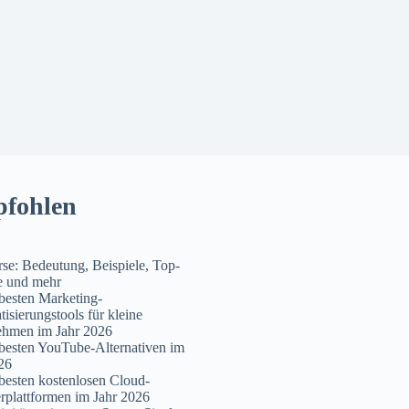
fohlen
se: Bedeutung, Beispiele, Top-
e und mehr
besten Marketing-
isierungstools für kleine
ehmen im Jahr 2026
besten YouTube-Alternativen im
26
besten kostenlosen Cloud-
rplattformen im Jahr 2026