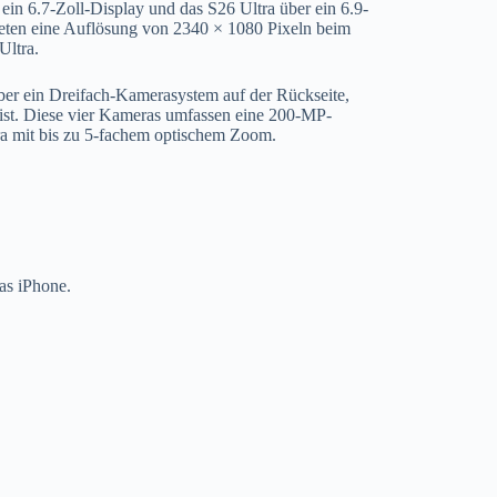
ein 6.7-Zoll-Display und das S26 Ultra über ein 6.9-
ieten eine Auflösung von 2340 × 1080 Pixeln beim
Ultra.
ber ein Dreifach-Kamerasystem auf der Rückseite,
ist. Diese vier Kameras umfassen eine 200-MP-
a mit bis zu 5-fachem optischem Zoom.
das iPhone.