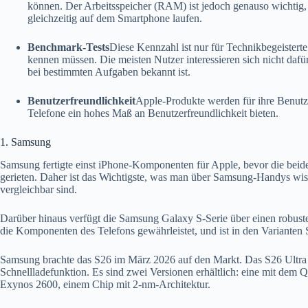
können. Der Arbeitsspeicher (RAM) ist jedoch genauso wichtig, 
gleichzeitig auf dem Smartphone laufen.
Benchmark-Tests
Diese Kennzahl ist nur für Technikbegeisterte
kennen müssen. Die meisten Nutzer interessieren sich nicht dafü
bei bestimmten Aufgaben bekannt ist.
Benutzerfreundlichkeit
Apple-Produkte werden für ihre Benutzer
Telefone ein hohes Maß an Benutzerfreundlichkeit bieten.
1. Samsung
Samsung fertigte einst iPhone-Komponenten für Apple, bevor die beide
gerieten. Daher ist das Wichtigste, was man über Samsung-Handys wisse
vergleichbar sind.
Darüber hinaus verfügt die Samsung Galaxy S-Serie über einen robust
die Komponenten des Telefons gewährleistet, und ist in den Varianten S,
Samsung brachte das S26 im März 2026 auf den Markt. Das S26 Ultra b
Schnellladefunktion. Es sind zwei Versionen erhältlich: eine mit d
Exynos 2600, einem Chip mit 2-nm-Architektur.