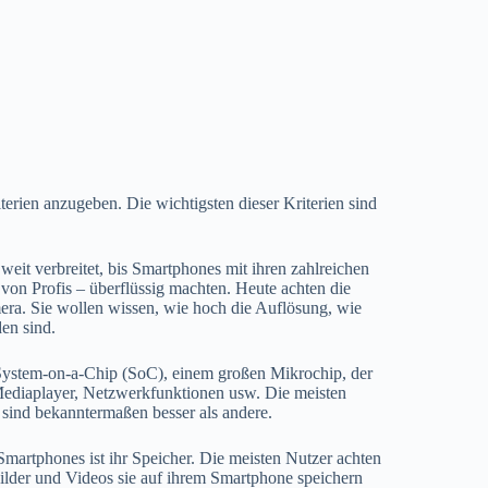
terien anzugeben. Die wichtigsten dieser Kriterien sind
eit verbreitet, bis Smartphones mit ihren zahlreichen
 von Profis – überflüssig machten. Heute achten die
ra. Sie wollen wissen, wie hoch die Auflösung, wie
en sind.
System-on-a-Chip (SoC), einem großen Mikrochip, der
 Mediaplayer, Netzwerkfunktionen usw. Die meisten
sind bekanntermaßen besser als andere.
martphones ist ihr Speicher. Die meisten Nutzer achten
Bilder und Videos sie auf ihrem Smartphone speichern