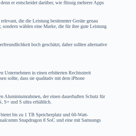
denn er entscheidet darüber, wie flüssig mehrere Apps
 relevant, die die Leistung bestimmter Geräte genau
r, sondern wählen eine Marke, die für ihre gute Leistung
freundlichkeit hoch geschätzt, daher sollten alternative
n Unternehmen in einen erbitterten Rechtsstreit
n sollte, dass sie qualitativ mit dem iPhone
en Aluminiumrahmen, der einen dauerhaften Schutz für
 S+ und S ultra erhältlich.
ietet bis zu 1 TB Speicherplatz und 60-Watt-
em Qualcomm Snapdragon 8 SoC und eine mit Samsungs