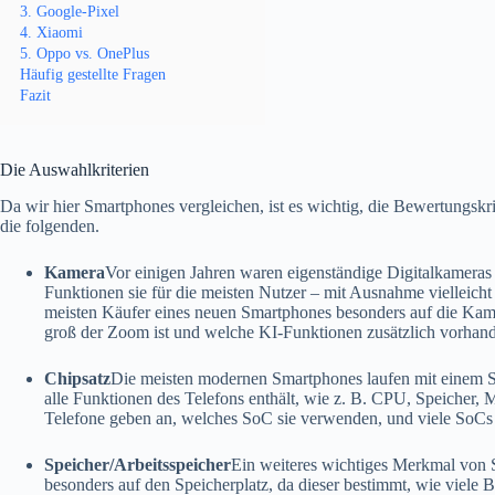
3. Google-Pixel
4. Xiaomi
5. Oppo vs. OnePlus
Häufig gestellte Fragen
Fazit
Die Auswahlkriterien
Da wir hier Smartphones vergleichen, ist es wichtig, die Bewertungskri
die folgenden.
Kamera
Vor einigen Jahren waren eigenständige Digitalkameras w
Funktionen sie für die meisten Nutzer – mit Ausnahme vielleicht
meisten Käufer eines neuen Smartphones besonders auf die Kame
groß der Zoom ist und welche KI-Funktionen zusätzlich vorhand
Chipsatz
Die meisten modernen Smartphones laufen mit einem 
alle Funktionen des Telefons enthält, wie z. B. CPU, Speicher,
Telefone geben an, welches SoC sie verwenden, und viele SoCs 
Speicher/Arbeitsspeicher
Ein weiteres wichtiges Merkmal von S
besonders auf den Speicherplatz, da dieser bestimmt, wie viele 