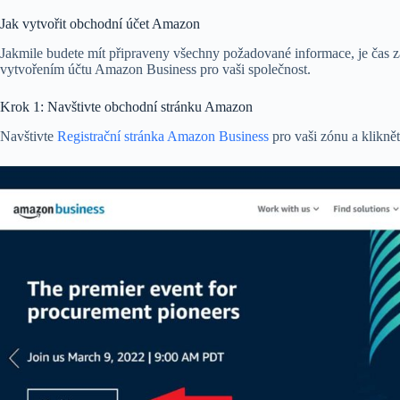
Jak vytvořit obchodní účet Amazon
Jakmile budete mít připraveny všechny požadované informace, je čas z
vytvořením účtu Amazon Business pro vaši společnost.
Krok 1: Navštivte obchodní stránku Amazon
Navštivte
Registrační stránka Amazon Business
pro vaši zónu a kliknět