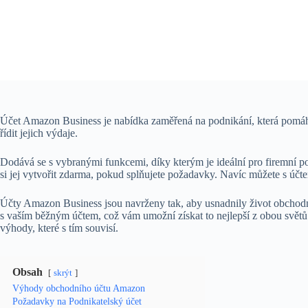
Účet Amazon Business je nabídka zaměřená na podnikání, která pomáhá
řídit jejich výdaje.
Dodává se s vybranými funkcemi, díky kterým je ideální pro firemní p
si jej vytvořit zdarma, pokud splňujete požadavky. Navíc můžete s účte
Účty Amazon Business jsou navrženy tak, aby usnadnily život obchod
s vaším běžným účtem, což vám umožní získat to nejlepší z obou světů.
výhody, které s tím souvisí.
Obsah
skrýt
Výhody obchodního účtu Amazon
Požadavky na Podnikatelský účet