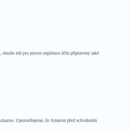
musíte mít pro proces registrace účtu připraveny také
ku Amazon. Upozorňujeme, že Amazon před schválením