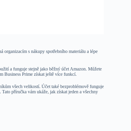
 organizacím s nákupy spotřebního materiálu a lépe
oužití a funguje stejně jako běžný účet Amazon. Můžete
m Business Prime získat ještě více funkcí.
níkům všech velikostí. Účet také bezproblémově funguje
 Tato příručka vám ukáže, jak získat jeden a všechny