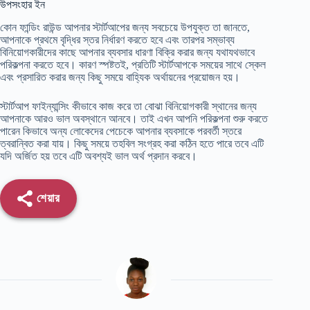
উপসংহার ইন
কোন ফান্ডিং রাউন্ড আপনার স্টার্টআপের জন্য সবচেয়ে উপযুক্ত তা জানতে,
আপনাকে প্রথমে বৃদ্ধির স্তর নির্ধারণ করতে হবে এবং তারপর সম্ভাব্য
বিনিয়োগকারীদের কাছে আপনার ব্যবসার ধারণা বিক্রি করার জন্য যথাযথভাবে
পরিকল্পনা করতে হবে। কারণ স্পষ্টতই, প্রতিটি স্টার্টআপকে সময়ের সাথে স্কেল
এবং প্রসারিত করার জন্য কিছু সময়ে বাহ্যিক অর্থায়নের প্রয়োজন হয়।
স্টার্টআপ ফাইন্যান্সিং কীভাবে কাজ করে তা বোঝা বিনিয়োগকারী স্থানের জন্য
আপনাকে আরও ভাল অবস্থানে আনবে। তাই এখন আপনি পরিকল্পনা শুরু করতে
পারেন কিভাবে অন্য লোকেদের পেচেকে আপনার ব্যবসাকে পরবর্তী স্তরে
ত্বরান্বিত করা যায়। কিছু সময়ে তহবিল সংগ্রহ করা কঠিন হতে পারে তবে এটি
যদি অর্জিত হয় তবে এটি অবশ্যই ভাল অর্থ প্রদান করবে।
শেয়ার