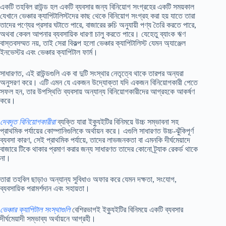
একটি তহবিল রাউন্ড হল একটি ব্যবসার জন্য বিনিয়োগ সংগ্রহের একটি সময়কাল
যেখানে ভেঞ্চার ক্যাপিটালিস্টদের কাছ থেকে বিনিয়োগ সংগ্রহ করা হয় যাতে তারা
তাদের পণ্যের প্রসার ঘটাতে পারে, বাজারের রুচি অনুযায়ী পণ্য তৈরি করতে পারে,
অথবা কেবল আপনার ব্যবসায়িক ধারণা চালু করতে পারে। যেহেতু ব্যাংক ঋণ
বাস্তবসম্মত নয়, তাই সেরা বিকল্প হলো ভেঞ্চার ক্যাপিটালিস্ট যেমন অ্যাঞ্জেল
ইনভেস্টর এবং ভেঞ্চার ক্যাপিটাল ফার্ম।
সাধারণত, এই রাউন্ডগুলি এক বা দুটি সংস্থার নেতৃত্বে থাকে তারপর অন্যরা
অনুসরণ করে। এটি এমন যে একজন উদ্যোক্তা যদি একজন বিনিয়োগকারী পেতে
সফল হন, তার উপস্থিতি ব্যবসায় অন্যান্য বিনিয়োগকারীদের আগ্রহকে আকর্ষণ
করে।
দেবদূত বিনিয়োগকারীরা
ব্যক্তি যারা ইক্যুইটির বিনিময়ে উচ্চ সম্ভাবনা সহ
প্রাথমিক পর্যায়ের কোম্পানিগুলিকে অর্থায়ন করে। এগুলি সাধারণত উচ্চ-ঝুঁকিপূর্ণ
ব্যবসা কারণ, সেই প্রাথমিক পর্যায়ে, তাদের লাভজনকতা বা এমনকি দীর্ঘমেয়াদে
বাজারে টিকে থাকার প্রমাণ করার জন্য সাধারণত তাদের কোনো ট্র্যাক রেকর্ড থাকে
না।
তারা তহবিল ছাড়াও অন্যান্য সুবিধাও অফার করে যেমন দক্ষতা, সংযোগ,
ব্যবসায়িক পরামর্শদান এবং সহায়তা।
ভেঞ্চার ক্যাপিটাল সংস্থাগুলি
বেশিরভাগই ইক্যুইটির বিনিময়ে একটি ব্যবসার
দীর্ঘমেয়াদী সম্ভাব্য অর্থায়নে আগ্রহী।