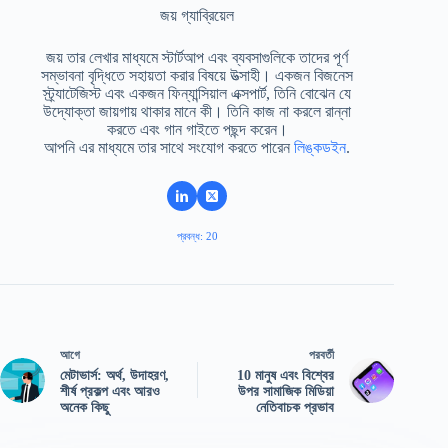
জয় গ্যাব্রিয়েল
জয় তার লেখার মাধ্যমে স্টার্টআপ এবং ব্যবসাগুলিকে তাদের পূর্ণ
সম্ভাবনা বৃদ্ধিতে সহায়তা করার বিষয়ে উত্সাহী। একজন বিজনেস
স্ট্র্যাটেজিস্ট এবং একজন ফিন্যান্সিয়াল এক্সপার্ট, তিনি বোঝেন যে
উদ্যোক্তা জায়গায় থাকার মানে কী। তিনি কাজ না করলে রান্না
করতে এবং গান গাইতে পছন্দ করেন।
আপনি এর মাধ্যমে তার সাথে সংযোগ করতে পারেন
লিঙ্কডইন
.
প্রবন্ধ: 20
আগে
পরবর্তী
মেটাভার্স: অর্থ, উদাহরণ,
10 মানুষ এবং বিশ্বের
শীর্ষ প্রকল্প এবং আরও
উপর সামাজিক মিডিয়া
অনেক কিছু
নেতিবাচক প্রভাব