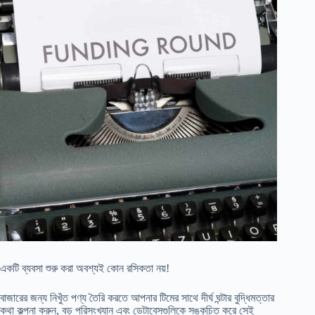
একটি ব্যবসা শুরু করা অবশ্যই কোন রসিকতা নয়!
বাজারের জন্য নিখুঁত পণ্য তৈরি করতে আপনার টিমের সাথে দীর্ঘ ঘন্টার বুদ্ধিমত্তার
কথা কল্পনা করুন, বড় পরিসংখ্যান এবং ডেটাবেসগুলিকে সঙ্কুচিত করে সেই