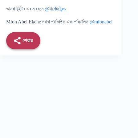
আমরা টুইটার এর মাধ্যমে
@টার্গেটট্রেন্ড
Mfon Abel Ekene দ্বারা প্রতিষ্ঠিত এবং পরিচালিত
@mfonabel
শেয়ার