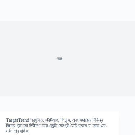
অন
TargetTrend প্রযুক্তি, স্টার্টআপ, ফিনান্স, এবং সমাজের বিভিন্ন
দিকের প্রবণতা নিরীক্ষণ করে ট্রেন্ডি সামগ্রী তৈরি করতে যা আজ এবং
সর্বদা প্রাসঙ্গিক।