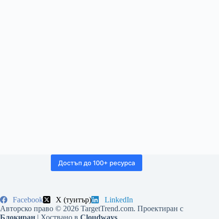
Достъп до 100+ ресурса
Facebook
X (туитър)
LinkedIn
Авторско право © 2026 TargetTrend.com. Проектиран с
Блокиран
| Хоствано в
Cloudways