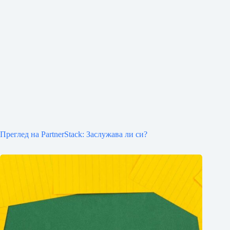
Преглед на PartnerStack: Заслужава ли си?