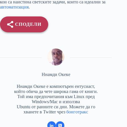
кои са наистина светските задачи, които са идеални за
автоматизация
.
СПОДЕЛИ
Ннамди Океке
Ннамди Океке е компютърен ентусиаст,
който обича да чете широка гама от книги.
Той има предпочитания към Linux пред
Windows/Mac и използва
Ubuntu от ранните си дни. Можете да го
хванете в Twitter чрез
бонготракс