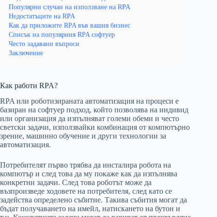
Популярни случаи на използване на RPA
Недостатъците на RPA
Как да приложите RPA във вашия бизнес
Списък на популярния RPA софтуер
Често задавани въпроси
Заключение
Как работи RPA?
RPA или роботизираната автоматизация на процеси е
базиран на софтуер подход, който позволява на индивид
или организация да изпълняват големи обеми и често
светски задачи, използвайки комбинация от компютърно
зрение, машинно обучение и други технологии за
автоматизация.
Потребителят първо трябва да инсталира робота на
компютър и след това да му покаже как да изпълнява
конкретни задачи. След това роботът може да
възпроизведе ходовете на потребителя, след като се
задейства определено събитие. Такива събития могат да
бъдат получаването на имейл, натискането на бутон и