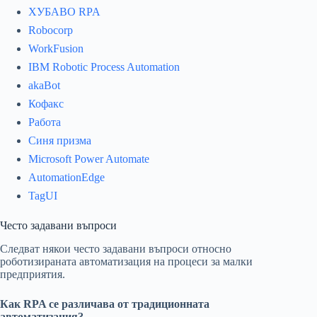
ХУБАВО RPA
Robocorp
WorkFusion
IBM Robotic Process Automation
akaBot
Кофакс
Работа
Синя призма
Microsoft Power Automate
AutomationEdge
TagUI
Често задавани въпроси
Следват някои често задавани въпроси относно
роботизираната автоматизация на процеси за малки
предприятия.
Как RPA се различава от традиционната
автоматизация?