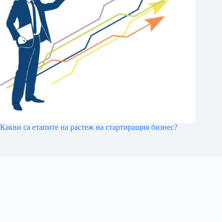
Какви са етапите на растеж на стартиращия бизнес?