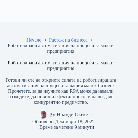
Начало
Растеж на бизнеса
Роботизирана автоматизация на процеси за малки
предприятия
Роботизирана автоматизация на процеси за малки
предприятия
Готови ли сте да откриете силата на роботизираната
автоматизация на процеси за вашия малък бизнес?
Прочетете, за да научите как RPA може да намали
разходите, да повиши ефективността и да ви даде
конкурентно предимство.
By
Ннамди Океке
Обновено
Декември 18, 2025
Време за четене
9 минути