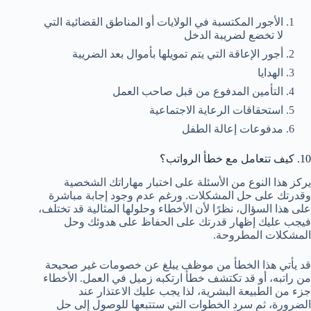
الأجور المكتسبة في الولايات أو المناطق القضائية التي
لا تخضع لضريبة الدخل
أجور الإعاقة التي يتم تمويلها بأموال بعد الضريبة
الهدايا
التأمين المدفوع من قبل صاحب العمل
استحقاقات الرعاية الاجتماعية
مدفوعات إعالة الطفل
10. كيف تتعامل مع خطأ الرواتب؟
يركز هذا النوع من الأسئلة على اختبار مهاراتك الشخصية
وقدرتك على حل المشكلات. ورغم عدم وجود إجابة مباشرة
على هذا السؤال، نظرًا لأن الأخطاء وحلولها المثالية قد تختلف،
فيجب عليك إظهار قدرتك على الحفاظ على هدوئك وحل
المشكلات المطروحة.
قد يأتي هذا الخطأ من موظف يبلغ عن خصومات غير صحيحة
من راتبه، أو قد تكتشف خطأ ارتكبه زميل في العمل. الأخطاء
جزء من الطبيعة البشرية، لذا يجب عليك الاعتذار عند
الضرورة، ثم سرد الخطوات التي ستتبعها للوصول إلى حل