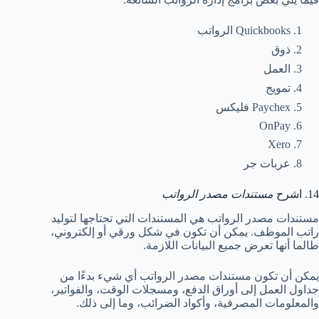
Quickbooks الرواتب
ذوق
العمل
تمويج
Paychex فليكس
OnPay
Xero
عربات جر
14. اشرح
مستندات مصدر الرواتب
مستندات مصدر الرواتب هي المستندات التي تحتاجها لتوليد
راتب الموظف. يمكن أن تكون في شكل ورقي أو إلكتروني،
طالما أنها تعرض جميع البيانات اللازمة.
يمكن أن تكون مستندات مصدر الرواتب أي شيء بدءًا من
جداول العمل إلى أوراق الدفع، ومسجلات الوقت، والفواتير،
والمعلومات المصرفية، وأكواد الضرائب، وما إلى ذلك.