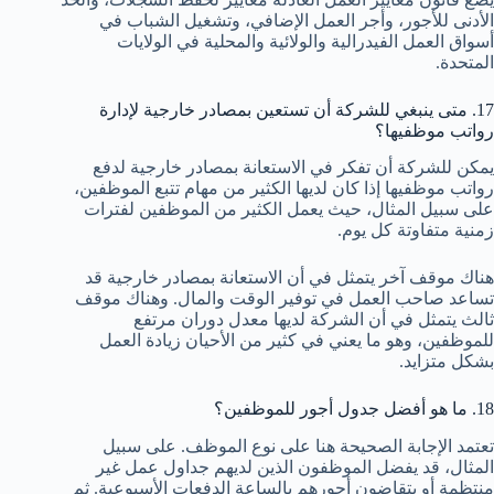
الأدنى للأجور، وأجر العمل الإضافي، وتشغيل الشباب في
أسواق العمل الفيدرالية والولائية والمحلية في الولايات
المتحدة.
17. متى ينبغي للشركة أن تستعين بمصادر خارجية لإدارة
رواتب موظفيها؟
يمكن للشركة أن تفكر في الاستعانة بمصادر خارجية لدفع
رواتب موظفيها إذا كان لديها الكثير من مهام تتبع الموظفين،
على سبيل المثال، حيث يعمل الكثير من الموظفين لفترات
زمنية متفاوتة كل يوم.
هناك موقف آخر يتمثل في أن الاستعانة بمصادر خارجية قد
تساعد صاحب العمل في توفير الوقت والمال. وهناك موقف
ثالث يتمثل في أن الشركة لديها معدل دوران مرتفع
للموظفين، وهو ما يعني في كثير من الأحيان زيادة العمل
بشكل متزايد.
18. ما هو أفضل جدول أجور للموظفين؟
تعتمد الإجابة الصحيحة هنا على نوع الموظف. على سبيل
المثال، قد يفضل الموظفون الذين لديهم جداول عمل غير
منتظمة أو يتقاضون أجورهم بالساعة الدفعات الأسبوعية. ثم