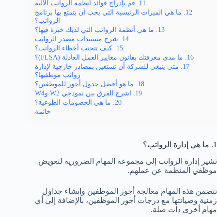
11. قم بإدراج فوائد أنظمة الرواتب الآلية
12. ما هي الميزات الرئيسية التي يجب أن يتمتع بها برنامج
الرواتب؟
13. ما هي أنظمة الرواتب التي لديك خبرة فيها؟
14. شرح مستندات مصدر الرواتب
15. كيف تتجنب أخطاء الرواتب؟
16. ما مدى معرفتك بقانون معايير العمل العادلة (FLSA)؟
17. متى ينبغي للشركة أن تستعين بمصادر خارجية لإدارة
رواتب موظفيها؟
18. ما هو أفضل جدول أجور للموظفين؟
19. اشرح الفرق بين نموذجي W2 وW4
20. ما هي الخصومات الطوعية؟
خاتمة
1. ما هي إدارة الرواتب؟
تشير إدارة الرواتب إلى مجموعة المهام الضرورية لتعويض
موظفي المنظمة عن عملهم.
تتضمن هذه المهام معالجة أجور الموظفين وإنشاء جداول
زمنية وصيانتها مع درجات أجور الموظفين، بالإضافة إلى أي
مهام أخرى ذات صلة.