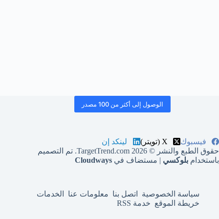
الوصول إلى أكثر من 100 مصدر
فيسبوك
X (تويتر)
لينكد إن
حقوق الطبع والنشر © 2026 TargetTrend.com. تم التصميم
باستخدام
بلوكسي
| مستضاف في
Cloudways
سياسة الخصوصية
اتصل بنا
معلومات عنا
الخدمات
خريطة الموقع
خدمة RSS