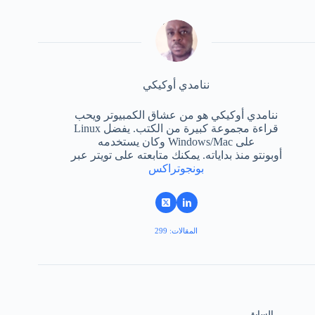
ننامدي أوكيكي
ننامدي أوكيكي هو من عشاق الكمبيوتر ويحب
قراءة مجموعة كبيرة من الكتب. يفضل Linux
على Windows/Mac وكان يستخدمه
أوبونتو منذ بداياته. يمكنك متابعته على تويتر عبر
بونجوتراكس
المقالات: 299
السابق