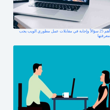
أهم 25 سؤالاً وإجابة في مقابلات عمل مطوري الويب يجب
معرفتها