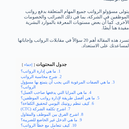
يتولى مسؤولو الرواتب جميع المهام المتعلقة بدفع رواتب
الموظفين في الشركة، بما في ذلك الضرائب والخصومات
الأخرى. كما أن بعض مستويات المعرفة بالموارد البشرية
مفيدة هنا أيضًا.
تسرد هذه المقالة أهم 20 سؤالاً في مقابلات الرواتب وإجاباتها
لمساعدتك على الاستعداد.
جدول المحتويات
إخفاء
1. ما هي إدارة الرواتب؟
2. شرح محاسبة الرواتب
3. ما هي الصفات المرغوبة التي يجب أن يتمتع بها مسؤول
الرواتب؟
4. ما هي المزايا التي يدفعها صاحب العمل؟
5. ما هي أفضل طريقة لإدارة رواتب الموظفين؟
6. كيف تنظم روتينك اليومي لتحقيق الكفاءة؟
7. اشرح تكلفة الشركة (CTC)
8. اشرح الفرق بين الموظف والمقاول
9. ما هي الدخل غير الخاضع للضريبة؟
10. كيف تتعامل مع خطأ الرواتب؟