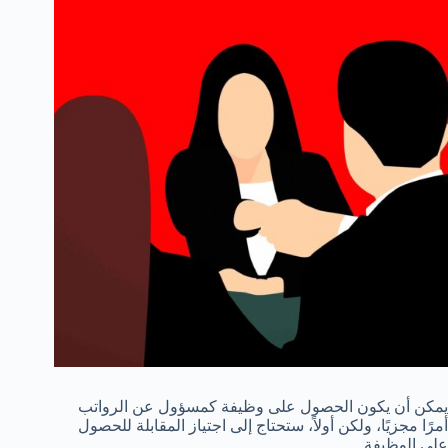
يمكن أن يكون الحصول على وظيفة كمسؤول عن الرواتب
أمرًا مجزيًا، ولكن أولاً، ستحتاج إلى اجتياز المقابلة للحصول
على الوظيفة.