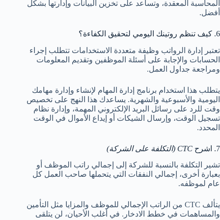
المحاسبة المعقدة، وتساعد على تخزين البيانات وإدارتها بشكل
أفضل.
6. كيف تنظم روتينك اليومي لتحقيق الكفاءة؟
تعتبر إدارة الرواتب وظيفة متعددة الاستخدامات تتطلب إجراء
الحسابات والإجابة على أسئلة الموظفين وتقديم المعلومات
ومراجعة جداول العمل.
يتطلب هذا استخدام برنامج إدارة المهام لإنشاء وإدارة مهامك
اليومية والأسبوعية والشهرية. يساعدك هذا النهج على تخصيص
وقت للرد على رسائل البريد الإلكتروني المهمة، وإدارة نظام
تسجيل الوقت، وإرسال الشيكات أو إيداع الأموال في الوقت
المحدد.
7. اشرح
CTC (التكلفة على الشركة)
تشير التكلفة بالنسبة للشركة إلى إجمالي راتب الموظف أو
بعبارة أخرى، إجمالي النفقات التي يتحملها صاحب العمل كل
عام لموظفه.
يتألف CTC من الراتب الإجمالي للموظف والمزايا مثل التأمين
والمساهمات في خطط الادخار. في أغلب الأحيان، لن يتلقى