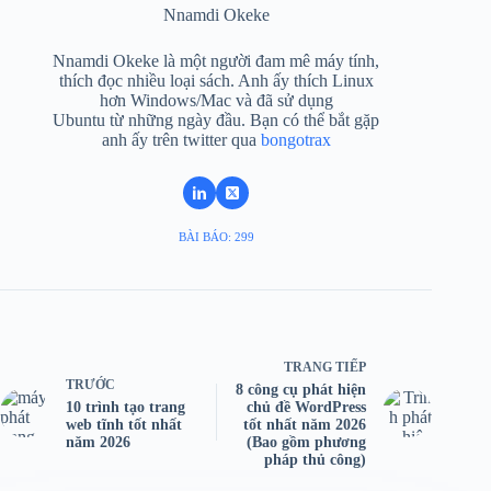
Nnamdi Okeke
Nnamdi Okeke là một người đam mê máy tính,
thích đọc nhiều loại sách. Anh ấy thích Linux
hơn Windows/Mac và đã sử dụng
Ubuntu từ những ngày đầu. Bạn có thể bắt gặp
anh ấy trên twitter qua
bongotrax
BÀI BÁO: 299
TRANG TIẾP
TRƯỚC
8 công cụ phát hiện
10 trình tạo trang
chủ đề WordPress
web tĩnh tốt nhất
tốt nhất năm 2026
năm 2026
(Bao gồm phương
pháp thủ công)