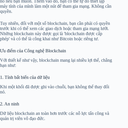
nó nếu bạn muốn. Thêm vào đó, bạn có thể tự do thiết lập
máy tính của mình làm một nút để tham gia mạng. Không cần
quyền.
Tuy nhiên, đối với một số blockchain, bạn cần phải có quyền
trước khi có thể xem các giao dịch hoặc tham gia mạng lưới.
Những blockchain này được gọi là 'blockchain được cấp
phép' và có thể là công khai như Bitcoin hoặc riêng tư.
Ưu điểm của Công nghệ Blockchain
Với thiết kế như vậy, blockchain mang lại nhiều lợi thế, chẳng
hạn như:
1. Tính bất biến của dữ liệu
Khi một khối đã được ghi vào chuỗi, bạn không thể thay đổi
nó.
2. An ninh
Dữ liệu blockchain an toàn hơn trước các nỗ lực tấn công và
quản trị viên vô đạo đức.