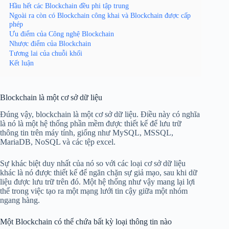
Hầu hết các Blockchain đều phi tập trung
Ngoài ra còn có Blockchain công khai và Blockchain được cấp
phép
Ưu điểm của Công nghệ Blockchain
Nhược điểm của Blockchain
Tương lai của chuỗi khối
Kết luận
Blockchain là một cơ sở dữ liệu
Đúng vậy, blockchain là một cơ sở dữ liệu. Điều này có nghĩa
là nó là một hệ thống phần mềm được thiết kế để lưu trữ
thông tin trên máy tính, giống như MySQL, MSSQL,
MariaDB, NoSQL và các tệp excel.
Sự khác biệt duy nhất của nó so với các loại cơ sở dữ liệu
khác là nó được thiết kế để ngăn chặn sự giả mạo, sau khi dữ
liệu được lưu trữ trên đó. Một hệ thống như vậy mang lại lợi
thế trong việc tạo ra một mạng lưới tin cậy giữa một nhóm
ngang hàng.
Một Blockchain có thể chứa bất kỳ loại thông tin nào