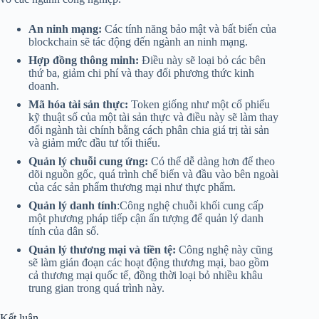
An ninh mạng:
Các tính năng bảo mật và bất biến của
blockchain sẽ tác động đến ngành an ninh mạng.
Hợp đồng thông minh:
Điều này sẽ loại bỏ các bên
thứ ba, giảm chi phí và thay đổi phương thức kinh
doanh.
Mã hóa tài sản thực:
Token giống như một cổ phiếu
kỹ thuật số của một tài sản thực và điều này sẽ làm thay
đổi ngành tài chính bằng cách phân chia giá trị tài sản
và giảm mức đầu tư tối thiểu.
Quản lý chuỗi cung ứng:
Có thể dễ dàng hơn để theo
dõi nguồn gốc, quá trình chế biến và đầu vào bên ngoài
của các sản phẩm thương mại như thực phẩm.
Quản lý danh tính
:Công nghệ chuỗi khối cung cấp
một phương pháp tiếp cận ấn tượng để quản lý danh
tính của dân số.
Quản lý thương mại và tiền tệ:
Công nghệ này cũng
sẽ làm gián đoạn các hoạt động thương mại, bao gồm
cả thương mại quốc tế, đồng thời loại bỏ nhiều khâu
trung gian trong quá trình này.
Kết luận