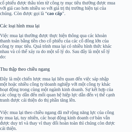
cổ phiếu được thâu tóm từ công ty mục tiêu thường được mua
với giá cao hơn nhiều so với giá trị thị trường hiện tại của
chúng. Còn được gọi là “
cao cấp
".
Các loại hình mua lại
Việc mua lại thường được thực hiện thông qua các khoản
thanh toán bằng tiền cho cổ phiếu của các cổ đông lớn của
công ty mục tiêu. Quá trình mua lại có nhiều hình thức khác
nhau và có thể xảy ra do một số lý do. Sau đây là một số lý
do:
Thu thập theo chiều ngang
Đây là một chiến lược mua lại liên quan đến việc sáp nhập
một hoặc nhiều công ty/doanh nghiệp với một công ty khác
hoạt động trong cùng một ngành kinh doanh. Sự kết hợp của
các công ty dẫn đến mối quan hệ hiệp lực dẫn đến vị thế cạnh
tranh được cải thiện do thị phần tăng lên.
Việc mua lại theo chiều ngang đã mở rộng năng lực của công
ty mua lại, tuy nhiên, các hoạt động kinh doanh cơ bản vẫn
được duy trì và thay vì thay đổi hoàn toàn thì chúng còn được
cải thiện.