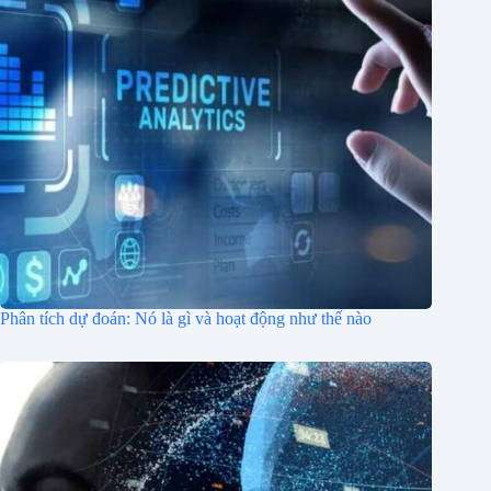
Phân tích dự đoán: Nó là gì và hoạt động như thế nào