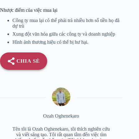
Nhược điểm của việc mua lại
Công ty mua lại có thể phải trả nhiều hơn số tiền họ đã
dự trù
Xung đột văn hóa giữa các công ty và doanh nghiệp
Hình ảnh thương hiệu có thể bị hư hại.
CHIA SẺ
Ozah Oghenekaro
Tên tôi là Ozah Oghenekaro, tôi thích nghiên cứu
và viết sáng tạo. Tôi rất quan tâm đến việc tìm