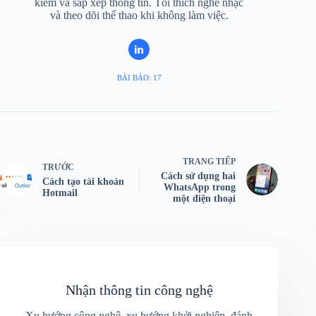
kiếm và sắp xếp thông tin. Tôi thích nghe nhạc
và theo dõi thể thao khi không làm việc.
BÀI BÁO: 17
TRANG TIẾP
TRƯỚC
Cách sử dụng hai
Cách tạo tài khoản
WhatsApp trong
Hotmail
một điện thoại
Nhận thông tin công nghệ
Xu hướng công nghệ, xu hướng khởi nghiệp, đánh