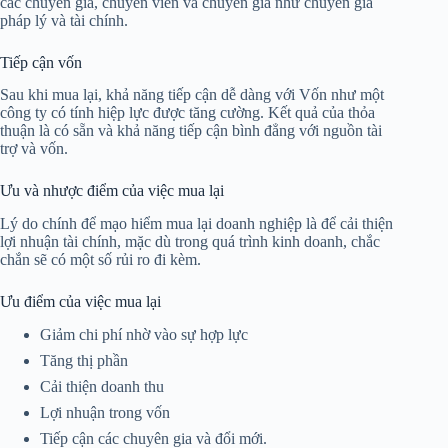
các chuyên gia, chuyên viên và chuyên gia như chuyên gia
pháp lý và tài chính.
Tiếp cận vốn
Sau khi mua lại, khả năng tiếp cận dễ dàng với Vốn như một
công ty có tính hiệp lực được tăng cường. Kết quả của thỏa
thuận là có sẵn và khả năng tiếp cận bình đẳng với nguồn tài
trợ và vốn.
Ưu và nhược điểm của việc mua lại
Lý do chính để mạo hiểm mua lại doanh nghiệp là để cải thiện
lợi nhuận tài chính, mặc dù trong quá trình kinh doanh, chắc
chắn sẽ có một số rủi ro đi kèm.
Ưu điểm của việc mua lại
Giảm chi phí nhờ vào sự hợp lực
Tăng thị phần
Cải thiện doanh thu
Lợi nhuận trong vốn
Tiếp cận các chuyên gia và đổi mới.