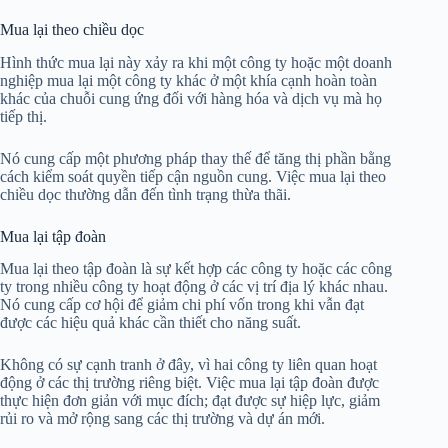
Mua lại theo chiều dọc
Hình thức mua lại này xảy ra khi một công ty hoặc một doanh
nghiệp mua lại một công ty khác ở một khía cạnh hoàn toàn
khác của chuỗi cung ứng đối với hàng hóa và dịch vụ mà họ
tiếp thị.
Nó cung cấp một phương pháp thay thế để tăng thị phần bằng
cách kiểm soát quyền tiếp cận nguồn cung. Việc mua lại theo
chiều dọc thường dẫn đến tình trạng thừa thãi.
Mua lại tập đoàn
Mua lại theo tập đoàn là sự kết hợp các công ty hoặc các công
ty trong nhiều công ty hoạt động ở các vị trí địa lý khác nhau.
Nó cung cấp cơ hội để giảm chi phí vốn trong khi vẫn đạt
được các hiệu quả khác cần thiết cho năng suất.
Không có sự cạnh tranh ở đây, vì hai công ty liên quan hoạt
động ở các thị trường riêng biệt. Việc mua lại tập đoàn được
thực hiện đơn giản với mục đích; đạt được sự hiệp lực, giảm
rủi ro và mở rộng sang các thị trường và dự án mới.