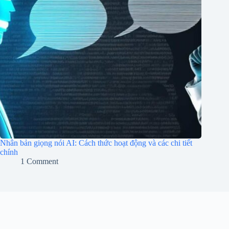
Nhân bản giọng nói AI: Cách thức hoạt động và các chi tiết
chính
1 Comment