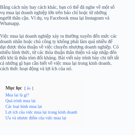
Bằng cách này hay cách khác, bạn có thể đã nghe về một số
vụ mua lại doanh nghiệp lớn trên báo chí hoặc từ những
người thân cận. Ví dụ, vụ Facebook mua lại Instagram và
Whatsapp.
Việc mua lại doanh nghiệp xảy ra thường xuyên đến mức các
doanh nhân hoặc chủ công ty không phải làm quá nhiều để
đạt được thỏa thuận về việc chuyển nhượng doanh nghiệp. Có
nhiều hình thức, từ các thỏa thuận thân thiện và sáp nhập đến
đôi khi là thâu tóm đối kháng. Bài viết này trình bày chi tiết tất
cả những gì bạn cần biết về việc mua lại trong kinh doanh,
cách thức hoạt động và lợi ích của nó.
Mục lục
ẩn
Mua lại là gì?
Quá trình mua lại
Các loại hình mua lại
Lợi ích của việc mua lại trong kinh doanh
Ưu và nhược điểm của việc mua lại