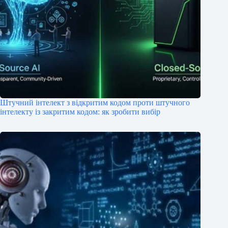
Штучний інтелект з відкритим кодом проти штучного
інтелекту із закритим кодом: як зробити вибір