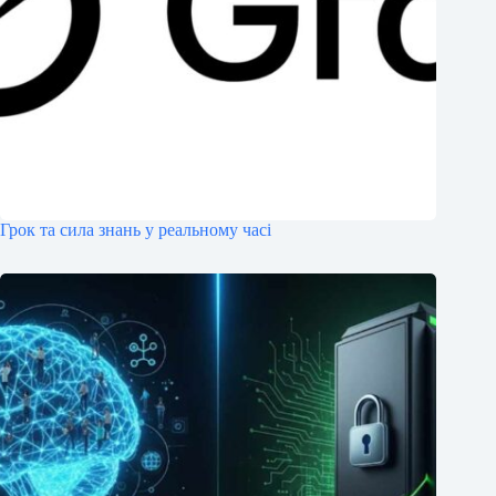
Грок та сила знань у реальному часі