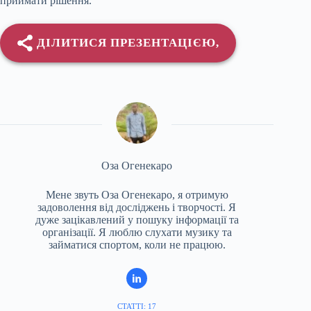
приймати рішення.
ДІЛИТИСЯ ПРЕЗЕНТАЦІЄЮ,
Оза Огенекаро
Мене звуть Оза Огенекаро, я отримую
задоволення від досліджень і творчості. Я
дуже зацікавлений у пошуку інформації та
організації. Я люблю слухати музику та
займатися спортом, коли не працюю.
СТАТТІ: 17