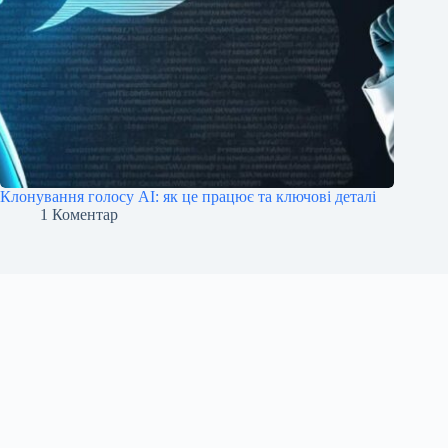
Клонування голосу AI: як це працює та ключові деталі
1 Коментар