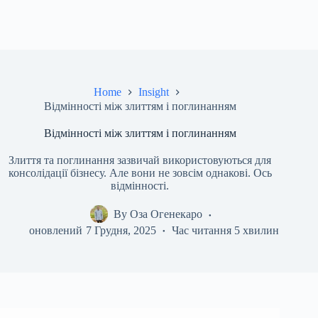
Home
Insight
Відмінності між злиттям і поглинанням
Відмінності між злиттям і поглинанням
Злиття та поглинання зазвичай використовуються для
консолідації бізнесу. Але вони не зовсім однакові. Ось
відмінності.
By
Оза Огенекаро
оновлений
7 Грудня, 2025
Час читання
5 хвилин