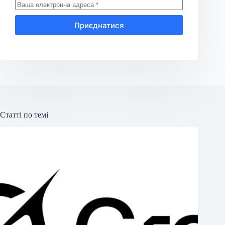
Приєднатися
Статті по темі