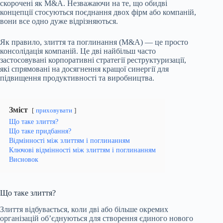
скорочені як M&A. Незважаючи на те, що обидві
концепції стосуються поєднання двох фірм або компаній,
вони все одно дуже відрізняються.
Як правило, злиття та поглинання (M&A) — це просто
консолідація компаній. Це дві найбільш часто
застосовувані корпоративні стратегії реструктуризації,
які спрямовані на досягнення кращої синергії для
підвищення продуктивності та виробництва.
Зміст
приховувати
Що таке злиття?
Що таке придбання?
Відмінності між злиттям і поглинанням
Ключові відмінності між злиттям і поглинанням
Висновок
Що таке злиття?
Злиття відбувається, коли дві або більше окремих
організацій об’єднуються для створення єдиного нового