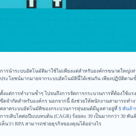
การนำระบบอัตโนมัติมาใช้ไม่เพียงแต่สำหรับองค์กรขนาดใหญ่เท่าน
ประโยชน์มากมายจากระบบอัตโนมัตินี้ได้เช่นกัน เพียงปฏิบัติตามขั
ตั้งแต่การทำงานซ้ำๆ ไปจนถึงการจัดการกระบวนการที่ต้องใช้แร
ขีดจำกัดสำหรับองค์กร นอกจากนี้ ยังช่วยให้พนักงานสามารถทำงาน
ตลาดระบบอัตโนมัติของกระบวนการหุ่นยนต์มีมูลค่าอยู่ที่
$ พันล้
การเติบโตต่อปีแบบทบต้น (CAGR) ร้อยละ 39 เป็นมากกว่า 30 พัน
เห็นว่า RPA สามารถช่วยธุรกิจของคุณได้อย่างไร