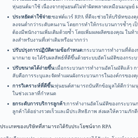
หุ่นยนต์มาใช้ เนื่องจากหุ่นยนต์ไม่ทำผิดพลาดเหมือนมนุษย์ ผ
ประหยัดค่าใช้จ่าย
:ซอฟต์แวร์ RPA ที่ดีจะช่วยให้บริษัทของ
ลงจนต่ำกว่าระดับคนงาน โดยการทำให้กระบวนการซ้ำๆ เป็นระ
ต้องมีพนักงานเพิ่มเติมด้วยซ้ำ โดยเพิ่มผลผลิตของคุณ ในท้าย
ลงสำหรับงานที่เท่าเดิมหรือมากกว่า
ปรับปรุงการปฏิบัติตามข้อกำหนด
:กระบวนการทำงานที่ต้องป
มากมาย จะได้รับผลลัพธ์ที่ดีขึ้นด้วยระบบอัตโนมัติของกระ
ปรับขนาดได้ง่ายขึ้น
:เมื่อกระบวนการทำงานอัตโนมัติแล้ว กา
ลับคือการระบุและจัดทำแผนผังกระบวนการในองค์กรของคุณท
การวิเคราะห์ที่ดีขึ้น
:หุ่นยนต์สามารถบันทึกข้อมูลได้ดีกว่ามนุษ
ในช่วงเวลาที่กำหนด
ยกระดับการบริการลูกค้า
:การทำงานอัตโนมัติของกระบวนก
ลูกค้าได้อย่างรวดเร็วและมีประสิทธิภาพ ส่งผลให้ความภักดี
ประเภทของบริษัทที่สามารถได้รับประโยชน์จาก RPA