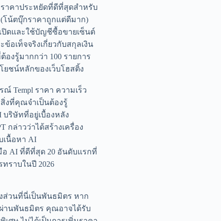
กราคาประหยัดที่ดีที่สุดสำหรับ
 (โน้ตบุ๊กราคาถูกแต่ดีมาก)
เปิดและใช้บัญชีซื้อขายเซ็นต์
ะข้อเท็จจริงเกี่ยวกับสกุลเงิน
ที่ต้องรู้มากกว่า 100 รายการ
โยชน์หลักของเว็บโฮสติ้ง
รณ์ Templ ราคา ความเร็ว
ิ่งที่คุณจำเป็นต้องรู้
บริษัทที่อยู่เบื้องหลัง
T กล่าวว่าได้สร้างเครื่อง
บเนื้อหา AI
ือ AI ที่ดีที่สุด 20 อันดับแรกที่
รทราบในปี 2026
งส่วนที่นี่เป็นพันธมิตร หาก
อผ่านพันธมิตร คุณอาจได้รับ
พิเศษ ไม่ได้เป็นการเพิ่มราคา