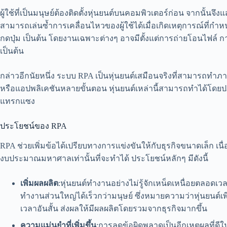
ผู้ใช้ที่เป็นมนุษย์ต้องติดตั้งหุ่นยนต์บนคอมพิวเตอร์ก่อน จากนั้นจ
สามารถเล่นซ้ำการเคลื่อนไหวของผู้ใช้ได้เมื่อเกิดเหตุการณ์ที่กำ
กดปุ่ม เป็นต้น โดยงานเฉพาะต่างๆ อาจมีตั้งแต่การถ่ายโอนไฟล์ ก
เป็นต้น
กล่าวอีกนัยหนึ่ง ระบบ RPA เป็นหุ่นยนต์เสมือนจริงที่สามารถทำภา
หรือแอปพลิเคชันหลายขั้นตอน หุ่นยนต์เหล่านี้สามารถทำได้โดยป
แทรกแซง
ประโยชน์ของ RPA
RPA ช่วยเพิ่มข้อได้เปรียบทางการแข่งขันให้กับธุรกิจขนาดเล็ก เน
งบประมาณมหาศาลเท่านั้นที่จะทำได้ ประโยชน์หลักๆ มีดังนี้
เพิ่มผลผลิต
:หุ่นยนต์ทำงานอย่างไม่รู้จักเหน็ดเหนื่อยตลอดเว
ทำงานส่วนใหญ่ได้เร็วกว่ามนุษย์ ซึ่งหมายความว่าหุ่นย
เวลาอันสั้น ส่งผลให้มีผลผลิตโดยรวมจากธุรกิจมากขึ้น
ความแม่นยำที่เพิ่มขึ้น
:การลดข้อผิดพลาดเป็นอีกเหตุผลที่