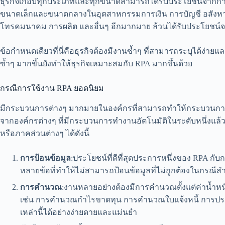
ธุรกิจเกือบทุกประเภทและทุกขนาดสามารถได้รับประโยชน์จากกา
ขนาดเล็กและขนาดกลางในอุตสาหกรรมการเงิน การบัญชี อสังหาร
โทรคมนาคม การผลิต และอื่นๆ อีกมากมาย ล้วนได้รับประโยชน
ข้อกำหนดเดียวที่นี่คือธุรกิจต้องมีงานซ้ำๆ ที่สามารถระบุได้ง่ายแ
ซ้ำๆ มากขึ้นยังทำให้ธุรกิจเหมาะสมกับ RPA มากขึ้นด้วย
กรณีการใช้งาน RPA ยอดนิยม
มีกระบวนการต่างๆ มากมายในองค์กรที่สามารถทำให้กระบวนการทำง
จากองค์กรต่างๆ ที่มีกระบวนการทำงานอัตโนมัติในระดับหนึ่งแล
หรือภาคส่วนต่างๆ ได้ดังนี้
การป้อนข้อมูล
:ประโยชน์ที่ดีที่สุดประการหนึ่งของ RPA กั
หลายข้อที่ทำให้ไม่สามารถป้อนข้อมูลที่ไม่ถูกต้องในกรณีส
การคำนวณ
:งานหลายอย่างต้องมีการคำนวณตั้งแต่ค่าน้ำหนั
เช่น การคำนวณกำไรขาดทุน การคำนวณใบแจ้งหนี้ การประ
เหล่านี้ได้อย่างง่ายดายและแม่นยำ