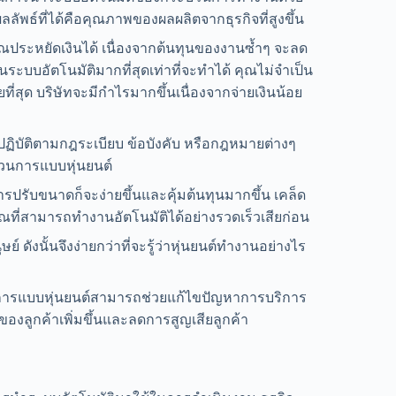
ลลัพธ์ที่ได้คือคุณภาพของผลผลิตจากธุรกิจที่สูงขึ้น
คุณประหยัดเงินได้ เนื่องจากต้นทุนของงานซ้ำๆ จะลด
บบอัตโนมัติมากที่สุดเท่าที่จะทำได้ คุณไม่จำเป็น
ที่สุด บริษัทจะมีกำไรมากขึ้นเนื่องจากจ่ายเงินน้อย
ฏิบัติตามกฎระเบียบ ข้อบังคับ หรือกฎหมายต่างๆ
บวนการแบบหุ่นยนต์
รปรับขนาดก็จะง่ายขึ้นและคุ้มต้นทุนมากขึ้น เคล็ด
ี่สามารถทำงานอัตโนมัติได้อย่างรวดเร็วเสียก่อน
ย์ ดังนั้นจึงง่ายกว่าที่จะรู้ว่าหุ่นยนต์ทำงานอย่างไร
ารแบบหุ่นยนต์สามารถช่วยแก้ไขปัญหาการบริการ
ของลูกค้าเพิ่มขึ้นและลดการสูญเสียลูกค้า