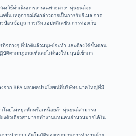
ึงแสดงวิธีดำเนินการงานเฉพาะต่างๆ หุ่นยนต์จะ
หนดขึ้น เหตุการณ์ดังกล่าวอาจเป็นการรับอีเมล การ
ารป้อนข้อมูล การเริ่มแอปพลิเคชัน การท่องเว็บ
รกิจต่างๆ ที่ปกติแล้วมนุษย์จะทำ และต้องใช้ขั้นตอน
ฏิบัติตามกฎเกณฑ์และไม่ต้องให้มนุษย์เข้ามา
ื่องจาก RPA มอบผลประโยชน์ที่บริษัทขนาดใหญ่ที่มี
ลาโดยไม่หยุดพักหรือเหนื่อยล้า หุ่นยนต์สามารถ
นต์เพียงตัวเดียวสามารถทำงานแทนคนจำนวนมากได้ใน
ดีในการนำระบบอัตโนมัติของกระบวนการทำงานด้วย