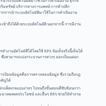
รนำระบบอัตโนมัติมาใช้ในการดำเนินงาน ธุรกิจ
ิมทรัพย์ บริการทางการแพทย์ การค้าปลีก
์จากการนำระบบอัตโนมัติมาใช้ในการดำเนินงาน
ละเข้าถึงได้ด้วยระบบอัตโนมัติ นอกจากนี้ การมีงาน
านอัตโนมัติได้โดยใช้ RPA ข้อเท็จจริงนี้เห็นได้
้ว ซึ่งสามารถแบ่งกระบวนการต่างๆ ออกเป็นแผนก
บการป้อนข้อมูลคือการตรวจสอบข้อมูล ซึ่งรวมถึงกฎ
ำคัญได้
กแพ็คเกจแบบง่ายๆ ไปจนถึงขั้นตอนที่ซับซ้อนกว่า
มวลผลผลประโยชน์ และอื่นๆ RPA ช่วยให้ทำงาน