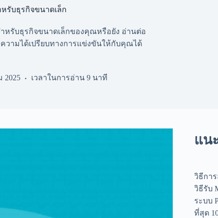
หรับธุรกิจขนาดเล็ก
หรับธุรกิจขนาดเล็กของคุณหรือยัง อ่านต่อ
อบความได้เปรียบทางการแข่งขันให้กับคุณได้
ม 2025
เวลาในการอ่าน
9 นาที
แน
วิธีกา
วิธีรับ 
ระบบ P
ที่สุด 