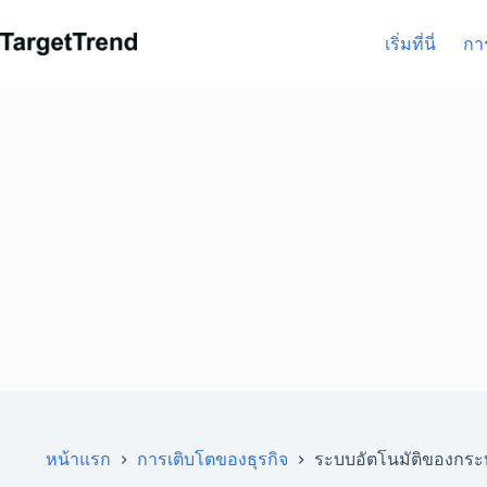
ข้าม
ไป
เริ่มที่นี่
กา
ที่
เนื้อหา
หน้าแรก
การเติบโตของธุรกิจ
ระบบอัตโนมัติของกระบ