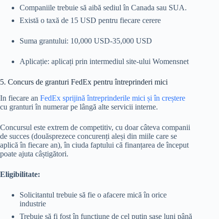
Companiile trebuie să aibă sediul în Canada sau SUA.
Există o taxă de 15 USD pentru fiecare cerere
Suma grantului: 10,000 USD-35,000 USD
Aplicație: aplicați prin intermediul site-ului Womensnet
5. Concurs de granturi FedEx pentru întreprinderi mici
In fiecare an
FedEx sprijină întreprinderile mici și în creștere
cu granturi în numerar pe lângă alte servicii interne.
Concursul este extrem de competitiv, cu doar câteva companii
de succes (douăsprezece concurenți aleși din miile care se
aplică în fiecare an), în ciuda faptului că finanțarea de început
poate ajuta câștigători.
Eligibilitate:
Solicitantul trebuie să fie o afacere mică în orice
industrie
Trebuie să fi fost în funcțiune de cel puțin șase luni până