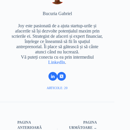
Bucuria Gabriel
Joy este pasionată de a ajuta startup-urile și
afacerile să își dezvolte potențialul maxim prin
scrierile ei. Strategist de afaceri și expert financiar,
înțelege ce înseamnă să fii în spațiul
antreprenorial. Îi place să gătească și să cânte
atunci când nu lucrează.
Vă puteți conecta cu ea prin intermediul
LinkedIn
.
ARTICOLE: 20
PAGINA
PAGINA
ANTERIOARĂ
URMĂTOARE →