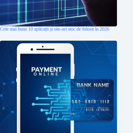
Cele mai bune 10 aplicații și site-uri stoc de folosit în 2026