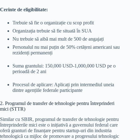
Cerinte de eligibilitate:
Trebuie să fie o organizație cu scop profit
Organizația trebuie să fie situată în SUA
Nu trebuie să aibă mai mult de 500 de angajați
Personalul nu mai puțin de 50% cetățeni americani sau
rezidenți permanenți
Suma grantului: 150,000 USD-1,000,000 USD pe o
perioadă de 2 ani
Procesul de aplicare: Aplicați prin intermediul uneia
dintre agențiile federale participante
2. Programul de transfer de tehnologie pentru întreprinderi
mici (STTR)
Similar cu SBIR, programul de transfer de tehnologie pentru
întreprinderile mici este o inițiativă a guvernului federal care
oferă granturi de finanțare pentru startup-uri din industria
tehnologică ca mijloc de promovare a progresului tehnologic