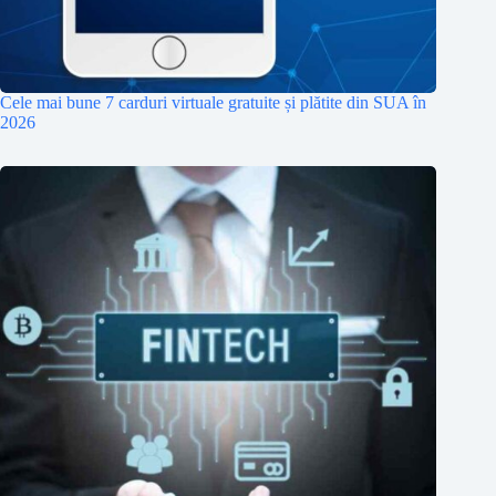
Cele mai bune 7 carduri virtuale gratuite și plătite din SUA în
2026