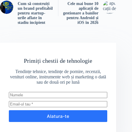
Cum să construiți
Cele mai bune 10
un brand profitabil
aplicații de
pentru startup-
gestionare a banilor
urile aflate în
pentru Android și
stadiu incipient
iOS în 2026
Primiți chestii de tehnologie
Tendințe tehnice, tendințe de pornire, recenzii,
venituri online, instrumente web și marketing o dată
sau de două ori pe lună
Alatura-te