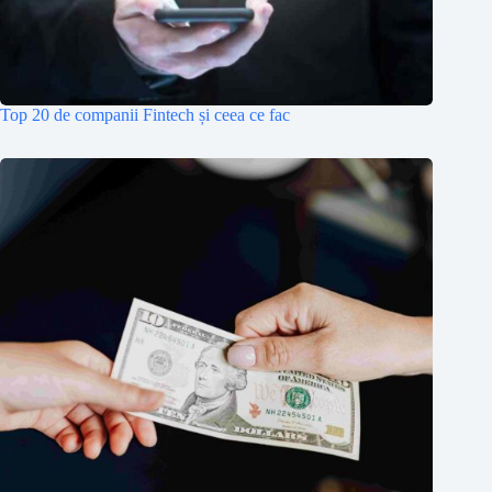
Top 20 de companii Fintech și ceea ce fac