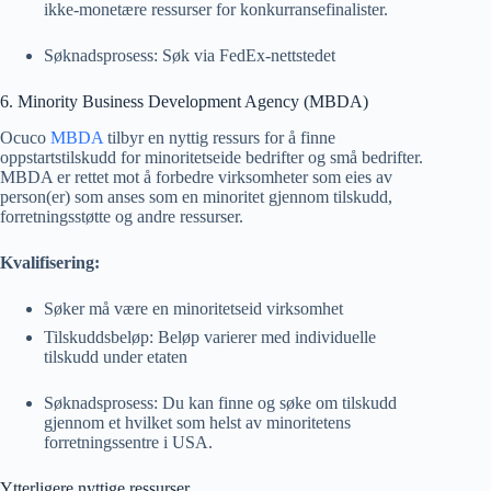
ikke-monetære ressurser for konkurransefinalister.
Søknadsprosess: Søk via FedEx-nettstedet
6. Minority Business Development Agency (MBDA)
Ocuco
MBDA
tilbyr en nyttig ressurs for å finne
oppstartstilskudd for minoritetseide bedrifter og små bedrifter.
MBDA er rettet mot å forbedre virksomheter som eies av
person(er) som anses som en minoritet gjennom tilskudd,
forretningsstøtte og andre ressurser.
Kvalifisering:
Søker må være en minoritetseid virksomhet
Tilskuddsbeløp: Beløp varierer med individuelle
tilskudd under etaten
Søknadsprosess: Du kan finne og søke om tilskudd
gjennom et hvilket som helst av minoritetens
forretningssentre i USA.
Ytterligere nyttige ressurser