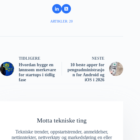
ARTIKLER: 20
TIDLIGERE
NESTE
Hvordan bygge en
10 beste apper for
lønnsom merkevare
pengeadministrasjo
for startups i tidlig
n for Android og
fase
iOS i 2026
Motta tekniske ting
Tekniske trender, oppstartstrender, anmeldelser,
nettinntekter, nettverktøy og markedsføring en eller