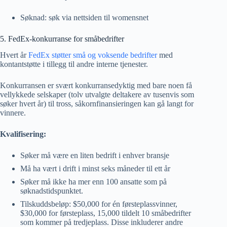
Søknad: søk via nettsiden til womensnet
5. FedEx-konkurranse for småbedrifter
Hvert år
FedEx støtter små og voksende bedrifter
med
kontantstøtte i tillegg til andre interne tjenester.
Konkurransen er svært konkurransedyktig med bare noen få
vellykkede selskaper (tolv utvalgte deltakere av tusenvis som
søker hvert år) til tross, såkornfinansieringen kan gå langt for
vinnere.
Kvalifisering:
Søker må være en liten bedrift i enhver bransje
Må ha vært i drift i minst seks måneder til ett år
Søker må ikke ha mer enn 100 ansatte som på
søknadstidspunktet.
Tilskuddsbeløp: $50,000 for én førsteplassvinner,
$30,000 for førsteplass, 15,000 tildelt 10 småbedrifter
som kommer på tredjeplass. Disse inkluderer andre