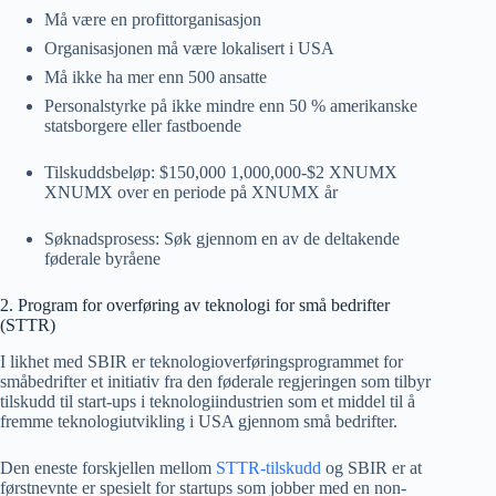
Må være en profittorganisasjon
Organisasjonen må være lokalisert i USA
Må ikke ha mer enn 500 ansatte
Personalstyrke på ikke mindre enn 50 % amerikanske
statsborgere eller fastboende
Tilskuddsbeløp: $150,000 1,000,000-$2 XNUMX
XNUMX over en periode på XNUMX år
Søknadsprosess: Søk gjennom en av de deltakende
føderale byråene
2. Program for overføring av teknologi for små bedrifter
(STTR)
I likhet med SBIR er teknologioverføringsprogrammet for
småbedrifter et initiativ fra den føderale regjeringen som tilbyr
tilskudd til start-ups i teknologiindustrien som et middel til å
fremme teknologiutvikling i USA gjennom små bedrifter.
Den eneste forskjellen mellom
STTR-tilskudd
og SBIR er at
førstnevnte er spesielt for startups som jobber med en non-