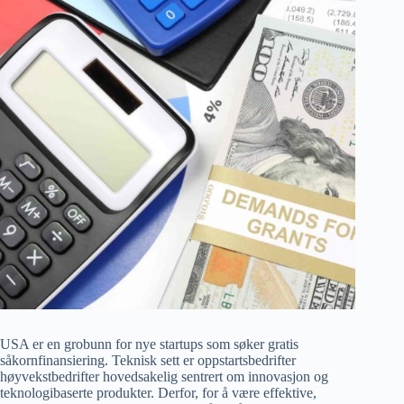
USA er en grobunn for nye startups som søker gratis
såkornfinansiering. Teknisk sett er oppstartsbedrifter
høyvekstbedrifter hovedsakelig sentrert om innovasjon og
teknologibaserte produkter. Derfor, for å være effektive,