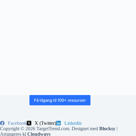
Få tilgang til 100+ ressurser
Facebook
X (Twitter)
Linkedin
Copyright © 2026 TargetTrend.com. Designet med
Blocksy
|
Arrangeres kl
Cloudways