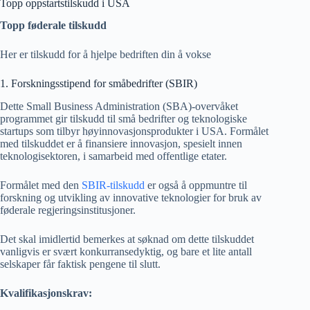
Topp oppstartstilskudd i USA
Topp føderale tilskudd
Her er tilskudd for å hjelpe bedriften din å vokse
1. Forskningsstipend for småbedrifter (SBIR)
Dette Small Business Administration (SBA)-overvåket
programmet gir tilskudd til små bedrifter og teknologiske
startups som tilbyr høyinnovasjonsprodukter i USA. Formålet
med tilskuddet er å finansiere innovasjon, spesielt innen
teknologisektoren, i samarbeid med offentlige etater.
Formålet med den
SBIR-tilskudd
er også å oppmuntre til
forskning og utvikling av innovative teknologier for bruk av
føderale regjeringsinstitusjoner.
Det skal imidlertid bemerkes at søknad om dette tilskuddet
vanligvis er svært konkurransedyktig, og bare et lite antall
selskaper får faktisk pengene til slutt.
Kvalifikasjonskrav: