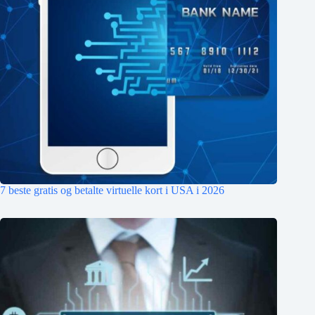
7 beste gratis og betalte virtuelle kort i USA i 2026