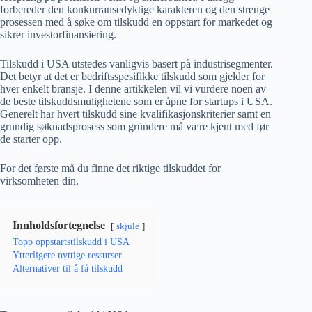
forbereder den konkurransedyktige karakteren og den strenge
prosessen med å søke om tilskudd en oppstart for markedet og
sikrer investorfinansiering.
Tilskudd i USA utstedes vanligvis basert på industrisegmenter.
Det betyr at det er bedriftsspesifikke tilskudd som gjelder for
hver enkelt bransje. I denne artikkelen vil vi vurdere noen av
de beste tilskuddsmulighetene som er åpne for startups i USA.
Generelt har hvert tilskudd sine kvalifikasjonskriterier samt en
grundig søknadsprosess som gründere må være kjent med før
de starter opp.
For det første må du finne det riktige tilskuddet for
virksomheten din.
Innholdsfortegnelse
skjule
Topp oppstartstilskudd i USA
Ytterligere nyttige ressurser
Alternativer til å få tilskudd