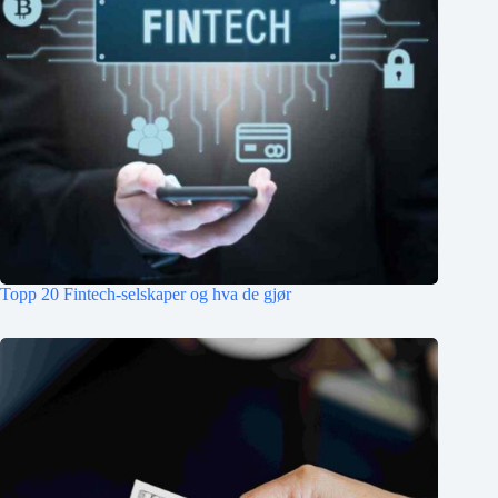
Topp 20 Fintech-selskaper og hva de gjør