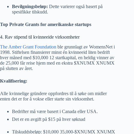
Bevilgningsbeløp:
Dette varierer også basert på
spesifikke tilskudd.
Top Private Grants for amerikanske startups
4. Rav stipend til kvinneeide virksomheter
The Amber Grant Foundation
ble grunnlagt av WomensNet i
1998. Stiftelsen finansierer minst én kvinneeid liten bedrift
hver måned med $10,000 12 startkapital, en heldig vinner av
de 25,000 får reise hjem med en ekstra $XNUMX XNUMX
på slutten av året.
Kvalifisering:
Alle kvinnelige gründere oppfordres til å søke om midler
enten det er for å vokse eller starte sin virksomhet.
Bedrifter må være basert i Canada eller USA.
Det er en avgift på $15 på hver søknad
Tilskuddsbeløp: $10,000 35,000-$XNUMX XNUMX