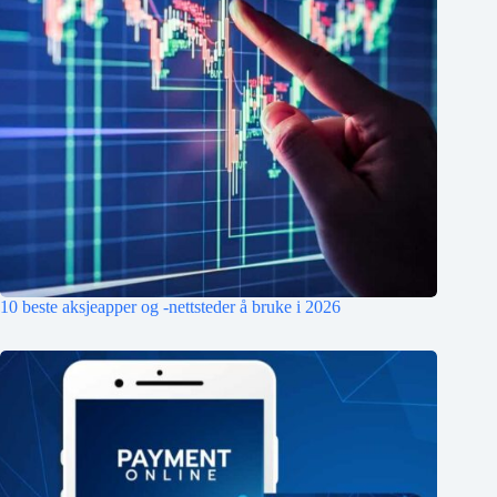
10 beste aksjeapper og -nettsteder å bruke i 2026