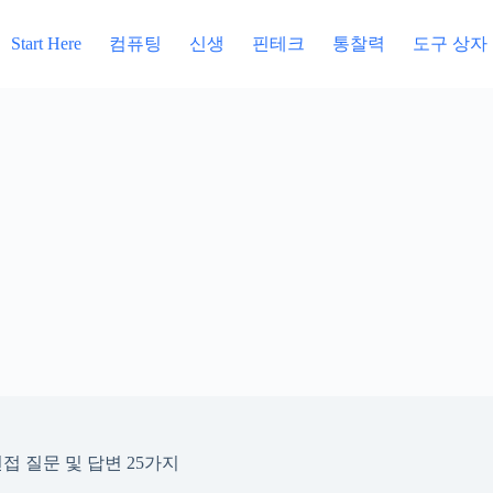
컴퓨팅
신생
핀테크
통찰력
도구 상자
Start Here
접 질문 및 답변 25가지