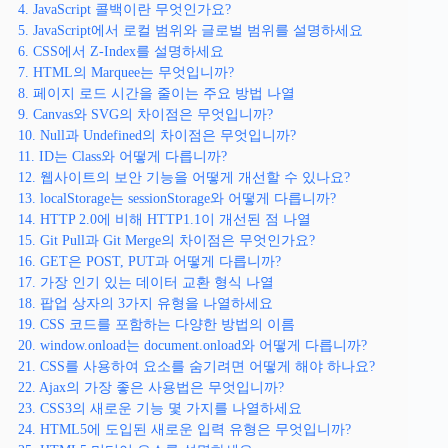
4. JavaScript 콜백이란 무엇인가요?
5. JavaScript에서 로컬 범위와 글로벌 범위를 설명하세요
6. CSS에서 Z-Index를 설명하세요
7. HTML의 Marquee는 무엇입니까?
8. 페이지 로드 시간을 줄이는 주요 방법 나열
9. Canvas와 SVG의 차이점은 무엇입니까?
10. Null과 Undefined의 차이점은 무엇입니까?
11. ID는 Class와 어떻게 다릅니까?
12. 웹사이트의 보안 기능을 어떻게 개선할 수 있나요?
13. localStorage는 sessionStorage와 어떻게 다릅니까?
14. HTTP 2.0에 비해 HTTP1.1이 개선된 점 나열
15. Git Pull과 Git Merge의 차이점은 무엇인가요?
16. GET은 POST, PUT과 어떻게 다릅니까?
17. 가장 인기 있는 데이터 교환 형식 나열
18. 팝업 상자의 3가지 유형을 나열하세요
19. CSS 코드를 포함하는 다양한 방법의 이름
20. window.onload는 document.onload와 어떻게 다릅니까?
21. CSS를 사용하여 요소를 숨기려면 어떻게 해야 하나요?
22. Ajax의 가장 좋은 사용법은 무엇입니까?
23. CSS3의 새로운 기능 몇 가지를 나열하세요
24. HTML5에 도입된 새로운 입력 유형은 무엇입니까?