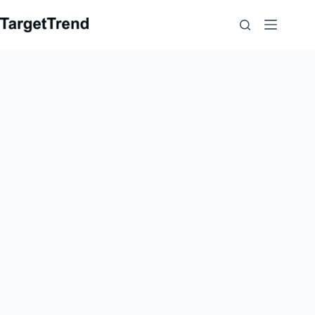
컨
텐
츠
로
가
기