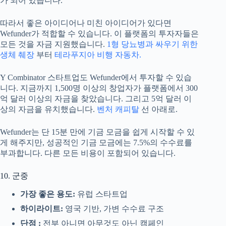
가 되어 있습니다.
따라서 좋은 아이디어나 미친 아이디어가 있다면
Wefunder가 적합할 수 있습니다. 이 플랫폼의 투자자들은
모든 것을 자금 지원했습니다.
1형 당뇨병과 싸우기 위한
생체 췌장
부터
테라푸지아 비행 자동차.
Y Combinator 스타트업도 Wefunder에서 투자할 수 있습
니다. 지금까지 1,500명 이상의 창업자가 플랫폼에서 300
억 달러 이상의 자금을 찾았습니다. 그리고 5억 달러 이
상의 자금을 유치했습니다.
벤처 캐피탈
선 아래로.
Wefunder는 단 15분 만에 기금 모금을 쉽게 시작할 수 있
게 해주지만, 성공적인 기금 모금에는 7.5%의 수수료를
부과합니다. 다른 모든 비용이 포함되어 있습니다.
10. 군중
가장 좋은 용도:
유럽 ​​스타트업
하이라이트:
영국 기반, 가변 수수료 구조
단점 :
전부 아니면 아무것도 아닌 캠페인