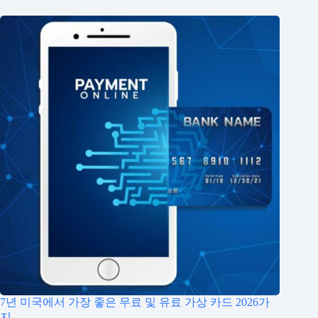
7년 미국에서 가장 좋은 무료 및 유료 가상 카드 2026가
지