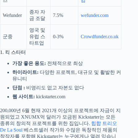
즈
컴
종자 자
Wefunder
7.5%
wefunder.com
금 조달
영국 및
군중
유럽 스
0-3%
Crowdfunder.co.uk
타트업
1. 킥 스타터
가장 좋은 용도:
전체적으로 최상
하이라이트:
다양한 프로젝트, 대규모 및 활발한 커
뮤니티
단점 :
비영리도 없고 자본도 없다
웹 사이트:
kickstarter.com
200,000년 6월 현재 2021개 이상의 프로젝트에 자금이 지
원되었고 XNUMX억 달러가 모금된 Kickstarter는 모든
종류의 창의적 프로젝트를 위한 집입니다.
힙합 트리오
De La Soul
베스트셀러 작가와 수많은 독창적인 제품의
창작자를 포함해 Kickstarter는 누구에게나 열려 있습니