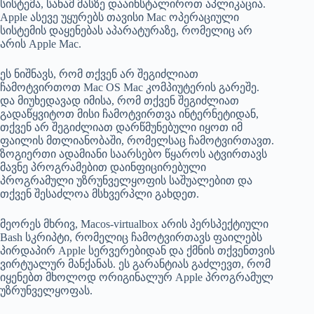
სისტემა, სანამ მასზე დააინსტალიროთ აპლიკაცია.
Apple ასევე უყურებს თავისი Mac ოპერაციული
სისტემის დაყენებას აპარატურაზე, რომელიც არ
არის Apple Mac.
ეს ნიშნავს, რომ თქვენ არ შეგიძლიათ
ჩამოტვირთოთ Mac OS Mac კომპიუტერის გარეშე.
და მიუხედავად იმისა, რომ თქვენ შეგიძლიათ
გადაწყვიტოთ მისი ჩამოტვირთვა ინტერნეტიდან,
თქვენ არ შეგიძლიათ დარწმუნებული იყოთ იმ
ფაილის მთლიანობაში, რომელსაც ჩამოტვირთავთ.
ზოგიერთი ადამიანი საარსებო წყაროს ატვირთავს
მავნე პროგრამებით დაინფიცირებული
პროგრამული უზრუნველყოფის საშუალებით და
თქვენ შესაძლოა მსხვერპლი გახდეთ.
მეორეს მხრივ, Macos-virtualbox არის პერსპექტიული
Bash სკრიპტი, რომელიც ჩამოტვირთავს ფაილებს
პირდაპირ Apple სერვერებიდან და ქმნის თქვენთვის
ვირტუალურ მანქანას. ეს გარანტიას გაძლევთ, რომ
იყენებთ მხოლოდ ორიგინალურ Apple პროგრამულ
უზრუნველყოფას.