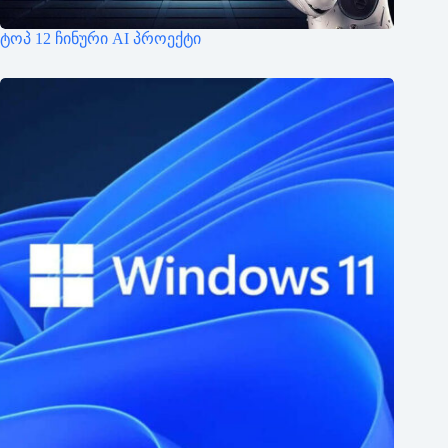
ტოპ 12 ჩინური AI პროექტი