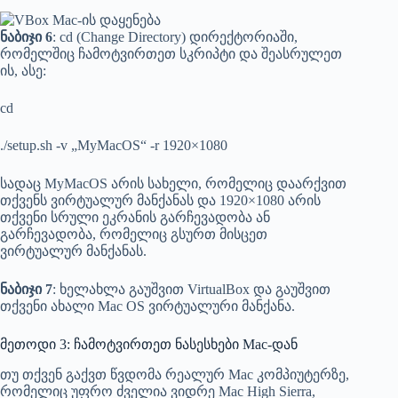
ნაბიჯი 6
: cd (Change Directory) დირექტორიაში,
რომელშიც ჩამოტვირთეთ სკრიპტი და შეასრულეთ
ის, ასე:
cd
./setup.sh -v „MyMacOS“ -r 1920×1080
სადაც MyMacOS არის სახელი, რომელიც დაარქვით
თქვენს ვირტუალურ მანქანას და 1920×1080 არის
თქვენი სრული ეკრანის გარჩევადობა ან
გარჩევადობა, რომელიც გსურთ მისცეთ
ვირტუალურ მანქანას.
ნაბიჯი 7
: ხელახლა გაუშვით VirtualBox და გაუშვით
თქვენი ახალი Mac OS ვირტუალური მანქანა.
მეთოდი 3: ჩამოტვირთეთ ნასესხები Mac-დან
თუ თქვენ გაქვთ წვდომა რეალურ Mac კომპიუტერზე,
რომელიც უფრო ძველია ვიდრე Mac High Sierra,