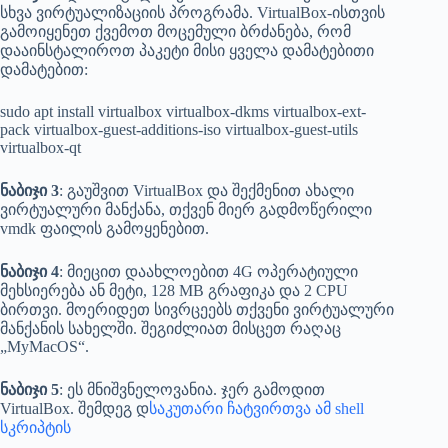
სხვა ვირტუალიზაციის პროგრამა. VirtualBox-ისთვის
გამოიყენეთ ქვემოთ მოცემული ბრძანება, რომ
დააინსტალიროთ პაკეტი მისი ყველა დამატებითი
დამატებით:
sudo apt install virtualbox virtualbox-dkms virtualbox-ext-
pack virtualbox-guest-additions-iso virtualbox-guest-utils
virtualbox-qt
ნაბიჯი 3
: გაუშვით VirtualBox და შექმენით ახალი
ვირტუალური მანქანა, თქვენ მიერ გადმოწერილი
vmdk ფაილის გამოყენებით.
ნაბიჯი 4
: მიეცით დაახლოებით 4G ოპერატიული
მეხსიერება ან მეტი, 128 MB გრაფიკა და 2 CPU
ბირთვი. მოერიდეთ სივრცეებს ​​თქვენი ვირტუალური
მანქანის სახელში. შეგიძლიათ მისცეთ რაღაც
„MyMacOS“.
ნაბიჯი 5
: ეს მნიშვნელოვანია. ჯერ გამოდით
VirtualBox. შემდეგ დ
საკუთარი ჩატვირთვა ამ shell
სკრიპტის