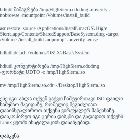
hdiutil მიმაგრება /tmp/HighSierra.cdr.dmg -noverify -
nobrowse -mountpoint /Volumes/install_build
asr restore -source /Applications/Install\ macOS\ High\
Sierra.app/Contents/SharedSupport/BaseSystem.dmg -target
/Volumes/install_build -noprompt -noverify -erase
hdiutil detach /Volumes/OS\ X\ Base\ System
hdiutil კონვერტირება /tmp/HighSierra.cdr.dmg
-ფორმატი UDTO -o /tmp/HighSierra.iso
mv /tmp/HighSierra.iso.cdr ~/Desktop/HighSierra.iso
ესე იგი. ახლა თქვენ გაქვთ ჩამტვირთავი ISO ფაილი
სამუშაო მაგიდაზე, რომელიც შეგიძლიათ
დააინსტალიროთ თქვენს ვირტუალურ მანქანაზე.
დააკოპირეთ იგი ცერის დისკში და გადადით თქვენს
Linux ყუთში ინსტალაციის დასაწყებად.
დასკვნა