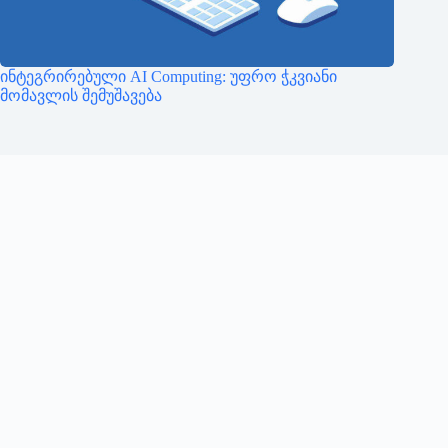
ინტეგრირებული AI Computing: უფრო ჭკვიანი
მომავლის შემუშავება