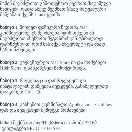
მაშინ შეგიძლიათ გამოიყენოთ ქვემოთ მოცემული
ნაბიჯები, რათა ასევე შექმნათ Mac ვირტუალური
მანქანა თქვენს Linux ყუთში:
ნაბიჯი 1
: მიიღეთ ფიზიკური წვდომა Mac
კომპიუტერზე. ეს შეიძლება იყოს თქვენი ან
შეგიძლიათ ისესხოთ მეგობრისგან. უბრალოდ
დარწმუნდით, რომ მას აქვს ინტერნეტი და მზად
ხართ წახვიდეთ.
ნაბიჯი 2
: გაემგზავრეთ Mac Store-ში და მოძებნეთ
High Sierra. დააწკაპუნეთ ჩამოტვირთვა.
ნაბიჯი 3
: როდესაც ის დასრულდება და
ინსტალაციის დაწყებას შეეცდება, გასასვლელად
დააჭირეთ Ctrl + Q.
ნაბიჯი 4
: გახსენით ტერმინალი Applications > Utilities-
დან და შეიყვანეთ შემდეგი ბრძანებები:
hdiutil შექმნა -o /tmp/HighSierra.cdr -ზომა 7316მ
-განლაგება SPUD -fs HFS+J