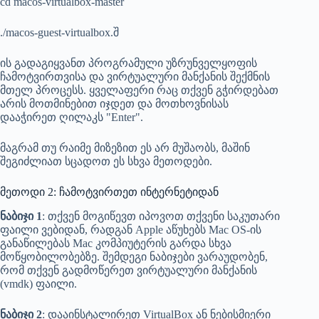
cd macos-virtualbox-master
./macos-guest-virtualbox.შ
ის გადაგიყვანთ პროგრამული უზრუნველყოფის
ჩამოტვირთვისა და ვირტუალური მანქანის შექმნის
მთელ პროცესს. ყველაფერი რაც თქვენ გჭირდებათ
არის მოთმინებით იჯდეთ და მოთხოვნისას
დააჭირეთ ღილაკს "Enter".
მაგრამ თუ რაიმე მიზეზით ეს არ მუშაობს, მაშინ
შეგიძლიათ სცადოთ ეს სხვა მეთოდები.
მეთოდი 2: ჩამოტვირთეთ ინტერნეტიდან
ნაბიჯი 1
: თქვენ მოგიწევთ იპოვოთ თქვენი საკუთარი
ფაილი ვებიდან, რადგან Apple აწუხებს Mac OS-ის
განაწილებას Mac კომპიუტერის გარდა სხვა
მოწყობილობებზე. შემდეგი ნაბიჯები ვარაუდობენ,
რომ თქვენ გადმოწერეთ ვირტუალური მანქანის
(vmdk) ფაილი.
ნაბიჯი 2
: დააინსტალირეთ VirtualBox ან ნებისმიერი