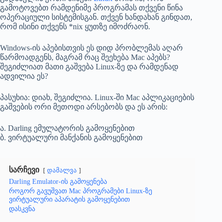
გამოტოვებთ რამდენიმე პროგრამას თქვენი წინა
ოპერაციული სისტემისგან. თქვენ ხანდახან გინდათ,
რომ ისინი თქვენს *nix ყუთზე იმოძრაონ.
Windows-ის აპებისთვის ეს დიდ პრობლემას აღარ
წარმოადგენს, მაგრამ რაც შეეხება Mac აპებს?
შეგიძლიათ მათი გაშვება Linux-ზე და რამდენად
ადვილია ეს?
პასუხია: დიახ, შეგიძლია. Linux-ში Mac აპლიკაციების
გაშვების ორი მეთოდი არსებობს და ეს არის:
ა. Darling ემულატორის გამოყენებით
ბ. ვირტუალური მანქანის გამოყენებით
სარჩევი
დამალვა
Darling Emulator-ის გამოყენება
როგორ გავუშვათ Mac პროგრამები Linux-ზე
ვირტუალური აპარატის გამოყენებით
დასკვნა