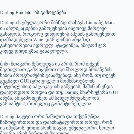
Darling Emulator-ის გამოყენება
Darling-ის ემულატორი მიზნად ისახავს Linux-ზე Mac-
ის აპლიკაციების გამოყენებას ისეთივე მარტივი
გახადოს, როგორც ვინდოუსის აპების გამოყენებით
დამზადებული Wine. დარლინგი ამჟამად
განვითარების ადრეულ სტადიაზეა, ამიტომ ჯერ
კიდევ დიდი გზაა გასავლელი.
მისი მთავარი შეზღუდვა ის არის, რომ თქვენ
შეგიძლიათ გამოიყენოთ იგი მხოლოდ ბრძანების
ხაზის პროგრამების გასაშვებად. ასე რომ, თუ თქვენ
გეგმავთ GUI (გრაფიკული მომხმარებლის
ინტერფეისის) აპლიკაციის გაშვებას, მაშინ ან უნდა
დაელოდოთ როდის და თუ, Darling მხარს უჭერს GUI
აპებს, ან გამოიყენეთ ამ სახელმძღვანელოს
ვარიანტი 2, რომელიც გარანტირებულია.
Darling პაკეტის ორი ნაწილია და თქვენ უნდა
ჩამოტვირთოთ და დააინსტალიროთ ორივე, რომ
ის იმუშაოს. ერთი არის თავად ემულატორი, ხოლო
მეორე არის ბირთვის მოდული.