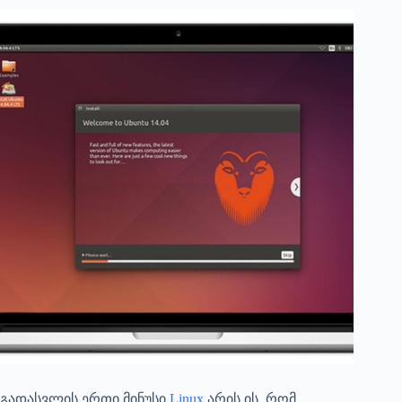
გადასვლის ერთი მინუსი
Linux
არის ის, რომ