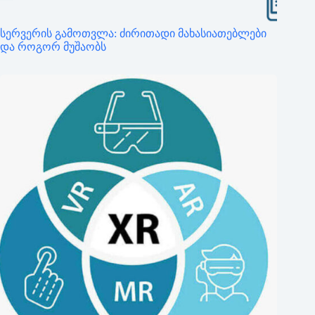
სერვერის გამოთვლა: ძირითადი მახასიათებლები
და როგორ მუშაობს