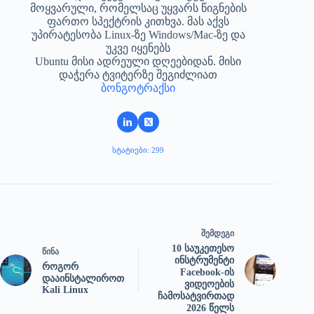
მოყვარული, რომელსაც უყვარს წიგნების
ფართო სპექტრის კითხვა. მას აქვს
უპირატესობა Linux-ზე Windows/Mac-ზე და
უკვე იყენებს
Ubuntu მისი ადრეული დღეებიდან. მისი
დაჭერა ტვიტერზე შეგიძლიათ
ბონგოტრაქსი
ᲡᲢᲐᲢᲘᲔᲑᲘ: 299
ᲨᲔᲛᲓᲔᲒᲘ
10 საუკეთესო
ᲬᲘᲜᲐ
ინსტრუმენტი
როგორ
Facebook-ის
დააინსტალიროთ
ვიდეოების
Kali Linux
ჩამოსატვირთად
2026 წელს