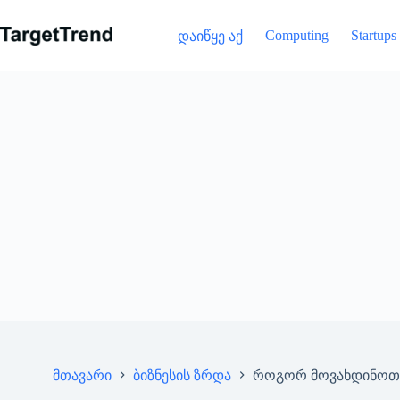
გამოტოვება
Computing
Startups
დაიწყე აქ
მთავარი
ბიზნესის ზრდა
როგორ მოვახდინოთ თ