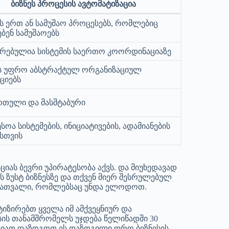
ბიზნეს პროცესის ავტომატიზაცია
ს ერთ ან სამუშაო პროცესებს, რომლებიც
ბენ სამუშაოებს
რებულია სისტემის საერთო კოორდინაციაზე
ს უფრო აბსტრაქტულ ორგანიზაციულ
ციებს
თული და მასშტაბური
სოა სისტემების, ინიციატივების, ადამიანების
სთვის
იას ბევრი უპირატესობა აქვს. და მიუხედავად
 ზუსტ ბიზნესზე და თქვენ მიერ შესრულებულ
მონათვალი, რომლებსაც უნდა ელოდოთ.
ატიზირებთ ყველა იმ ამქვეყნიურ და
ის თანამშრომელს უჯდება წელიწადში 30
ძლიათ დაზოგოთ ეს დაზოგილი დრო ბიზნესის