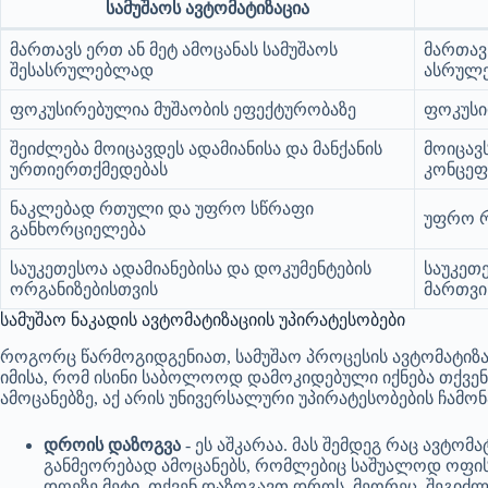
სამუშაოს ავტომატიზაცია
მართავს ერთ ან მეტ ამოცანას სამუშაოს
მართავ
შესასრულებლად
ასრულე
ფოკუსირებულია მუშაობის ეფექტურობაზე
ფოკუსი
შეიძლება მოიცავდეს ადამიანისა და მანქანის
მოიცავ
ურთიერთქმედებას
კონცეფ
ნაკლებად რთული და უფრო სწრაფი
უფრო რ
განხორციელება
საუკეთესოა ადამიანებისა და დოკუმენტების
საუკეთე
ორგანიზებისთვის
მართვი
სამუშაო ნაკადის ავტომატიზაციის უპირატესობები
როგორც წარმოგიდგენიათ, სამუშაო პროცესის ავტომატიზაც
იმისა, რომ ისინი საბოლოოდ დამოკიდებული იქნება თქვენს
ამოცანებზე, აქ არის უნივერსალური უპირატესობების ჩა
დროის დაზოგვა
- ეს აშკარაა. მას შემდეგ რაც ავტომ
განმეორებად ამოცანებს, რომლებიც საშუალოდ ოფის
დღეზე მეტი, თქვენ დაზოგავთ დროს. მეორეც, შეგი