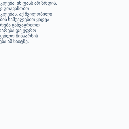
კლება. ის ფასს არ ზრდის,
დ გთავაზობთ
კლებას. აქ შვილობილი
ბის საშუალებით ყიდვა
არება განვაგრძოთ
თარება და უფრო
გებლო შინაარსის
ბა ამ საიტზე.