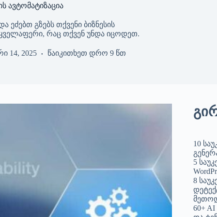
ს ავტომატიზაცია
 ეძებთ გზებს თქვენი ბიზნესის
 ყველაფერი, რაც თქვენ უნდა იცოდეთ.
ი 14, 2025
წაიკითხეთ დრო
9 წთ
გი
10 სა
გენერ
5 საუკ
WordPr
8 საუკ
დეტექ
მეთოდ
60+ A