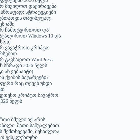
ნდენციები 2026 წელს
 მივიღოთ დაქირავება
სწრაფად: სტრატეგიები
ებთათვის თავისუფალ
სიაში
რ ჩამოტვირთოთ და
სტალიროთ Windows 10 და
ასოდ
რ ვავაჭროთ კრიპტო
რსებით
 გავხადოთ WordPress
ნ სწრაფი 2026 წელს
 ან ვებსაიტი)
ს ქვიშის ბატარეები?
ფერი რაც თქვენ უნდა
ეთ
უკეთესო კრიპტო სავაჭრო
2026 წელს
რთი ბმული აქ არის
ბილი. მათი საშუალებით
ის შემთხვევაში, შესაძლოა
თ ექსკლუზიური