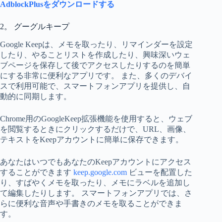
AdblockPlusをダウンロードする
2。 グーグルキープ
Google Keepは、メモを取ったり、リマインダーを設定
したり、やることリストを作成したり、興味深いウェ
ブページを保存して後でアクセスしたりするのを簡単
にする非常に便利なアプリです。 また、多くのデバイ
スで利用可能で、スマートフォンアプリを提供し、自
動的に同期します。
Chrome用のGoogleKeep拡張機能を使用すると、ウェブ
を閲覧するときにクリックするだけで、URL、画像、
テキストをKeepアカウントに簡単に保存できます。
あなたはいつでもあなたのKeepアカウントにアクセス
することができます
keep.google.com
ビューを配置した
り、すばやくメモを取ったり、メモにラベルを追加し
て編集したりします。 スマートフォンアプリでは、さ
らに便利な音声や手書きのメモを取ることができま
す。