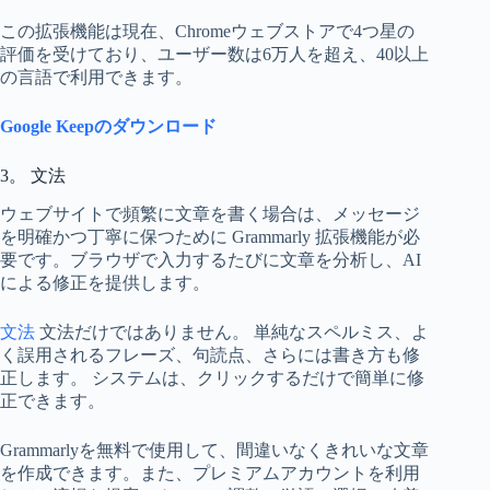
この拡張機能は現在、Chromeウェブストアで4つ星の
評価を受けており、ユーザー数は6万人を超え、40以上
の言語で利用できます。
Google Keepのダウンロード
3。 文法
ウェブサイトで頻繁に文章を書く場合は、メッセージ
を明確かつ丁寧に保つために Grammarly 拡張機能が必
要です。ブラウザで入力するたびに文章を分析し、AI
による修正を提供します。
文法
文法だけではありません。 単純なスペルミス、よ
く誤用されるフレーズ、句読点、さらには書き方も修
正します。 システムは、クリックするだけで簡単に修
正できます。
Grammarlyを無料で使用して、間違いなくきれいな文章
を作成できます。また、プレミアムアカウントを利用