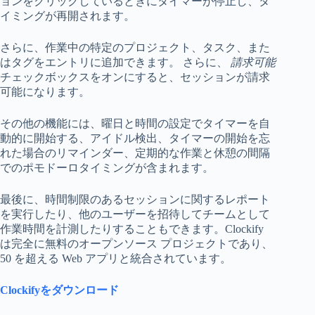
ョンをクリックしているときにタイマーが停止し、タ
イミングが再開されます。
さらに、作業中の特定のプロジェクト、タスク、また
はタグをエントリに追加できます。 さらに、
請求可能
チェックボックスをオンにすると、セッションが請求
可能になります。
その他の機能には、曜日と時間の設定でタイマーを自
動的に開始する、アイドル検出、タイマーの開始を忘
れた場合のリマインダー、定期的な作業と休憩の間隔
でのポモドーロタイミングが含まれます。
最後に、時間制限のあるセッションに関するレポート
を実行したり、他のユーザーを招待してチームとして
作業時間を計測したりすることもできます。Clockify
は完全に無料のオープンソース プロジェクトであり、
50 を超える Web アプリと統合されています。
Clockifyをダウンロード