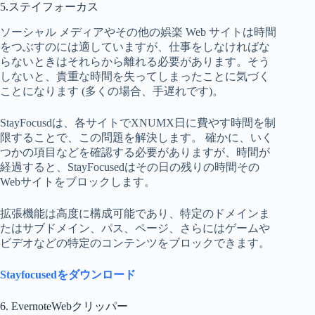
5.ステイフォーカス
ソーシャル メディアやその他の娯楽 Web サイトは時間
をつぶすのには適していますが、仕事をしなければな
らないときはそれらから離れる必要があります。そう
しないと、貴重な時間を失ってしまったことに気づく
ことになります (多くの場合、手遅れです)。
StayFocusdは、各サイトでXNUMX日に費やす時間を制
限することで、この問題を解決します。 確かに、いく
つかの項目などを確認する必要がありますが、時間が
経過すると、StayFocusedはその日の残りの時間その
Webサイトをブロックします。
拡張機能は高度に構成可能であり、特定のドメインま
たはサブドメイン、パス、ページ、さらにはゲームや
ビデオなどの特定のコンテンツをブロックできます。
Stayfocusedをダウンロード
6. EvernoteWebクリッパー