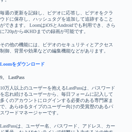
毎週の更新を記録し、ビデオに応答し、ビデオをクラ
ウドに保存し、ハッシュタグを追加して追跡すること
ができます。 LoomはiOSとAndroidでも利用でき、さら
に720pから4KHDまでの録画が可能です。
その他の機能には、ビデオのセキュリティとアクセス
制御、背景や効果などの編集機能などがあります。
Loomをダウンロード
9。 LastPass
10万人以上のユーザーを抱えるLastPassは、パスワード
を忘れ続けるユーザーから、毎日フォームに記入して
多くのアカウントにログインする必要のある専門家ま
で、あらゆるタイプのユーザー向けの受賞歴のあるパ
スワードマネージャーです。
LastPassは、ユーザー名、パスワード、アドレス、カー