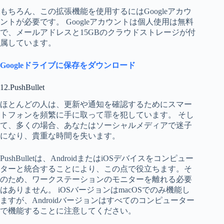
もちろん、この拡張機能を使用するにはGoogleアカウ
ントが必要です。 Googleアカウントは個人使用は無料
で、メールアドレスと15GBのクラウドストレージが付
属しています。
Googleドライブに保存をダウンロード
12.PushBullet
ほとんどの人は、更新や通知を確認するためにスマー
トフォンを頻繁に手に取って罪を犯しています。 そし
て、多くの場合、あなたはソーシャルメディアで迷子
になり、貴重な時間を失います。
PushBulletは、AndroidまたはiOSデバイスをコンピュー
ターと統合することにより、この点で役立ちます。そ
のため、ワークステーションのモニターを離れる必要
はありません。 iOSバージョンはmacOSでのみ機能し
ますが、Androidバージョンはすべてのコンピューター
で機能することに注意してください。