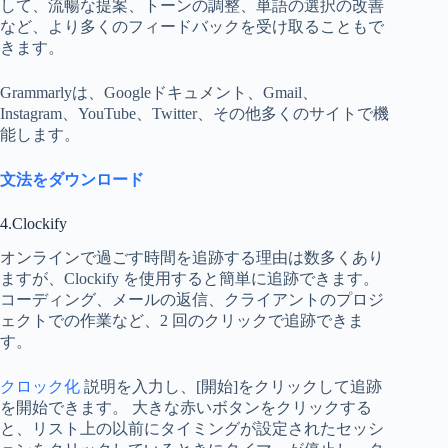
して、流暢な提案、トーンの調整、単語の選択の改善
など、より多くのフィードバックを受け取ることもで
きます。
Grammarlyは、Googleドキュメント、Gmail、
Instagram、YouTube、Twitter、その他多くのサイトで機
能します。
文法をダウンロード
4.Clockify
オンラインで過ごす時間を追跡する理由は数多くあり
ますが、Clockify を使用すると簡単に追跡できます。
コーディング、メールの返信、クライアントのプロジ
ェクトでの作業など、2 回のクリックで追跡できま
す。
クロック化
説明を入力し、[開始]をクリックして追跡
を開始できます。 大きな赤いボタンをクリックする
と、リスト上の以前にタイミングが設定されたセッシ