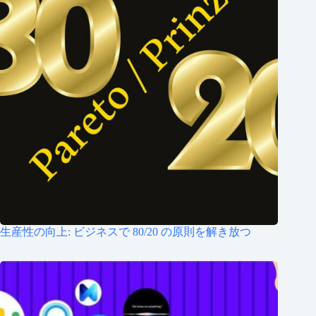
生産性の向上: ビジネスで 80/20 の原則を解き放つ