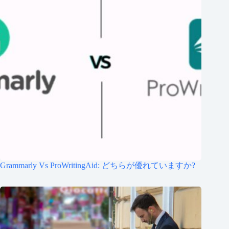
Grammarly Vs ProWritingAid: どちらが優れていますか?