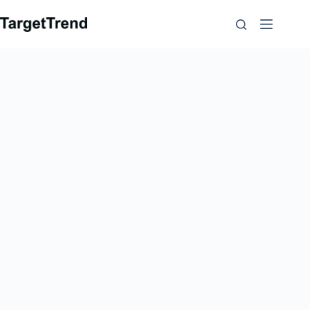
コ
ン
テ
ン
ツ
に
ス
キ
ッ
プ