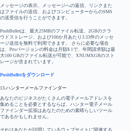
メッセージの表示、メッセージへの返信、リンクまた
はファイルの送信、およびコンピューターからのSMS
の送受信を行うことができます。
PushBulletは、最大25MBのファイル転送、2GBのクラ
ウドストレージ、および100か月あたり3.33件のメッセ
ージ送信を無料で利用できます。 さらに必要な場合
は、Proバージョンの料金は月額$ 1で、年間請求額は最
大100 GBのファイル転送が可能で、XNUMXGBのスト
レージが含まれています。
PushBulletをダウンロード
13.ハンターメールファインダー
あなたのビジネスがたくさんの電子メールアドレスを
集めることを必要とするならば、ハンター電子メ​​ール
ファインダー拡張はあなたのための素晴らしいツール
であるかもしれません。
それはあなたが訪問しているウェブサイトに関連する