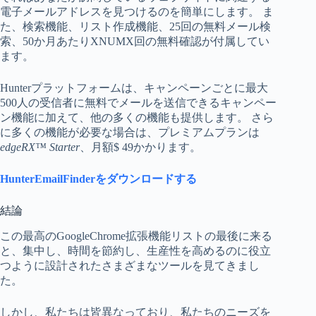
電子メールアドレスを見つけるのを簡単にします。 ま
た、検索機能、リスト作成機能、25回の無料メール検
索、50か月あたりXNUMX回の無料確認が付属してい
ます。
Hunterプラットフォームは、キャンペーンごとに最大
500人の受信者に無料でメールを送信できるキャンペー
ン機能に加えて、他の多くの機能も提供します。 さら
に多くの機能が必要な場合は、プレミアムプランは
edgeRX™ Starter
、月額$ 49かかります。
HunterEmailFinderをダウンロードする
結論
この最高のGoogleChrome拡張機能リストの最後に来る
と、集中し、時間を節約し、生産性を高めるのに役立
つように設計されたさまざまなツールを見てきまし
た。
しかし、私たちは皆異なっており、私たちのニーズを