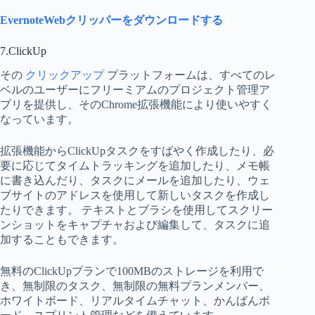
EvernoteWebクリッパーをダウンロードする
7.ClickUp
その
クリックアップ
プラットフォームは、すべてのレ
ベルのユーザーにフリーミアムのプロジェクト管理ア
プリを提供し、そのChrome拡張機能により使いやすく
なっています。
拡張機能からClickUpタスクをすばやく作成したり、必
要に応じてタイムトラッキングを追加したり、メモ帳
に書き込んだり、タスクにメールを追加したり、ウェ
ブサイトのアドレスを使用して新しいタスクを作成し
たりできます。 テキストとブラシを使用してスクリー
ンショットをキャプチャおよび編集して、タスクに追
加することもできます。
無料のClickUpプランで100MBのストレージを利用で
き、無制限のタスク、無制限の無料プランメンバー、
ホワイトボード、リアルタイムチャット、かんばんボ