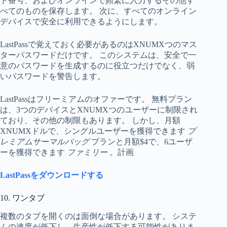
ド番号、およびオンラインで頻繁に入力するその他す
べてのものを保存します。 次に、すべてのオンライン
デバイスで安全に利用できるようにします。
LastPassで覚えておく必要があるのはXNUMXつのマス
ターパスワードだけです。 このシステムは、安全で一
意のパスワードを生成するのに役立つだけでなく、弱
いパスワードを警告します。
LastPassはフリーミアムのオファーです。 無料プラン
は、3つのデバイスとXNUMXつのユーザーに制限され
ており、その他の制限もあります。 しかし、月額
XNUMXドルで、シングルユーザーを獲得できます
プ
レミアムサーマルバッグ
プランと月額$4で、6ユーザ
ーを獲得できます
ファミリー
。計画
LastPassをダウンロードする
10. ワンタブ
複数のタブを開くのは面倒な場合があります。 システ
ムの速度が低下し、生産性が低下する可能性がありま