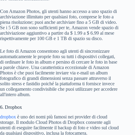
Con Amazon Photos, gli utenti hanno accesso a uno spazio di
archiviazione illimitato per qualsiasi foto, comprese le foto a
piena risoluzione; puoi anche archiviare fino a 5 GB di video.
Se i 5 GB non sono sufficienti per te, Amazon vende spazio di
archiviazione aggiuntivo a partire da $ 1.99 a $ 6.99 al mese
rispettivamente per 100 GB e 1 TB di spazio su disco.
Le foto di Amazon consentono agli utenti di sincronizzare
automaticamente le proprie foto su tutti i dispositivi collegati,
di ordinare le foto in album e persino di cercare le foto in base
a parole chiave. Una caratteristica eccezionale di Amazon
Photos è che puoi facilmente inviare via e-mail un album
fotografico di grandi dimensioni senza passare attraverso il
solito stress e fastidio poiché la piattaforma ti fornisce invece
un collegamento condivisibile che puoi utilizzare per accedere
all'intero album.
6. Dropbox
dropbox
è uno dei nomi più famosi nei provider di cloud
storage. Il modulo Cloud Photos di Dropbox consente agli
utenti di eseguire facilmente il backup di foto e video sul cloud
da qualsiasi dispositivo, inclusa la fotocamera.