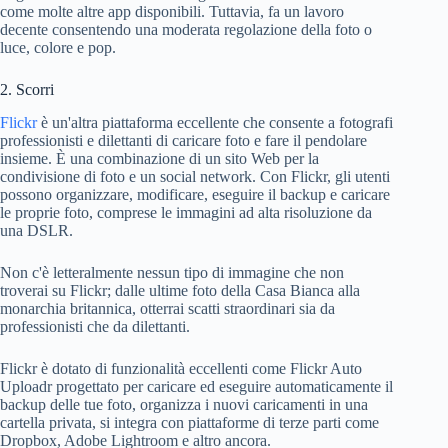
come molte altre app disponibili. Tuttavia, fa un lavoro
decente consentendo una moderata regolazione della foto o
luce, colore e pop.
2. Scorri
Flickr
è un'altra piattaforma eccellente che consente a fotografi
professionisti e dilettanti di caricare foto e fare il pendolare
insieme. È una combinazione di un sito Web per la
condivisione di foto e un social network. Con Flickr, gli utenti
possono organizzare, modificare, eseguire il backup e caricare
le proprie foto, comprese le immagini ad alta risoluzione da
una DSLR.
Non c'è letteralmente nessun tipo di immagine che non
troverai su Flickr; dalle ultime foto della Casa Bianca alla
monarchia britannica, otterrai scatti straordinari sia da
professionisti che da dilettanti.
Flickr è dotato di funzionalità eccellenti come Flickr Auto
Uploadr progettato per caricare ed eseguire automaticamente il
backup delle tue foto, organizza i nuovi caricamenti in una
cartella privata, si integra con piattaforme di terze parti come
Dropbox, Adobe Lightroom e altro ancora.