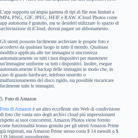
L'app supporta un'ampia gamma di tipi di file non limitati a
MP4, PNG, GIF, JPEG, HEIF e RAW. iCloud Photos come
app autonoma è gratuito, ma se desideri utilizzare lo spazio di
archiviazione di iCloud, dovrai pagare un abbonamento.
Gli utenti possono facilmente archiviare le proprie foto e
accedervi da qualsiasi luogo in tutto il mondo. Qualsiasi
modifica applicata alle tue immagini si sincronizza
automaticamente su tutti i tuoi dispositivi per mantenere
un'immagine uniforme su tutti i dispositivi. Inoltre, esegue
automaticamente il backup delle immagini in modo che, in
caso di guasto hardware, telefono smarrito o
malfunzionamento del disco rigido, sia possibile riscaricare
facilmente tutte le immagini.
5. Foto di Amazon
Foto di Amazon
è un altro eccellente sito Web di condivisione
di foto che vanta uno degli archivi cloud più impressionanti
rispetto ai suoi concorrenti. Amazon Photos viene fornito
come funzionalità bonus gratuita per gli utenti Amazon Prime
già registrati, ma Amazon Prime stesso costa $ 14 mensili o $
139 fatturati annualmente.