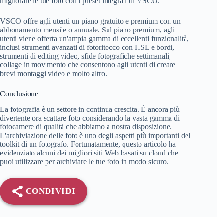
migliorare le tue foto con i preset integrati di VSCO.
VSCO offre agli utenti un piano gratuito e premium con un
abbonamento mensile o annuale. Sul piano premium, agli
utenti viene offerta un'ampia gamma di eccellenti funzionalità,
inclusi strumenti avanzati di fotoritocco con HSL e bordi,
strumenti di editing video, sfide fotografiche settimanali,
collage in movimento che consentono agli utenti di creare
brevi montaggi video e molto altro.
Conclusione
La fotografia è un settore in continua crescita. È ancora più
divertente ora scattare foto considerando la vasta gamma di
fotocamere di qualità che abbiamo a nostra disposizione.
L'archiviazione delle foto è uno degli aspetti più importanti del
toolkit di un fotografo. Fortunatamente, questo articolo ha
evidenziato alcuni dei migliori siti Web basati su cloud che
puoi utilizzare per archiviare le tue foto in modo sicuro.
CONDIVIDI