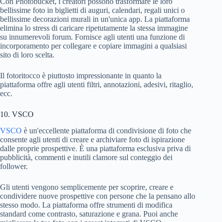
Con Photobucket, i creatori possono trasformare le loro
bellissime foto in biglietti di auguri, calendari, regali unici o
bellissime decorazioni murali in un'unica app. La piattaforma
elimina lo stress di caricare ripetutamente la stessa immagine
su innumerevoli forum. Fornisce agli utenti una funzione di
incorporamento per collegare e copiare immagini a qualsiasi
sito di loro scelta.
Il fotoritocco è piuttosto impressionante in quanto la
piattaforma offre agli utenti filtri, annotazioni, adesivi, ritaglio,
ecc.
10. VSCO
VSCO
è un'eccellente piattaforma di condivisione di foto che
consente agli utenti di creare e archiviare foto di ispirazione
dalle proprie prospettive. È una piattaforma esclusiva priva di
pubblicità, commenti e inutili clamore sul conteggio dei
follower.
Gli utenti vengono semplicemente per scoprire, creare e
condividere nuove prospettive con persone che la pensano allo
stesso modo. La piattaforma offre strumenti di modifica
standard come contrasto, saturazione e grana. Puoi anche