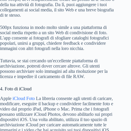
della tua attività di fotografia. Da lì, puoi aggiungere i tuoi
collegamenti ai social media, il sito Web e una breve biografia
di te stesso.
500px funziona in modo molto simile a una piattaforma di
social media rispetto a un sito Web di condivisione di foto.
L'app consente ai fotografi di sfogliare cataloghi fotografici
popolari, unirsi a gruppi, chiedere feedback e condividere
immagini con altri fotografi nella loro nicchia.
Tuttavia, se stai cercando un'eccellente piattaforma di
archiviazione, potresti dover cercare altrove. Gli utenti
possono archiviare solo immagini ad alta risoluzione per la
licenza e impedire il caricamento di file RAW.
4. Foto di iCloud
Apple
iCloud Foto
La libreria consente agli utenti di caricare,
modificare, eseguire il backup e condividere facilmente foto e
video dal proprio iPad, iPhone o Mac. Prima che i fotografi
possano utilizzare iCloud Photos, devono abilitarlo sui propri
dispositivi iOS. Una volta abilitato, utilizza il tuo spazio di
archiviazione iCloud per caricare automaticamente tutte le
immagini e i video che hai acquisito sui tuoi dispositivi iOS.