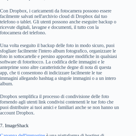
Con Dropbox, i caricamenti da fotocamera possono essere
facilmente salvati nell'archivio cloud di Dropbox dal tuo
telefono o tablet. Gli utenti possono anche eseguire backup o
ricevute digitali, lavagne e documenti, il tutto con la
fotocamera del telefono.
Una volta eseguito il backup delle foto in modo sicuro, puoi
sfogliare facilmente l'intero album fotografico, organizzare le
foto in sottocartelle e persino apportare modifiche in qualsiasi
software di fotoritocco. La codifica delle immagini e le
anteprime sono altre caratteristiche degne di nota di questa
app, che ti consentono di indicizzare facilmente le tue
immagini allegando hashtag a singole immagini o a un intero
album.
Dropbox semplifica il processo di condivisione delle foto
fornendo agli utenti link condivisi contenenti le tue foto che
puoi distribuire ai tuoi amici e familiari anche se non hanno un
account Dropbox.
7. ImageShack
Capanna dell'immagine
è una piattaforma di hosting di