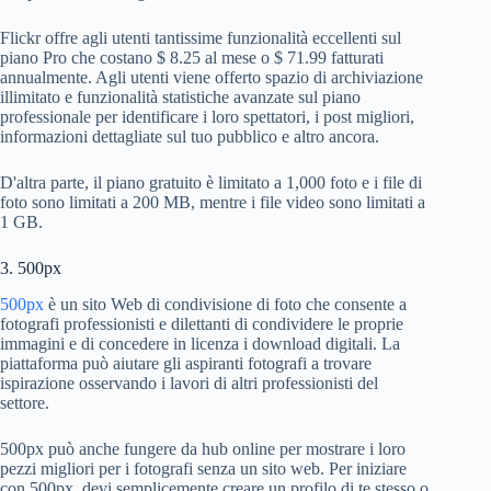
Flickr offre agli utenti tantissime funzionalità eccellenti sul
piano Pro che costano $ 8.25 al mese o $ 71.99 fatturati
annualmente. Agli utenti viene offerto spazio di archiviazione
illimitato e funzionalità statistiche avanzate sul piano
professionale per identificare i loro spettatori, i post migliori,
informazioni dettagliate sul tuo pubblico e altro ancora.
D'altra parte, il piano gratuito è limitato a 1,000 foto e i file di
foto sono limitati a 200 MB, mentre i file video sono limitati a
1 GB.
3. 500px
500px
è un sito Web di condivisione di foto che consente a
fotografi professionisti e dilettanti di condividere le proprie
immagini e di concedere in licenza i download digitali. La
piattaforma può aiutare gli aspiranti fotografi a trovare
ispirazione osservando i lavori di altri professionisti del
settore.
500px può anche fungere da hub online per mostrare i loro
pezzi migliori per i fotografi senza un sito web. Per iniziare
con 500px, devi semplicemente creare un profilo di te stesso o