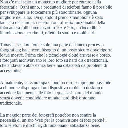
Non c'è mai stato un momento migliore per entrare nella
fotografia. Ogni anno, i produttori di telefoni fanno il possibile
per sviluppare le fotocamere più straordinarie, ognuna
migliore dell'altra. Da quando il primo smartphone è stato
lanciato decenni fa, i telefoni ora offrono funzionalità della
fotocamera folli come lo zoom 10x e 20x, un'incredibile
illuminazione per ritratti, effetti da studio e molti altri.
Tuttavia, scattare foto è solo una parte dell'intero processo
fotografico; hai ancora bisogno di un posto sicuro dove riporre
le tue mostre. Prima che la tecnologia cloud arrivasse a bordo,
i fotografi archiviavano le loro foto su hard disk tradizionali,
che andavano abbastanza bene ma ostacolati da problemi di
accessibilità.
Attualmente, la tecnologia Cloud ha reso sempre più possibile
a chiunque disponga di un dispositivo mobile o desktop di
accedere facilmente alle foto in qualsiasi parte del mondo
senza doverle condividere tramite hard disk e storage
tradizionale.
La maggior parte dei fotografi potrebbe non sentire la
necessità di un sito Web per la condivisione di foto perché i
loro telefoni e dischi rigidi funzionano abbastanza bene.