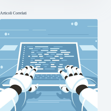
Articoli Correlati