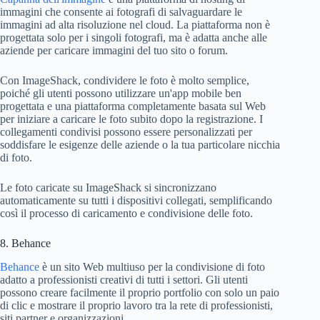
immagini che consente ai fotografi di salvaguardare le
immagini ad alta risoluzione nel cloud. La piattaforma non è
progettata solo per i singoli fotografi, ma è adatta anche alle
aziende per caricare immagini del tuo sito o forum.
Con ImageShack, condividere le foto è molto semplice,
poiché gli utenti possono utilizzare un'app mobile ben
progettata e una piattaforma completamente basata sul Web
per iniziare a caricare le foto subito dopo la registrazione. I
collegamenti condivisi possono essere personalizzati per
soddisfare le esigenze delle aziende o la tua particolare nicchia
di foto.
Le foto caricate su ImageShack si sincronizzano
automaticamente su tutti i dispositivi collegati, semplificando
così il processo di caricamento e condivisione delle foto.
8. Behance
Behance
è un sito Web multiuso per la condivisione di foto
adatto a professionisti creativi di tutti i settori. Gli utenti
possono creare facilmente il proprio portfolio con solo un paio
di clic e mostrare il proprio lavoro tra la rete di professionisti,
siti partner e organizzazioni.