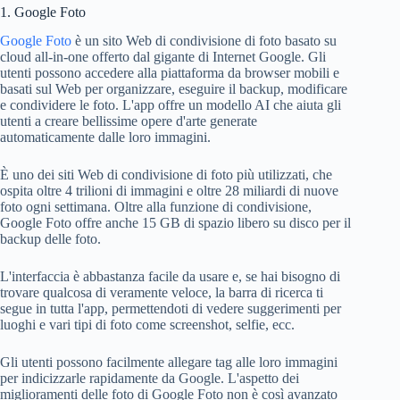
1. Google Foto
Google Foto
è un sito Web di condivisione di foto basato su
cloud all-in-one offerto dal gigante di Internet Google. Gli
utenti possono accedere alla piattaforma da browser mobili e
basati sul Web per organizzare, eseguire il backup, modificare
e condividere le foto. L'app offre un modello AI che aiuta gli
utenti a creare bellissime opere d'arte generate
automaticamente dalle loro immagini.
È uno dei siti Web di condivisione di foto più utilizzati, che
ospita oltre 4 trilioni di immagini e oltre 28 miliardi di nuove
foto ogni settimana. Oltre alla funzione di condivisione,
Google Foto offre anche 15 GB di spazio libero su disco per il
backup delle foto.
L'interfaccia è abbastanza facile da usare e, se hai bisogno di
trovare qualcosa di veramente veloce, la barra di ricerca ti
segue in tutta l'app, permettendoti di vedere suggerimenti per
luoghi e vari tipi di foto come screenshot, selfie, ecc.
Gli utenti possono facilmente allegare tag alle loro immagini
per indicizzarle rapidamente da Google. L'aspetto dei
miglioramenti delle foto di Google Foto non è così avanzato