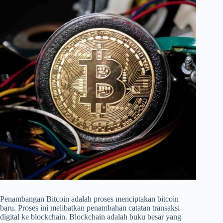
Penambangan Bitcoin adalah proses menciptakan bitcoin
baru. Proses ini melibatkan penambahan catatan transaksi
digital ke blockchain. Blockchain adalah buku besar yang