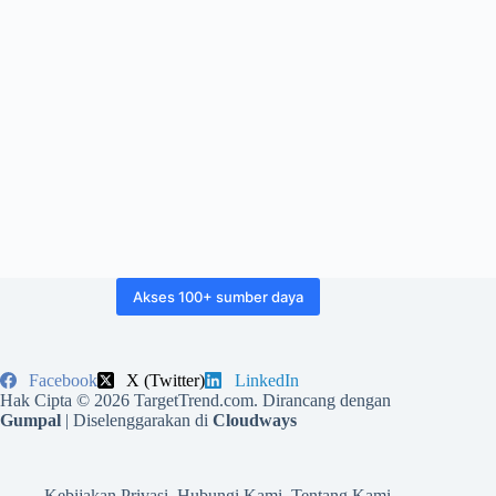
Akses 100+ sumber daya
Facebook
X (Twitter)
LinkedIn
Hak Cipta © 2026 TargetTrend.com. Dirancang dengan
Gumpal
| Diselenggarakan di
Cloudways
Kebijakan Privasi
Hubungi Kami
Tentang Kami