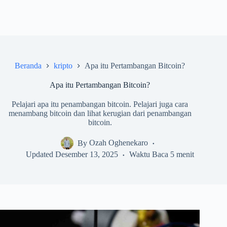
Beranda
kripto
Apa itu Pertambangan Bitcoin?
Apa itu Pertambangan Bitcoin?
Pelajari apa itu penambangan bitcoin. Pelajari juga cara
menambang bitcoin dan lihat kerugian dari penambangan
bitcoin.
By
Ozah Oghenekaro
Updated
Desember 13, 2025
Waktu Baca
5 menit