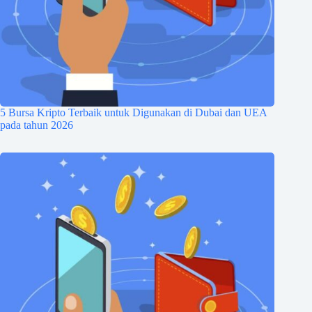
5 Bursa Kripto Terbaik untuk Digunakan di Dubai dan UEA
pada tahun 2026