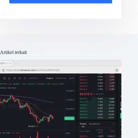
Artikel terkait