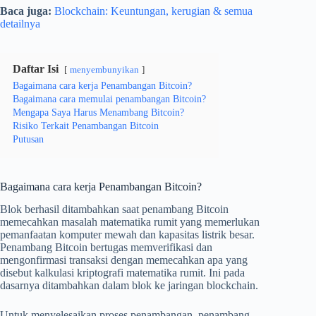
Baca juga:
Blockchain: Keuntungan, kerugian & semua
detailnya
Daftar Isi
menyembunyikan
Bagaimana cara kerja Penambangan Bitcoin?
Bagaimana cara memulai penambangan Bitcoin?
Mengapa Saya Harus Menambang Bitcoin?
Risiko Terkait Penambangan Bitcoin
Putusan
Bagaimana cara kerja Penambangan Bitcoin?
Blok berhasil ditambahkan saat penambang Bitcoin
memecahkan masalah matematika rumit yang memerlukan
pemanfaatan komputer mewah dan kapasitas listrik besar.
Penambang Bitcoin bertugas memverifikasi dan
mengonfirmasi transaksi dengan memecahkan apa yang
disebut kalkulasi kriptografi matematika rumit. Ini pada
dasarnya ditambahkan dalam blok ke jaringan blockchain.
Untuk menyelesaikan proses penambangan, penambang