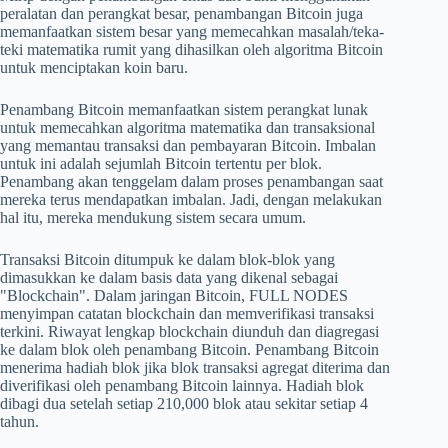
peralatan dan perangkat besar, penambangan Bitcoin juga
memanfaatkan sistem besar yang memecahkan masalah/teka-
teki matematika rumit yang dihasilkan oleh algoritma Bitcoin
untuk menciptakan koin baru.
Penambang Bitcoin memanfaatkan sistem perangkat lunak
untuk memecahkan algoritma matematika dan transaksional
yang memantau transaksi dan pembayaran Bitcoin. Imbalan
untuk ini adalah sejumlah Bitcoin tertentu per blok.
Penambang akan tenggelam dalam proses penambangan saat
mereka terus mendapatkan imbalan. Jadi, dengan melakukan
hal itu, mereka mendukung sistem secara umum.
Transaksi Bitcoin ditumpuk ke dalam blok-blok yang
dimasukkan ke dalam basis data yang dikenal sebagai
"Blockchain". Dalam jaringan Bitcoin, FULL NODES
menyimpan catatan blockchain dan memverifikasi transaksi
terkini. Riwayat lengkap blockchain diunduh dan diagregasi
ke dalam blok oleh penambang Bitcoin. Penambang Bitcoin
menerima hadiah blok jika blok transaksi agregat diterima dan
diverifikasi oleh penambang Bitcoin lainnya. Hadiah blok
dibagi dua setelah setiap 210,000 blok atau sekitar setiap 4
tahun.