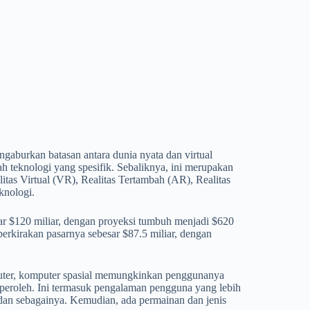
aburkan batasan antara dunia nyata dan virtual
 teknologi yang spesifik. Sebaliknya, ini merupakan
tas Virtual (VR), Realitas Tertambah (AR), Realitas
knologi.
sar $120 miliar, dengan proyeksi tumbuh menjadi $620
kirakan pasarnya sebesar $87.5 miliar, dengan
ter, komputer spasial memungkinkan penggunanya
eroleh. Ini termasuk pengalaman pengguna yang lebih
i, dan sebagainya. Kemudian, ada permainan dan jenis