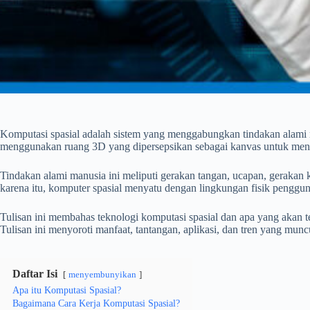
Komputasi spasial adalah sistem yang menggabungkan tindakan alami 
menggunakan ruang 3D yang dipersepsikan sebagai kanvas untuk meng
Tindakan alami manusia ini meliputi gerakan tangan, ucapan, gerakan ke
karena itu, komputer spasial menyatu dengan lingkungan fisik penggu
Tulisan ini membahas teknologi komputasi spasial dan apa yang akan t
Tulisan ini menyoroti manfaat, tantangan, aplikasi, dan tren yang muncu
Daftar Isi
menyembunyikan
Apa itu Komputasi Spasial?
Bagaimana Cara Kerja Komputasi Spasial?