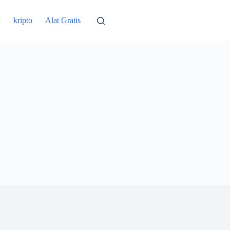
x
kripto
Alat Gratis