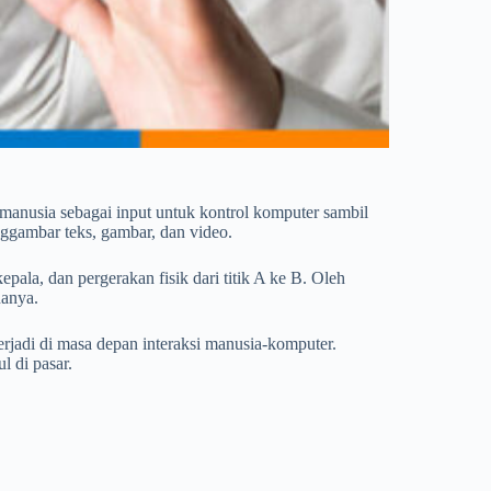
manusia sebagai input untuk kontrol komputer sambil
gambar teks, gambar, dan video.
pala, dan pergerakan fisik dari titik A ke B. Oleh
nanya.
erjadi di masa depan interaksi manusia-komputer.
l di pasar.