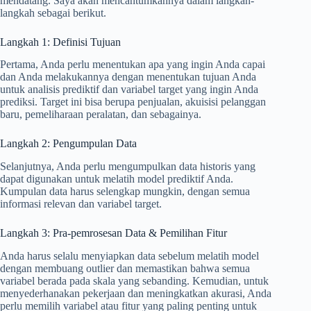
mendatang. Saya akan mencantumkannya dalam langkah-
langkah sebagai berikut.
Langkah 1: Definisi Tujuan
Pertama, Anda perlu menentukan apa yang ingin Anda capai
dan Anda melakukannya dengan menentukan tujuan Anda
untuk analisis prediktif dan variabel target yang ingin Anda
prediksi. Target ini bisa berupa penjualan, akuisisi pelanggan
baru, pemeliharaan peralatan, dan sebagainya.
Langkah 2: Pengumpulan Data
Selanjutnya, Anda perlu mengumpulkan data historis yang
dapat digunakan untuk melatih model prediktif Anda.
Kumpulan data harus selengkap mungkin, dengan semua
informasi relevan dan variabel target.
Langkah 3: Pra-pemrosesan Data & Pemilihan Fitur
Anda harus selalu menyiapkan data sebelum melatih model
dengan membuang outlier dan memastikan bahwa semua
variabel berada pada skala yang sebanding. Kemudian, untuk
menyederhanakan pekerjaan dan meningkatkan akurasi, Anda
perlu memilih variabel atau fitur yang paling penting untuk