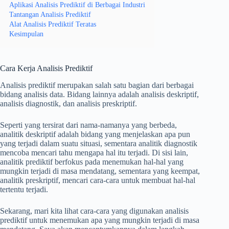
Aplikasi Analisis Prediktif di Berbagai Industri
Tantangan Analisis Prediktif
Alat Analisis Prediktif Teratas
Kesimpulan
Cara Kerja Analisis Prediktif
Analisis prediktif merupakan salah satu bagian dari berbagai
bidang analisis data. Bidang lainnya adalah analisis deskriptif,
analisis diagnostik, dan analisis preskriptif.
Seperti yang tersirat dari nama-namanya yang berbeda,
analitik deskriptif adalah bidang yang menjelaskan apa pun
yang terjadi dalam suatu situasi, sementara analitik diagnostik
mencoba mencari tahu mengapa hal itu terjadi. Di sisi lain,
analitik prediktif berfokus pada menemukan hal-hal yang
mungkin terjadi di masa mendatang, sementara yang keempat,
analitik preskriptif, mencari cara-cara untuk membuat hal-hal
tertentu terjadi.
Sekarang, mari kita lihat cara-cara yang digunakan analisis
prediktif untuk menemukan apa yang mungkin terjadi di masa