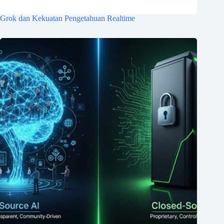
Grok dan Kekuatan Pengetahuan Realtime