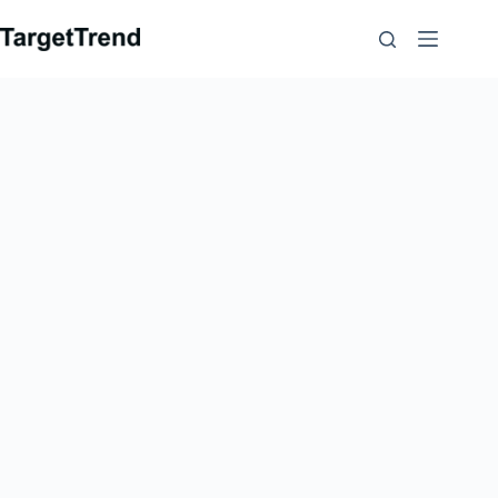
Loncat
ke
daftar
isi