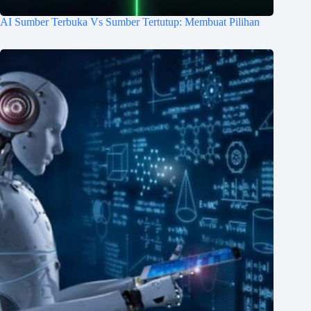
AI Sumber Terbuka Vs Sumber Tertutup: Membuat Pilihan