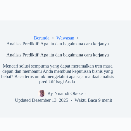
Beranda
Wawasan
Analisis Prediktif: Apa itu dan bagaimana cara kerjanya
Analisis Prediktif: Apa itu dan bagaimana cara kerjanya
Mencari solusi sempurna yang dapat meramalkan tren masa
depan dan membantu Anda membuat keputusan bisnis yang
hebat? Baca terus untuk mengetahui apa saja manfaat analisis
prediktif bagi Anda.
By
Nnamdi Okeke
Updated
Desember 13, 2025
Waktu Baca
9 menit