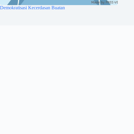
Demokratisasi Kecerdasan Buatan