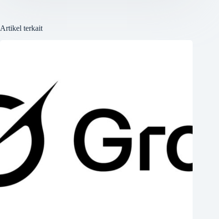
Artikel terkait