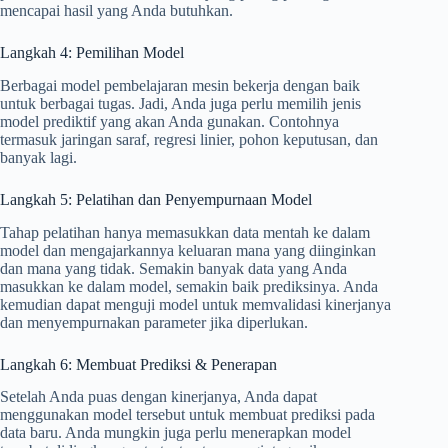
mencapai hasil yang Anda butuhkan.
Langkah 4: Pemilihan Model
Berbagai model pembelajaran mesin bekerja dengan baik
untuk berbagai tugas. Jadi, Anda juga perlu memilih jenis
model prediktif yang akan Anda gunakan. Contohnya
termasuk jaringan saraf, regresi linier, pohon keputusan, dan
banyak lagi.
Langkah 5: Pelatihan dan Penyempurnaan Model
Tahap pelatihan hanya memasukkan data mentah ke dalam
model dan mengajarkannya keluaran mana yang diinginkan
dan mana yang tidak. Semakin banyak data yang Anda
masukkan ke dalam model, semakin baik prediksinya. Anda
kemudian dapat menguji model untuk memvalidasi kinerjanya
dan menyempurnakan parameter jika diperlukan.
Langkah 6: Membuat Prediksi & Penerapan
Setelah Anda puas dengan kinerjanya, Anda dapat
menggunakan model tersebut untuk membuat prediksi pada
data baru. Anda mungkin juga perlu menerapkan model