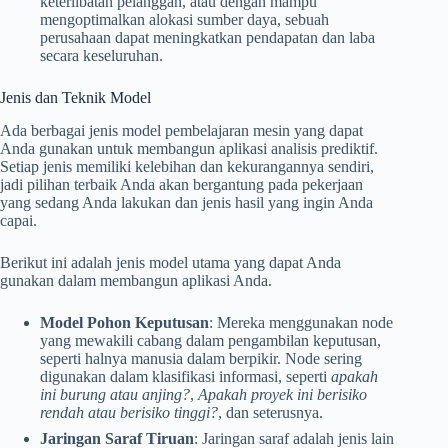
keterlibatan pelanggan, atau dengan mampu
mengoptimalkan alokasi sumber daya, sebuah
perusahaan dapat meningkatkan pendapatan dan laba
secara keseluruhan.
Jenis dan Teknik Model
Ada berbagai jenis model pembelajaran mesin yang dapat
Anda gunakan untuk membangun aplikasi analisis prediktif.
Setiap jenis memiliki kelebihan dan kekurangannya sendiri,
jadi pilihan terbaik Anda akan bergantung pada pekerjaan
yang sedang Anda lakukan dan jenis hasil yang ingin Anda
capai.
Berikut ini adalah jenis model utama yang dapat Anda
gunakan dalam membangun aplikasi Anda.
Model Pohon Keputusan
: Mereka menggunakan node
yang mewakili cabang dalam pengambilan keputusan,
seperti halnya manusia dalam berpikir. Node sering
digunakan dalam klasifikasi informasi, seperti
apakah
ini burung atau anjing?
,
Apakah proyek ini berisiko
rendah atau berisiko tinggi?
, dan seterusnya.
Jaringan Saraf Tiruan
: Jaringan saraf adalah jenis lain