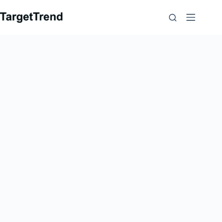
Loncat
ke
daftar
isi