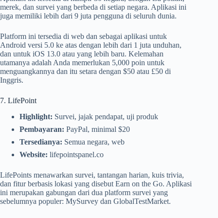
merek, dan survei yang berbeda di setiap negara. Aplikasi ini
juga memiliki lebih dari 9 juta pengguna di seluruh dunia.
Platform ini tersedia di web dan sebagai aplikasi untuk
Android versi 5.0 ke atas dengan lebih dari 1 juta unduhan,
dan untuk iOS 13.0 atau yang lebih baru. Kelemahan
utamanya adalah Anda memerlukan 5,000 poin untuk
menguangkannya dan itu setara dengan $50 atau £50 di
Inggris.
7. LifePoint
Highlight:
Survei, jajak pendapat, uji produk
Pembayaran:
PayPal, minimal $20
Tersedianya:
Semua negara, web
Website:
lifepointspanel.co
LifePoints menawarkan survei, tantangan harian, kuis trivia,
dan fitur berbasis lokasi yang disebut Earn on the Go. Aplikasi
ini merupakan gabungan dari dua platform survei yang
sebelumnya populer: MySurvey dan GlobalTestMarket.