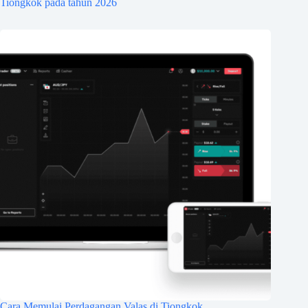
Tiongkok pada tahun 2026
Cara Memulai Perdagangan Valas di Tiongkok