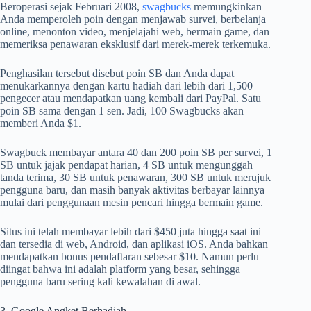
Beroperasi sejak Februari 2008,
swagbucks
memungkinkan
Anda memperoleh poin dengan menjawab survei, berbelanja
online, menonton video, menjelajahi web, bermain game, dan
memeriksa penawaran eksklusif dari merek-merek terkemuka.
Penghasilan tersebut disebut poin SB dan Anda dapat
menukarkannya dengan kartu hadiah dari lebih dari 1,500
pengecer atau mendapatkan uang kembali dari PayPal. Satu
poin SB sama dengan 1 sen. Jadi, 100 Swagbucks akan
memberi Anda $1.
Swagbuck membayar antara 40 dan 200 poin SB per survei, 1
SB untuk jajak pendapat harian, 4 SB untuk mengunggah
tanda terima, 30 SB untuk penawaran, 300 SB untuk merujuk
pengguna baru, dan masih banyak aktivitas berbayar lainnya
mulai dari penggunaan mesin pencari hingga bermain game.
Situs ini telah membayar lebih dari $450 juta hingga saat ini
dan tersedia di web, Android, dan aplikasi iOS. Anda bahkan
mendapatkan bonus pendaftaran sebesar $10. Namun perlu
diingat bahwa ini adalah platform yang besar, sehingga
pengguna baru sering kali kewalahan di awal.
3. Google Angket Berhadiah