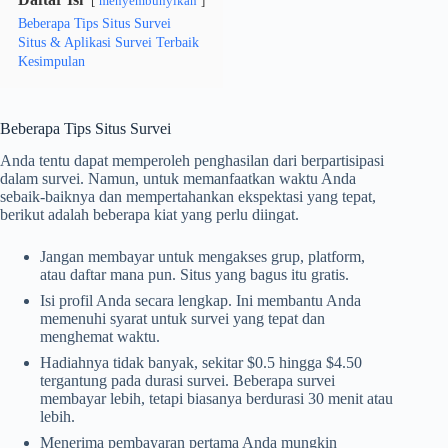
menyembunyikan
Beberapa Tips Situs Survei
Situs & Aplikasi Survei Terbaik
Kesimpulan
Beberapa Tips Situs Survei
Anda tentu dapat memperoleh penghasilan dari berpartisipasi
dalam survei. Namun, untuk memanfaatkan waktu Anda
sebaik-baiknya dan mempertahankan ekspektasi yang tepat,
berikut adalah beberapa kiat yang perlu diingat.
Jangan membayar untuk mengakses grup, platform,
atau daftar mana pun. Situs yang bagus itu gratis.
Isi profil Anda secara lengkap. Ini membantu Anda
memenuhi syarat untuk survei yang tepat dan
menghemat waktu.
Hadiahnya tidak banyak, sekitar $0.5 hingga $4.50
tergantung pada durasi survei. Beberapa survei
membayar lebih, tetapi biasanya berdurasi 30 menit atau
lebih.
Menerima pembayaran pertama Anda mungkin