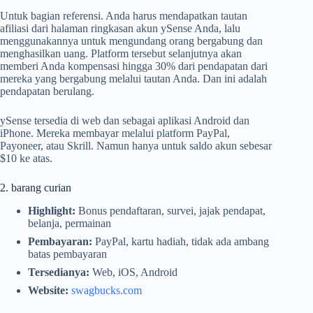
Untuk bagian referensi. Anda harus mendapatkan tautan
afiliasi dari halaman ringkasan akun ySense Anda, lalu
menggunakannya untuk mengundang orang bergabung dan
menghasilkan uang. Platform tersebut selanjutnya akan
memberi Anda kompensasi hingga 30% dari pendapatan dari
mereka yang bergabung melalui tautan Anda. Dan ini adalah
pendapatan berulang.
ySense tersedia di web dan sebagai aplikasi Android dan
iPhone. Mereka membayar melalui platform PayPal,
Payoneer, atau Skrill. Namun hanya untuk saldo akun sebesar
$10 ke atas.
2. barang curian
Highlight:
Bonus pendaftaran, survei, jajak pendapat,
belanja, permainan
Pembayaran:
PayPal, kartu hadiah, tidak ada ambang
batas pembayaran
Tersedianya:
Web, iOS, Android
Website:
swagbucks.com