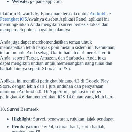
Website:
getpanelapp.com
Platform Rewards by Foursquare tersedia untuk
Android
ke
Perangkat iOS
Awalnya disebut Aplikasi Panel, aplikasi ini
memungkinkan Anda mengikuti survei berbasis lokasi dan
memperoleh poin sebagai imbalannya.
Anda juga dapat merekomendasikan teman untuk
mendapatkan lebih banyak poin melalui sistem ini. Kemudian,
tukarkan poin Anda sebagai kartu hadiah dari merek favorit
Anda, seperti Target, Amazon, dan Starbucks. Anda juga
dapat mengikuti undian untuk memenangkan uang tunai dan
hadiah lainnya seperti Xbox atau PS5.
Aplikasi ini memiliki peringkat bintang 4.3 di Google Play
Store, dengan lebih dari 1 juta unduhan dan persyaratan
minimum Android 5.0. Di App Store, aplikasi ini diberi
peringkat 4.6 dan memerlukan iOS 14.0 atau yang lebih baru.
10. Survei Bermerek
Highlight:
Survei, penawaran, rujukan, jajak pendapat
Pembayaran:
PayPal, setoran bank, kartu hadiah,
pembayaran $5