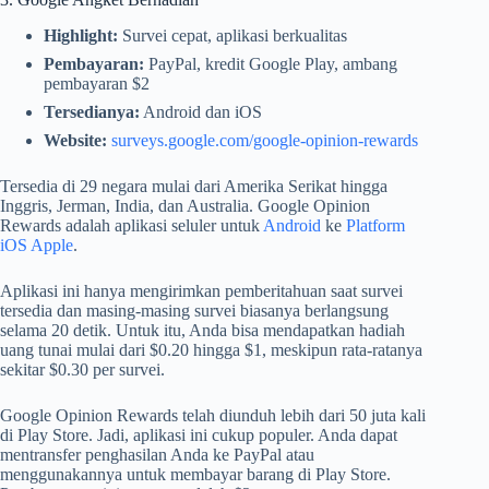
Highlight:
Survei cepat, aplikasi berkualitas
Pembayaran:
PayPal, kredit Google Play, ambang
pembayaran $2
Tersedianya:
Android dan iOS
Website:
surveys.google.com/google-opinion-rewards
Tersedia di 29 negara mulai dari Amerika Serikat hingga
Inggris, Jerman, India, dan Australia. Google Opinion
Rewards adalah aplikasi seluler untuk
Android
ke
Platform
iOS Apple
.
Aplikasi ini hanya mengirimkan pemberitahuan saat survei
tersedia dan masing-masing survei biasanya berlangsung
selama 20 detik. Untuk itu, Anda bisa mendapatkan hadiah
uang tunai mulai dari $0.20 hingga $1, meskipun rata-ratanya
sekitar $0.30 per survei.
Google Opinion Rewards telah diunduh lebih dari 50 juta kali
di Play Store. Jadi, aplikasi ini cukup populer. Anda dapat
mentransfer penghasilan Anda ke PayPal atau
menggunakannya untuk membayar barang di Play Store.