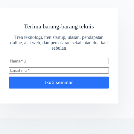
Terima barang-barang teknis
Tren teknologi, tren startup, ulasan, pendapatan
online, alat web, dan pemasaran sekali atau dua kali
sebulan
Ikuti seminar