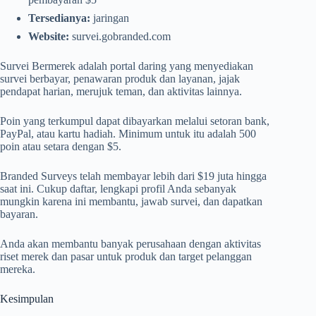
Tersedianya:
jaringan
Website:
survei.gobranded.com
Survei Bermerek adalah portal daring yang menyediakan
survei berbayar, penawaran produk dan layanan, jajak
pendapat harian, merujuk teman, dan aktivitas lainnya.
Poin yang terkumpul dapat dibayarkan melalui setoran bank,
PayPal, atau kartu hadiah. Minimum untuk itu adalah 500
poin atau setara dengan $5.
Branded Surveys telah membayar lebih dari $19 juta hingga
saat ini. Cukup daftar, lengkapi profil Anda sebanyak
mungkin karena ini membantu, jawab survei, dan dapatkan
bayaran.
Anda akan membantu banyak perusahaan dengan aktivitas
riset merek dan pasar untuk produk dan target pelanggan
mereka.
Kesimpulan