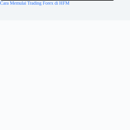
Cara Memulai Trading Forex di HFM