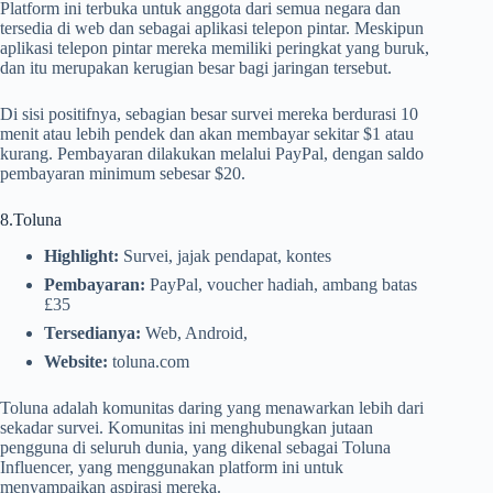
Platform ini terbuka untuk anggota dari semua negara dan
tersedia di web dan sebagai aplikasi telepon pintar. Meskipun
aplikasi telepon pintar mereka memiliki peringkat yang buruk,
dan itu merupakan kerugian besar bagi jaringan tersebut.
Di sisi positifnya, sebagian besar survei mereka berdurasi 10
menit atau lebih pendek dan akan membayar sekitar $1 atau
kurang. Pembayaran dilakukan melalui PayPal, dengan saldo
pembayaran minimum sebesar $20.
8.Toluna
Highlight:
Survei, jajak pendapat, kontes
Pembayaran:
PayPal, voucher hadiah, ambang batas
£35
Tersedianya:
Web, Android,
Website:
toluna.com
Toluna adalah komunitas daring yang menawarkan lebih dari
sekadar survei. Komunitas ini menghubungkan jutaan
pengguna di seluruh dunia, yang dikenal sebagai Toluna
Influencer, yang menggunakan platform ini untuk
menyampaikan aspirasi mereka.