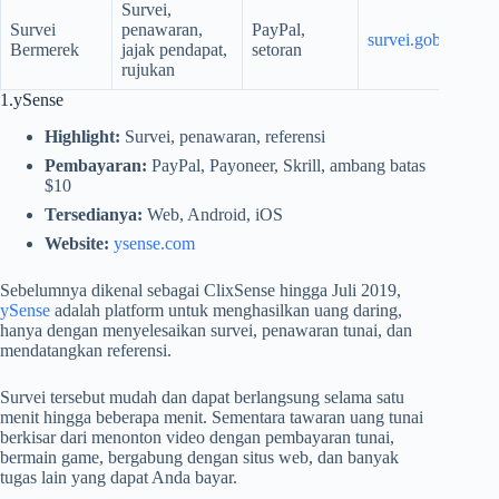
Survei,
Survei
penawaran,
PayPal,
survei.gobranded
Bermerek
jajak pendapat,
setoran
rujukan
1.ySense
Highlight:
Survei, penawaran, referensi
Pembayaran:
PayPal, Payoneer, Skrill, ambang batas
$10
Tersedianya:
Web, Android, iOS
Website:
ysense.com
Sebelumnya dikenal sebagai ClixSense hingga Juli 2019,
ySense
adalah platform untuk menghasilkan uang daring,
hanya dengan menyelesaikan survei, penawaran tunai, dan
mendatangkan referensi.
Survei tersebut mudah dan dapat berlangsung selama satu
menit hingga beberapa menit. Sementara tawaran uang tunai
berkisar dari menonton video dengan pembayaran tunai,
bermain game, bergabung dengan situs web, dan banyak
tugas lain yang dapat Anda bayar.