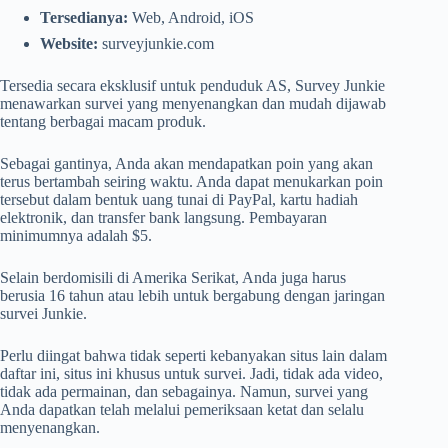
Tersedianya:
Web, Android, iOS
Website:
surveyjunkie.com
Tersedia secara eksklusif untuk penduduk AS, Survey Junkie
menawarkan survei yang menyenangkan dan mudah dijawab
tentang berbagai macam produk.
Sebagai gantinya, Anda akan mendapatkan poin yang akan
terus bertambah seiring waktu. Anda dapat menukarkan poin
tersebut dalam bentuk uang tunai di PayPal, kartu hadiah
elektronik, dan transfer bank langsung. Pembayaran
minimumnya adalah $5.
Selain berdomisili di Amerika Serikat, Anda juga harus
berusia 16 tahun atau lebih untuk bergabung dengan jaringan
survei Junkie.
Perlu diingat bahwa tidak seperti kebanyakan situs lain dalam
daftar ini, situs ini khusus untuk survei. Jadi, tidak ada video,
tidak ada permainan, dan sebagainya. Namun, survei yang
Anda dapatkan telah melalui pemeriksaan ketat dan selalu
menyenangkan.