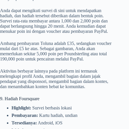
Anda dapat mengikuti survei di sini untuk mendapatkan
hadiah, dan hadiah tersebut diberikan dalam bentuk poin.
Survei rata-rata membayar antara 1,000 dan 2,000 poin dan
dapat berlangsung hingga 20 menit. Anda kemudian dapat
menukar poin ini dengan voucher atau pembayaran PayPal.
Ambang pembayaran Toluna adalah £35, sedangkan voucher
mulai dari £5 ke atas. Sebagai gambaran, Anda akan
memerlukan sekitar 5,000 poin per Poundsterling atau total
190,000 poin untuk pencairan melalui PayPal.
Aktivitas berbayar lainnya pada platform ini termasuk
melengkapi profil Anda, mengambil bagian dalam jajak
pendapat yang disponsori, mengambil bagian dalam kontes,
dan menambahkan konten hebat ke komunitas.
9. Hadiah Foursquare
Highlight:
Survei berbasis lokasi
Pembayaran:
Kartu hadiah, undian
Tersedianya:
Android, iOS