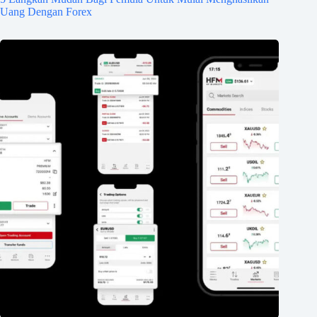
Uang Dengan Forex