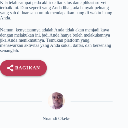
Kita telah sampai pada akhir daftar situs dan aplikasi survei
terbaik ini. Dan seperti yang Anda lihat, ada banyak peluang
yang sah di luar sana untuk mendapatkan uang di waktu luang
Anda.
Namun, kenyataannya adalah Anda tidak akan menjadi kaya
dengan melakukan ini, jadi Anda hanya boleh melakukannya
jika Anda menikmatinya. Temukan platform yang
menawarkan aktivitas yang Anda sukai, daftar, dan bersenang-
senanglah.
BAGIKAN
Nnamdi Okeke