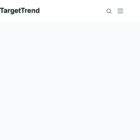
Loncat
ke
daftar
isi