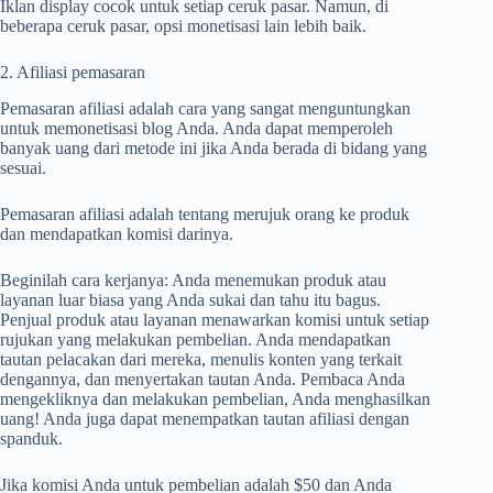
Iklan display cocok untuk setiap ceruk pasar. Namun, di
beberapa ceruk pasar, opsi monetisasi lain lebih baik.
2. Afiliasi pemasaran
Pemasaran afiliasi adalah cara yang sangat menguntungkan
untuk memonetisasi blog Anda. Anda dapat memperoleh
banyak uang dari metode ini jika Anda berada di bidang yang
sesuai.
Pemasaran afiliasi adalah tentang merujuk orang ke produk
dan mendapatkan komisi darinya.
Beginilah cara kerjanya: Anda menemukan produk atau
layanan luar biasa yang Anda sukai dan tahu itu bagus.
Penjual produk atau layanan menawarkan komisi untuk setiap
rujukan yang melakukan pembelian. Anda mendapatkan
tautan pelacakan dari mereka, menulis konten yang terkait
dengannya, dan menyertakan tautan Anda. Pembaca Anda
mengekliknya dan melakukan pembelian, Anda menghasilkan
uang! Anda juga dapat menempatkan tautan afiliasi dengan
spanduk.
Jika komisi Anda untuk pembelian adalah $50 dan Anda