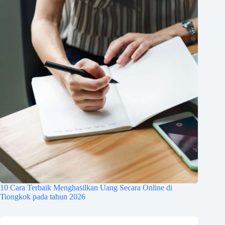
10 Cara Terbaik Menghasilkan Uang Secara Online di
Tiongkok pada tahun 2026