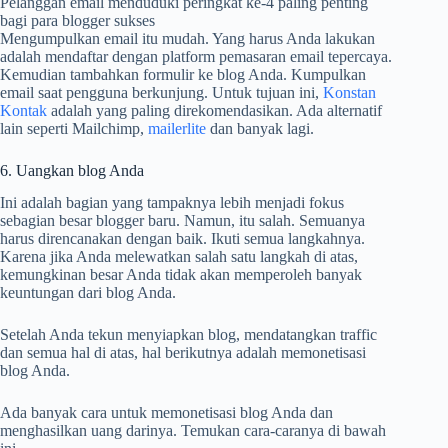
Pelanggan email menduduki peringkat ke-4 paling penting
bagi para blogger sukses
Mengumpulkan email itu mudah. ​​Yang harus Anda lakukan
adalah mendaftar dengan platform pemasaran email tepercaya.
Kemudian tambahkan formulir ke blog Anda. Kumpulkan
email saat pengguna berkunjung. Untuk tujuan ini,
Konstan
Kontak
adalah yang paling direkomendasikan. Ada alternatif
lain seperti Mailchimp,
mailerlite
dan banyak lagi.
6. Uangkan blog Anda
Ini adalah bagian yang tampaknya lebih menjadi fokus
sebagian besar blogger baru. Namun, itu salah. Semuanya
harus direncanakan dengan baik. Ikuti semua langkahnya.
Karena jika Anda melewatkan salah satu langkah di atas,
kemungkinan besar Anda tidak akan memperoleh banyak
keuntungan dari blog Anda.
Setelah Anda tekun menyiapkan blog, mendatangkan traffic
dan semua hal di atas, hal berikutnya adalah memonetisasi
blog Anda.
Ada banyak cara untuk memonetisasi blog Anda dan
menghasilkan uang darinya. Temukan cara-caranya di bawah