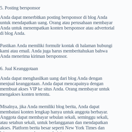
5. Posting bersponsor
Anda dapat menerbitkan posting bersponsor di blog Anda
untuk mendapatkan uang. Orang atau perusahaan membayar
Anda untuk menempatkan konten bersponsor atau advertorial
di blog Anda.
Pastikan Anda memiliki formulir kontak di halaman hubungi
kami atau email. Anda juga harus memberitahukan bahwa
Anda menerima kiriman bersponsor.
6. Jual Keanggotaan
Anda dapat menghasilkan uang dari blog Anda dengan
menjual keanggotaan. Anda dapat mencapainya dengan
membuat akses VIP ke situs Anda. Orang membayar untuk
mengakses konten tertentu.
Misalnya, jika Anda memiliki blog berita, Anda dapat
membatasi konten lengkap hanya untuk anggota berbayar.
Anggota dapat membayar sebulan sekali, seminggu sekali,
atau setahun sekali, untuk berlangganan dan mendapatkan
akses. Platform berita besar seperti New York Times dan