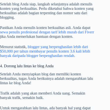
Setelah blog Anda siap, langkah selanjutnya adalah menulis
konten yang berkualitas. Perlu diketahui bahwa konten yang
berkualitas adalah bagian terpenting dan nomor satu dari
blogging.
Pastikan Anda menulis konten berkualitas asli. Anda dapat
sewa penulis profesional dengan tarif lebih murah dari Fiverr
jika Anda memerlukan bantuan dengan konten.
Menurut statistik,
blogger yang berpenghasilan lebih dari
$50,000 per tahun membayar penulis konten 3.6 kali lebih
banyak daripada blogger berpenghasilan rendah
.
4. Dorong lalu lintas ke blog Anda
Setelah Anda menyiapkan blog dan memiliki konten
berkualitas, tugas Anda berikutnya adalah mengarahkan lalu
lintas ke blog Anda!
Trafik adalah yang akan memberi Anda uang. Semakin
banyak trafik, semakin baik.
Untuk mengarahkan lalu lintas, ada banyak hal yang dapat