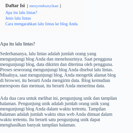
Daftar Isi
menyembunyikan
Apa itu lalu lintas?
Jenis lalu lintas
Cara mengarahkan lalu lintas ke blog Anda.
Apa itu lalu lintas?
Sederhananya, lalu lintas adalah jumlah orang yang
mengunjungi blog Anda dan menelusurinya. Saat pengguna
mengunjungi blog, data dikirim dan diterima oleh pengguna.
Proses seseorang mengunjungi blog Anda disebut lalu lintas.
Misalnya, saat mengunjungi blog, Anda mengetik alamat blog
di browser, itu berarti Anda mengirim data. Blog kemudian
merespons dan memuat, itu berarti Anda menerima data.
Ada dua cara untuk melihat ini, pengunjung unik dan tampilan
halaman. Pengunjung unik adalah jumlah orang unik yang
mengunjungi blog Anda dalam waktu tertentu. Tampilan
halaman adalah jumlah waktu situs web Anda dimuat dalam
waktu tertentu. Itu berarti satu pengunjung unik dapat
menghasilkan banyak tampilan halaman.