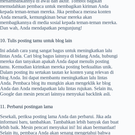
menambahkannya di awal dan akhir. Tombol bagikan
memudahkan pembaca untuk membagikan kiriman Anda
kepada teman-teman mereka. Jika pembaca merasa konten
Anda menarik, kemungkinan besar mereka akan
membagikannya di media sosial kepada teman-teman mereka.
Dan wah, Anda mendapatkan pengunjung!
10. Tulis posting tamu untuk blog lain
Ini adalah cara yang sangat bagus untuk meningkatkan lalu
lintas Anda. Cari blog bagus lainnya di bidang Anda, hubungi
mereka dan tanyakan apakah Anda dapat menulis posting
tamu. Kemudian kirimkan mereka posting berkualitas unik.
Dalam posting itu sertakan tautan ke konten yang relevan di
blog Anda. Ini dapat membantu meningkatkan lalu lintas
Anda. Pembaca blog itu mungkin akan mengeklik ke blog
Anda dan Anda mendapatkan lalu lintas rujukan. Selain itu,
Google dan mesin pencari lainnya menyukai backlink asli.
11. Perbarui postingan lama
Sesekali, periksa posting lama Anda dan perbarui. Jika ada
informasi baru, tambahkan. Tambahkan lebih banyak dan buat
lebih baik. Mesin pencari menyukai ini! Ini akan bermanfaat!
Selain itu, pembaca Anda akan senang mengetahui bahwa