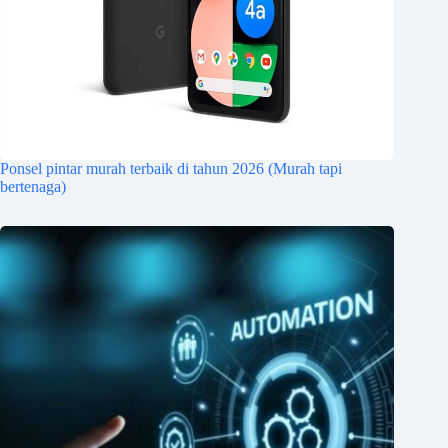
Ponsel pintar murah terbaik di tahun 2026 (Murah tapi
bertenaga)