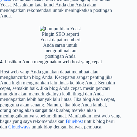
Yoast. Masukkan kata kunci Anda dan Anda akan
mendapatkan rekomendasi untuk meningkatkan postingan
Anda.
Plugin SEO seperti
Yoast dapat memberi
Anda saran untuk
mengoptimalkan
postingan Anda
4. Pastikan Anda menggunakan web host yang cepat
Host web yang Anda gunakan dapat membuat atau
menghancurkan blog Anda. Kecepatan sangat penting jika
Anda ingin mengarahkan lalu lintas ke blog Anda. Semakin
cepat, semakin baik. Jika blog Anda cepat, mesin pencari
mungkin akan memeringkatnya lebih tinggi dan Anda
mendapatkan lebih banyak lalu lintas. Jika blog Anda cepat,
pengguna akan senang. Namun, jika blog Anda lambat,
orang-orang akan sangat tidak sabar, mereka akan
meninggalkannya sebelum dimuat. Manfaatkan host web yang
bagus yang saya rekomendasikan
Bluehost
untuk blog baru
dan
Cloudways
untuk blog dengan banyak pembaca.