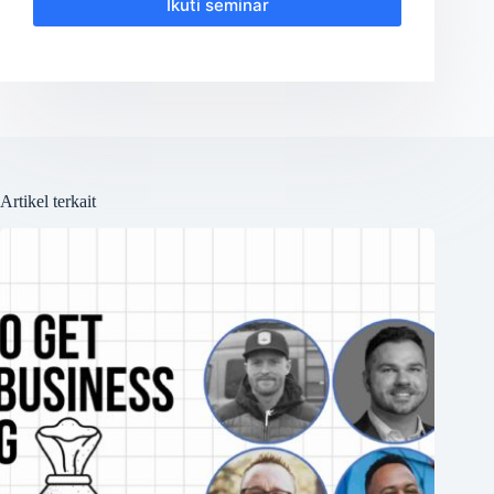
Ikuti seminar
Artikel terkait