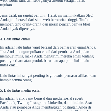
web, forum lain, dan sebagainya disebut sebagai trafik
rujukan.
Jenis trafik ini sangat penting. Trafik ini meningkatkan SEO
Anda jika berasal dari situs web berotoritas tinggi. Trafik ini
memberi tahu orang-orang dan mesin pencari bahwa blog
Anda layak dipercaya.
4. Lalu lintas email
Ini adalah lalu lintas yang berasal dari pemasaran email Anda.
Jika Anda mengumpulkan email dari pembaca Anda, dan
membuat milis, maka Anda mengirimi mereka email tentang
posting terbaru atau produk baru atau apa pun. Itulah lalu
lintas email.
Lalu lintas ini sangat penting bagi bisnis, pemasar afiliasi, dan
hampir semua orang.
5. Lalu lintas media sosial
Ini adalah trafik yang berasal dari media sosial seperti
Facebook, Twitter, Instagram, LinkedIn, dan lain-lain. Saat
Anda atau pembaca Anda membagikan postingan Anda di