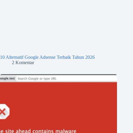
10 Alternatif Google Adsense Terbaik Tahun 2026
2 Komentar