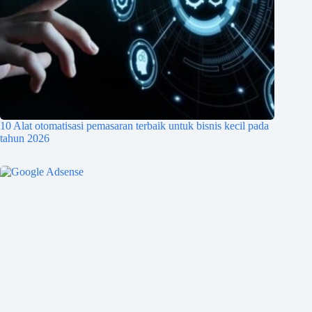
10 Alat otomatisasi pemasaran terbaik untuk bisnis kecil pada
tahun 2026