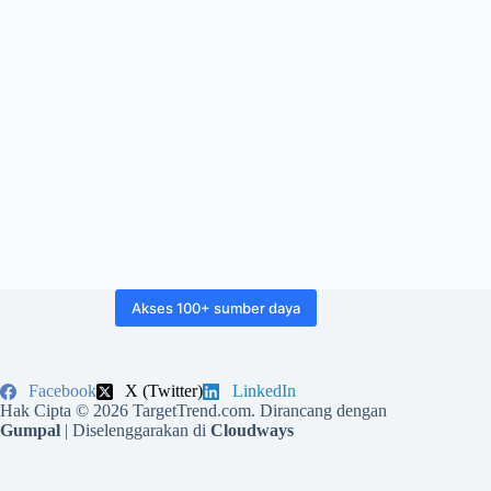
Akses 100+ sumber daya
Facebook
X (Twitter)
LinkedIn
Hak Cipta © 2026 TargetTrend.com. Dirancang dengan
Gumpal
| Diselenggarakan di
Cloudways