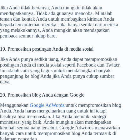
Jika Anda tidak bertanya, Anda mungkin tidak akan
mendapatkannya. Tidak ada gunanya mencoba. Mintalah
teman dan kontak Anda untuk membagikan kiriman Anda
kepada teman-teman mereka. Jika hanya sedikit dari mereka
yang melakukannya, Anda mungkin akan mendapatkan
pembaca seumur hidup baru.
19. Promosikan postingan Anda di media sosial
Jika Anda punya sedikit uang, Anda dapat mempromosikan
postingan Anda di media sosial seperti Facebook dan Twitter.
Ini adalah cara yang bagus untuk mendatangkan banyak
pengunjung ke blog Anda jika Anda punya cukup sumber
daya.
20. Promosikan blog Anda dengan Google
Menggunakan
Google AdWords
untuk mempromosikan blog
Anda. Anda harus mengeluarkan uang untuk ini tetapi
hasilnya bisa memuaskan. Jika Anda memiliki strategi
monetisasi yang baik, Anda mungkin akan mendapatkan
kembali semua uang tersebut. Google Adwords menawarkan
banyak cara untuk mempromosikan blog Anda termasuk di
halaman pencarian.