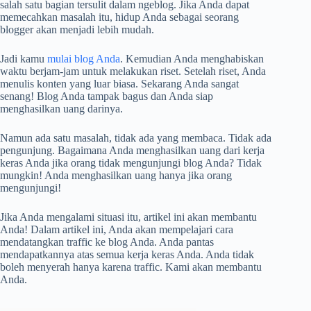
salah satu bagian tersulit dalam ngeblog. Jika Anda dapat
memecahkan masalah itu, hidup Anda sebagai seorang
blogger akan menjadi lebih mudah.
Jadi kamu
mulai blog Anda
. Kemudian Anda menghabiskan
waktu berjam-jam untuk melakukan riset. Setelah riset, Anda
menulis konten yang luar biasa. Sekarang Anda sangat
senang! Blog Anda tampak bagus dan Anda siap
menghasilkan uang darinya.
Namun ada satu masalah, tidak ada yang membaca. Tidak ada
pengunjung. Bagaimana Anda menghasilkan uang dari kerja
keras Anda jika orang tidak mengunjungi blog Anda? Tidak
mungkin! Anda menghasilkan uang hanya jika orang
mengunjungi!
Jika Anda mengalami situasi itu, artikel ini akan membantu
Anda! Dalam artikel ini, Anda akan mempelajari cara
mendatangkan traffic ke blog Anda. Anda pantas
mendapatkannya atas semua kerja keras Anda. Anda tidak
boleh menyerah hanya karena traffic. Kami akan membantu
Anda.