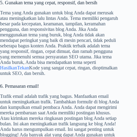
5. Gunakan tema yang cepat, responsif, dan bersih
Tema yang Anda gunakan untuk blog Anda dapat merusak
atau meningkatkan lalu lintas Anda. Tema memiliki pengaruh
besar pada kecepatan, keamanan, tampilan, keramahan
pengguna, dan responsivitas blog Anda. Jika Anda
menggunakan tema yang buruk, blog Anda tidak akan
mendapat peringkat yang baik di mesin pencari, tidak peduli
seberapa bagus konten Anda. Praktik terbaik adalah tema
yang responsif, ringan, cepat dimuat, dan ramah pengguna
yang memenuhi semua persyaratan SEO utama. Jika tema
Anda buruk, Anda bisa mendapatkan tema seperti
HasilkanTekan
Kode yang sangat cepat, ringan, dioptimalkan
untuk SEO, dan bersih.
6. Pemasaran email!
Trafik email adalah trafik yang bagus. Manfaatkan email
untuk meningkatkan trafik. Tambahkan formulir di blog Anda
dan kumpulkan email pembaca Anda. Anda dapat mengirimi
mereka pembaruan saat Anda memiliki postingan khusus.
Atau kirimkan mereka ringkasan postingan blog Anda setiap
bulan. Ini akan meningkatkan trafik langsung ke blog Anda!
Anda harus mengumpulkan email. Ini sangat penting untuk
blogging! Ada banyak alat yang dapat Anda gunakan untuk