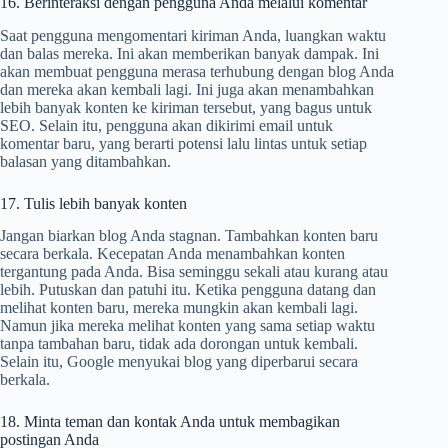
16. Berinteraksi dengan pengguna Anda melalui komentar
Saat pengguna mengomentari kiriman Anda, luangkan waktu
dan balas mereka. Ini akan memberikan banyak dampak. Ini
akan membuat pengguna merasa terhubung dengan blog Anda
dan mereka akan kembali lagi. Ini juga akan menambahkan
lebih banyak konten ke kiriman tersebut, yang bagus untuk
SEO. Selain itu, pengguna akan dikirimi email untuk
komentar baru, yang berarti potensi lalu lintas untuk setiap
balasan yang ditambahkan.
17. Tulis lebih banyak konten
Jangan biarkan blog Anda stagnan. Tambahkan konten baru
secara berkala. Kecepatan Anda menambahkan konten
tergantung pada Anda. Bisa seminggu sekali atau kurang atau
lebih. Putuskan dan patuhi itu. Ketika pengguna datang dan
melihat konten baru, mereka mungkin akan kembali lagi.
Namun jika mereka melihat konten yang sama setiap waktu
tanpa tambahan baru, tidak ada dorongan untuk kembali.
Selain itu, Google menyukai blog yang diperbarui secara
berkala.
18. Minta teman dan kontak Anda untuk membagikan
postingan Anda