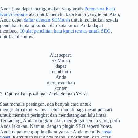
Anda juga dapat menggunakan yang gratis
Perencana Kata
Kunci Google
alat untuk meneliti kata kunci yang tepat. Atau,
Anda dapat
daftar dengan SEMrush
untuk melakukan segala
penelitian tentang konten dan kata kunci. Anda dapat
membaca
10 alat penelitian kata kunci teratas untuk SEO
,
untuk alat lainnya.
Alat seperti
SEMrush
dapat
membantu
Anda
merencanakan
konten
3. Optimalkan postingan Anda dengan Yoast
Saat menulis postingan, ada banyak cara untuk
mengoptimalkannya agar lebih mudah bagi mesin pencari
untuk memberi peringkat dan mendatangkan lalu lintas.
Terkadang, Anda mungkin tidak mengingat semua yang perlu
Anda lakukan. Namun, dengan plugin SEO seperti Yoast,
Anda dapat mengoptimalkannya saat Anda menulis.
instal
yoast
. Kemudian saat Anda menulis postingan, cari kotak