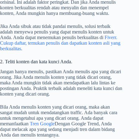
orisinal. Ini adalah faktor peringkat. Dan jika Anda menulis
konten berkualitas rendah atau menyalin dan menempel
konten, Anda mungkin hanya membuang-buang waktu.
Jika Anda sibuk atau tidak pandai menulis, solusi terbaik
adalah menyewa penulis yang dapat menulis konten untuk
Anda. Anda dapat menemukan penulis berkualitas di
Fiverr.
Cukup daftar, temukan penulis dan dapatkan konten asli yang
berkualitas
.
2. Teliti konten dan kata kunci Anda.
Jangan hanya menulis, pastikan Anda menulis apa yang dicari
orang. Jika Anda menulis konten yang tidak dicari orang,
maka Anda mungkin tidak akan mendapatkan lalu lintas ke
postingan Anda. Praktik terbaik adalah meneliti kata kunci dan
konten yang dicari orang.
Bila Anda menulis konten yang dicari orang, maka akan
sangat mudah untuk mendatangkan traffic. Ada banyak cara
untuk mengetahui apa yang dicari orang. Anda dapat
memanfaatkan
Tren Google
Dengan Google Trend, Anda
dapat melacak apa yang sedang menjadi tren dalam bidang
Anda dan menulis tentangnya.