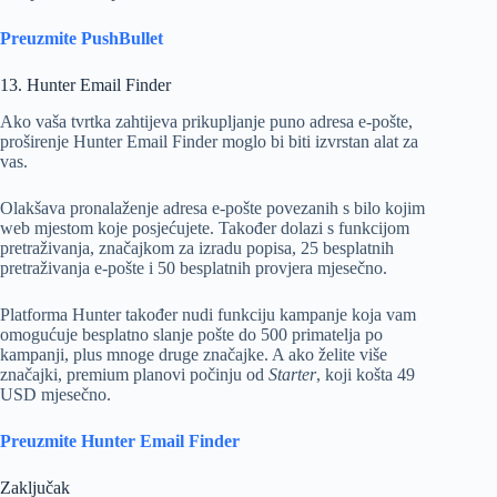
Preuzmite PushBullet
13. Hunter Email Finder
Ako vaša tvrtka zahtijeva prikupljanje puno adresa e-pošte,
proširenje Hunter Email Finder moglo bi biti izvrstan alat za
vas.
Olakšava pronalaženje adresa e-pošte povezanih s bilo kojim
web mjestom koje posjećujete. Također dolazi s funkcijom
pretraživanja, značajkom za izradu popisa, 25 besplatnih
pretraživanja e-pošte i 50 besplatnih provjera mjesečno.
Platforma Hunter također nudi funkciju kampanje koja vam
omogućuje besplatno slanje pošte do 500 primatelja po
kampanji, plus mnoge druge značajke. A ako želite više
značajki, premium planovi počinju od
Starter
, koji košta 49
USD mjesečno.
Preuzmite Hunter Email Finder
Zaključak