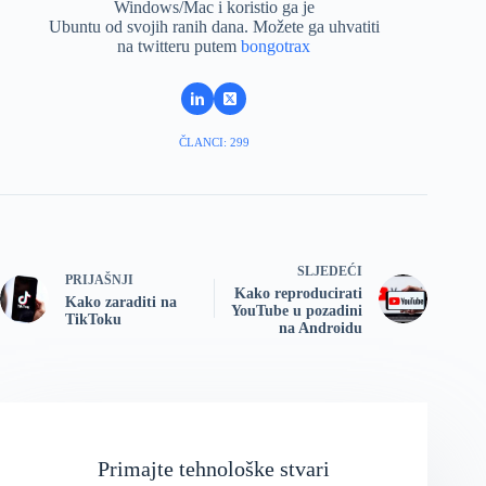
Windows/Mac i koristio ga je
Ubuntu od svojih ranih dana. Možete ga uhvatiti
na twitteru putem
bongotrax
ČLANCI: 299
SLJEDEĆI
PRIJAŠNJI
Kako reproducirati
Kako zaraditi na
YouTube u pozadini
TikToku
na Androidu
Primajte tehnološke stvari