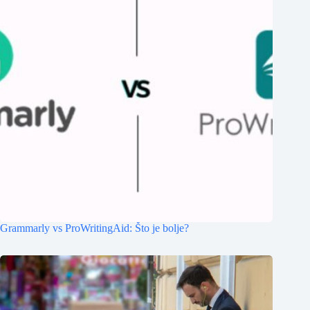
Grammarly vs ProWritingAid: Što je bolje?