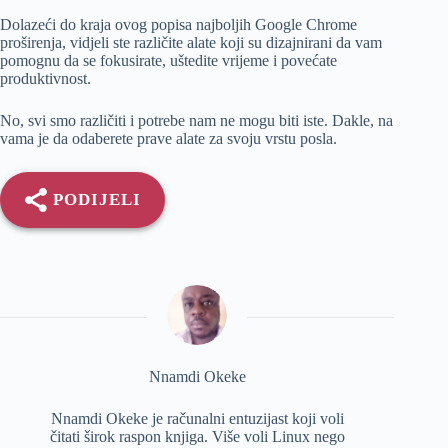
Dolazeći do kraja ovog popisa najboljih Google Chrome
proširenja, vidjeli ste različite alate koji su dizajnirani da vam
pomognu da se fokusirate, uštedite vrijeme i povećate
produktivnost.
No, svi smo različiti i potrebe nam ne mogu biti iste. Dakle, na
vama je da odaberete prave alate za svoju vrstu posla.
PODIJELI
Nnamdi Okeke
Nnamdi Okeke je računalni entuzijast koji voli
čitati širok raspon knjiga. Više voli Linux nego