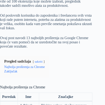
više od 100 ekstenzija koje možete izabrati, preglednik
također sadrži mnoštvo alata za produktivnost.
Od poslovnih korisnika do zaposlenika i freelancera svih vrsta
koji rade putem interneta, potreba za alatima za produktivnost
je velika, osobito kada vam previše ometanja pokušava ukrasti
vaš fokus.
Ovaj post navodi 13 najboljih proširenja za Google Chrome
koja će vam pomoći da se usredotočite na svoj posao i
povećate rezultate.
Pregled sadržaja
sakriti
Najbolja proširenja za Chrome
Zaključak
Najbolja proširenja za Chrome
Poredak
Ime
Značajke