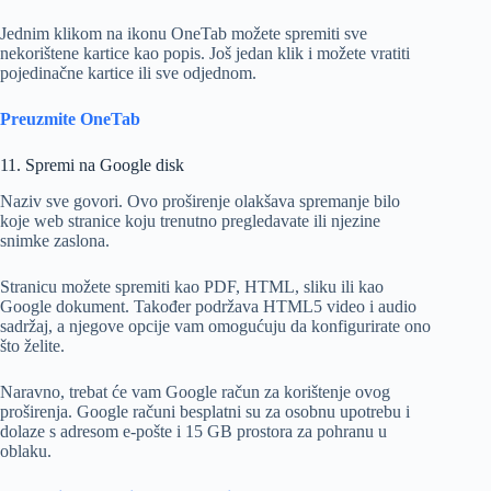
Jednim klikom na ikonu OneTab možete spremiti sve
nekorištene kartice kao popis. Još jedan klik i možete vratiti
pojedinačne kartice ili sve odjednom.
Preuzmite OneTab
11. Spremi na Google disk
Naziv sve govori. Ovo proširenje olakšava spremanje bilo
koje web stranice koju trenutno pregledavate ili njezine
snimke zaslona.
Stranicu možete spremiti kao PDF, HTML, sliku ili kao
Google dokument. Također podržava HTML5 video i audio
sadržaj, a njegove opcije vam omogućuju da konfigurirate ono
što želite.
Naravno, trebat će vam Google račun za korištenje ovog
proširenja. Google računi besplatni su za osobnu upotrebu i
dolaze s adresom e-pošte i 15 GB prostora za pohranu u
oblaku.