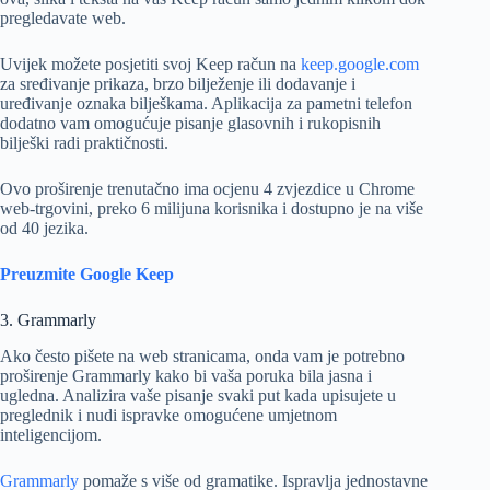
pregledavate web.
Uvijek možete posjetiti svoj Keep račun na
keep.google.com
za sređivanje prikaza, brzo bilježenje ili dodavanje i
uređivanje oznaka bilješkama. Aplikacija za pametni telefon
dodatno vam omogućuje pisanje glasovnih i rukopisnih
bilješki radi praktičnosti.
Ovo proširenje trenutačno ima ocjenu 4 zvjezdice u Chrome
web-trgovini, preko 6 milijuna korisnika i dostupno je na više
od 40 jezika.
Preuzmite Google Keep
3. Grammarly
Ako često pišete na web stranicama, onda vam je potrebno
proširenje Grammarly kako bi vaša poruka bila jasna i
ugledna. Analizira vaše pisanje svaki put kada upisujete u
preglednik i nudi ispravke omogućene umjetnom
inteligencijom.
Grammarly
pomaže s više od gramatike. Ispravlja jednostavne