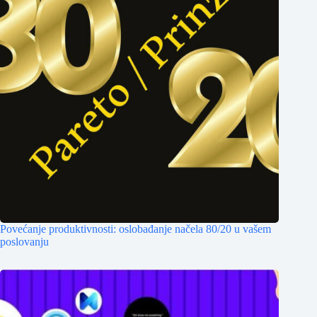
Povećanje produktivnosti: oslobađanje načela 80/20 u vašem
poslovanju