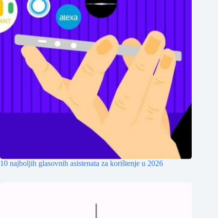
10 najboljih glasovnih asistenata za korištenje u 2026