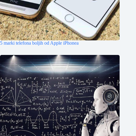
5 marki telefona boljih od Apple iPhonea