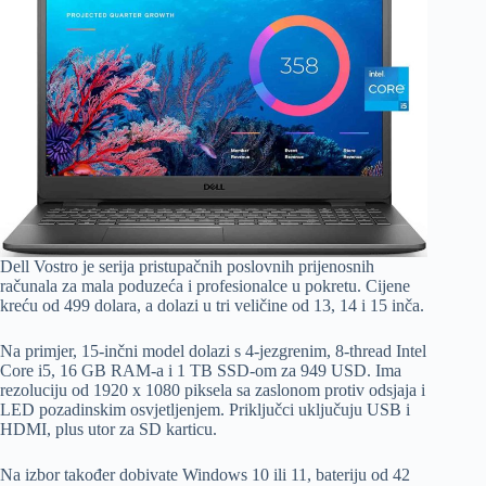
Dell Vostro je serija pristupačnih poslovnih prijenosnih
računala za mala poduzeća i profesionalce u pokretu. Cijene
kreću od 499 dolara, a dolazi u tri veličine od 13, 14 i 15 inča.
Na primjer, 15-inčni model dolazi s 4-jezgrenim, 8-thread Intel
Core i5, 16 GB RAM-a i 1 TB SSD-om za 949 USD. Ima
rezoluciju od 1920 x 1080 piksela sa zaslonom protiv odsjaja i
LED pozadinskim osvjetljenjem. Priključci uključuju USB i
HDMI, plus utor za SD karticu.
Na izbor također dobivate Windows 10 ili 11, bateriju od 42