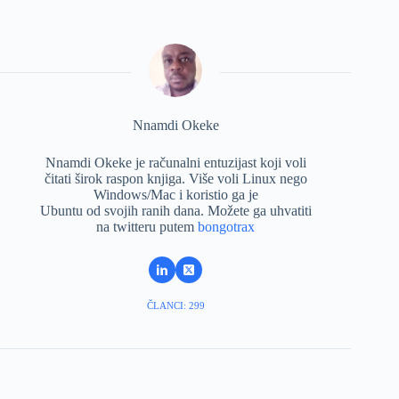
Nnamdi Okeke
Nnamdi Okeke je računalni entuzijast koji voli
čitati širok raspon knjiga. Više voli Linux nego
Windows/Mac i koristio ga je
Ubuntu od svojih ranih dana. Možete ga uhvatiti
na twitteru putem
bongotrax
ČLANCI: 299