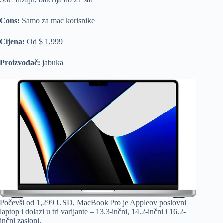
Cons:
Samo za mac korisnike
Cijena:
Od $ 1,999
Proizvođač:
jabuka
Počevši od 1,299 USD, MacBook Pro je Appleov poslovni
laptop i dolazi u tri varijante – 13.3-inčni, 14.2-inčni i 16.2-
inčni zasloni.