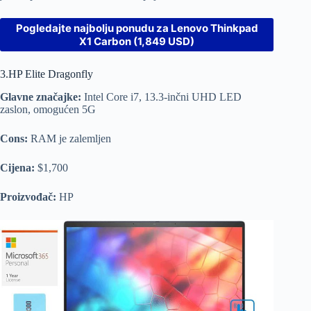
Pogledajte najbolju ponudu za Lenovo Thinkpad
X1 Carbon (1,849 USD)
3.HP Elite Dragonfly
Glavne značajke:
Intel Core i7, 13.3-inčni UHD LED
zaslon, omogućen 5G
Cons:
RAM je zalemljen
Cijena:
$1,700
Proizvođač:
HP