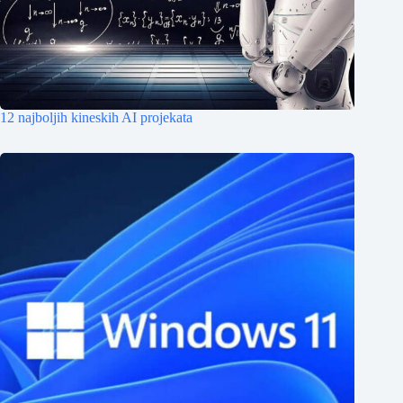
12 najboljih kineskih AI projekata