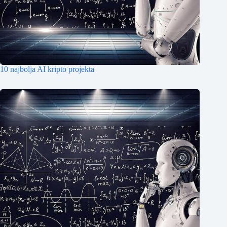
10 najbolja AI kripto projekta