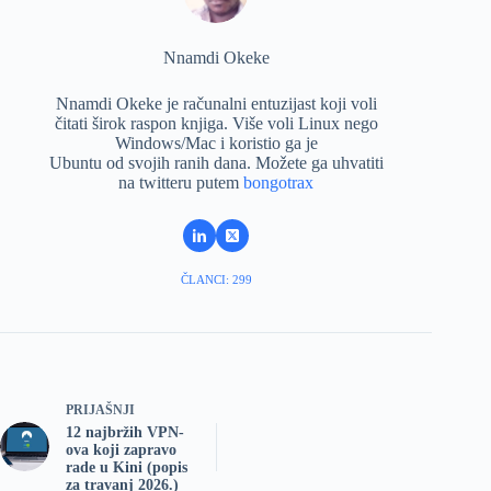
Nnamdi Okeke
Nnamdi Okeke je računalni entuzijast koji voli
čitati širok raspon knjiga. Više voli Linux nego
Windows/Mac i koristio ga je
Ubuntu od svojih ranih dana. Možete ga uhvatiti
na twitteru putem
bongotrax
ČLANCI: 299
PRIJAŠNJI
12 najbržih VPN-
ova koji zapravo
rade u Kini (popis
za travanj 2026.)