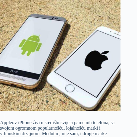
Appleov iPhone živi u središtu svijeta pametnih telefona, sa
svojom ogromnom popularnošću, lojalnošću marki i
vrhunskim dizajnom. Međutim, nije sam; i druge marke