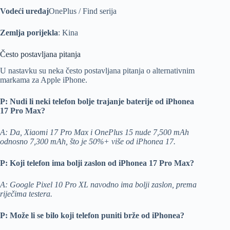
Vodeći uređaj
OnePlus / Find serija
Zemlja porijekla
: Kina
Često postavljana pitanja
U nastavku su neka često postavljana pitanja o alternativnim
markama za Apple iPhone.
P: Nudi li neki telefon bolje trajanje baterije od iPhonea
17 Pro Max?
A: Da, Xiaomi 17 Pro Max i OnePlus 15 nude 7,500 mAh
odnosno 7,300 mAh, što je 50%+ više od iPhonea 17.
P: Koji telefon ima bolji zaslon od iPhonea 17 Pro Max?
A: Google Pixel 10 Pro XL navodno ima bolji zaslon, prema
riječima testera.
P: Može li se bilo koji telefon puniti brže od iPhonea?