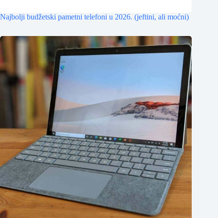
Najbolji budžetski pametni telefoni u 2026. (jeftini, ali moćni)