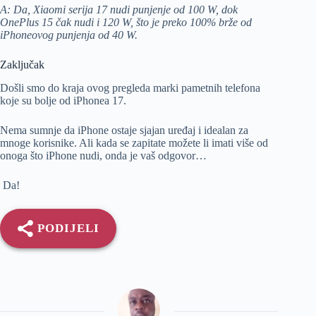
A: Da, Xiaomi serija 17 nudi punjenje od 100 W, dok
OnePlus 15 čak nudi i 120 W, što je preko 100% brže od
iPhoneovog punjenja od 40 W.
Zaključak
Došli smo do kraja ovog pregleda marki pametnih telefona
koje su bolje od iPhonea 17.
Nema sumnje da iPhone ostaje sjajan uređaj i idealan za
mnoge korisnike. Ali kada se zapitate možete li imati više od
onoga što iPhone nudi, onda je vaš odgovor…
Da!
PODIJELI