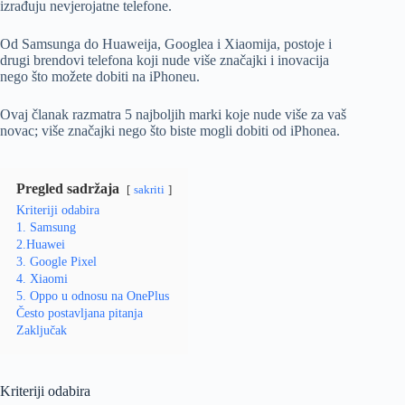
izrađuju nevjerojatne telefone.
Od Samsunga do Huaweija, Googlea i Xiaomija, postoje i
drugi brendovi telefona koji nude više značajki i inovacija
nego što možete dobiti na iPhoneu.
Ovaj članak razmatra 5 najboljih marki koje nude više za vaš
novac; više značajki nego što biste mogli dobiti od iPhonea.
Pregled sadržaja
sakriti
Kriteriji odabira
1. Samsung
2.Huawei
3. Google Pixel
4. Xiaomi
5. Oppo u odnosu na OnePlus
Često postavljana pitanja
Zaključak
Kriteriji odabira