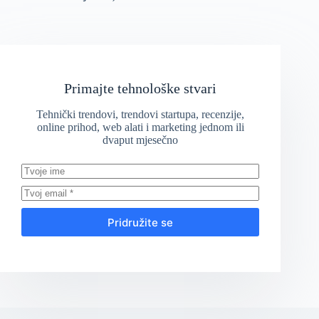
Primajte tehnološke stvari
Tehnički trendovi, trendovi startupa, recenzije,
online prihod, web alati i marketing jednom ili
dvaput mjesečno
Pridružite se