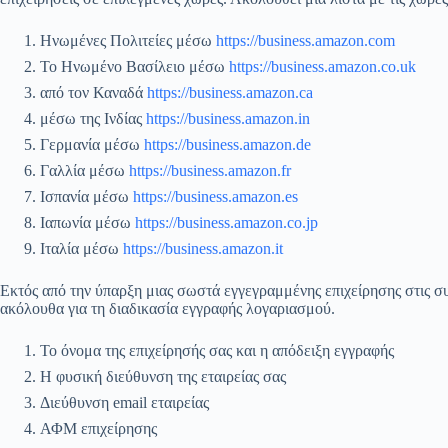
Ηνωμένες Πολιτείες μέσω
https://business.amazon.com
Το Ηνωμένο Βασίλειο μέσω
https://business.amazon.co.uk
από τον Καναδά
https://business.amazon.ca
μέσω της Ινδίας
https://business.amazon.in
Γερμανία μέσω
https://business.amazon.de
Γαλλία μέσω
https://business.amazon.fr
Ισπανία μέσω
https://business.amazon.es
Ιαπωνία μέσω
https://business.amazon.co.jp
Ιταλία μέσω
https://business.amazon.it
Εκτός από την ύπαρξη μιας σωστά εγγεγραμμένης επιχείρησης στις συ
ακόλουθα για τη διαδικασία εγγραφής λογαριασμού.
Το όνομα της επιχείρησής σας και η απόδειξη εγγραφής
Η φυσική διεύθυνση της εταιρείας σας
Διεύθυνση email εταιρείας
ΑΦΜ επιχείρησης