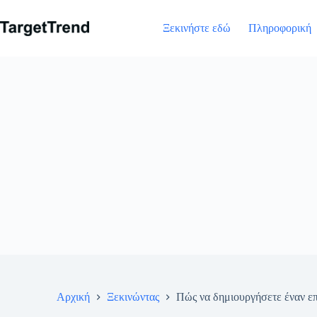
Μετάβαση
στο
Ξεκινήστε εδώ
Πληροφορική
περιεχόμενο
Αρχική
Ξεκινώντας
Πώς να δημιουργήσετε έναν ε