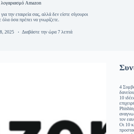
ό λογαριασμό Amazon
α την εταιρεία σας, αλλά δεν είστε σίγουροι
 όλα όσα πρέπει να γνωρίζετε.
8, 2025
Διαβάστε την ώρα
7 λεπτά
Συν
4 Συμβ
δανείου
10 ιδέε
επιχειρ
Phishin
αναγνω
τον εαυ
Οι 10 
προστα