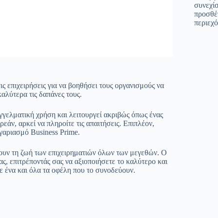
συνεχί
προσθέ
περιεχό
ς επιχειρήσεις για να βοηθήσει τους οργανισμούς να
αλύτερα τις δαπάνες τους.
αγγελματική χρήση και λειτουργεί ακριβώς όπως ένας
ν, αρκεί να πληροίτε τις απαιτήσεις. Επιπλέον,
γαριασμό Business Prime.
ουν τη ζωή των επιχειρηματιών όλων των μεγεθών. Ο
ς, επιτρέποντάς σας να αξιοποιήσετε το καλύτερο και
ε ένα και όλα τα οφέλη που το συνοδεύουν.