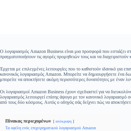
Ο λογαριασμός Amazon Business είναι μια προσφορά που εστιάζει στι
πραγματοποιήσουν τις αγορές προμηθειών τους και να διαχειριστούν κ
Έρχεται με επιλεγμένες λειτουργίες που το καθιστούν ιδανικό για επ
κανονικός λογαριασμός Amazon. Μπορείτε να δημιουργήσετε ένα δωρεά
μπορείτε να αποκτήσετε ακόμη περισσότερες δυνατότητες με έναν λο
Οι λογαριασμοί Amazon Business έχουν σχεδιαστεί για να διευκολύν
λογαριασμός λειτουργεί επίσης άψογα με τον κανονικό λογαριασμό σα
από τους δύο κόσμους. Αυτός ο οδηγός σάς δείχνει πώς να αποκτήσετ
Πίνακας περιεχομένων
απόκρυψη
Τα οφέλη ενός επιχειρηματικού λογαριασμού Amazon