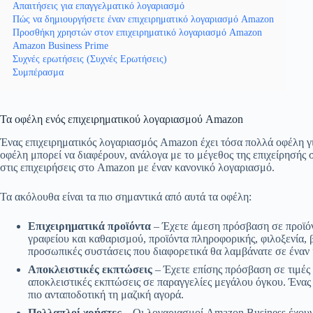
Απαιτήσεις για επαγγελματικό λογαριασμό
Πώς να δημιουργήσετε έναν επιχειρηματικό λογαριασμό Amazon
Προσθήκη χρηστών στον επιχειρηματικό λογαριασμό Amazon
Amazon Business Prime
Συχνές ερωτήσεις (Συχνές Ερωτήσεις)
Συμπέρασμα
Τα οφέλη ενός επιχειρηματικού λογαριασμού Amazon
Ένας επιχειρηματικός λογαριασμός Amazon έχει τόσα πολλά οφέλη για 
οφέλη μπορεί να διαφέρουν, ανάλογα με το μέγεθος της επιχείρησής 
στις επιχειρήσεις στο Amazon με έναν κανονικό λογαριασμό.
Τα ακόλουθα είναι τα πιο σημαντικά από αυτά τα οφέλη:
Επιχειρηματικά προϊόντα
– Έχετε άμεση πρόσβαση σε προϊόν
γραφείου και καθαρισμού, προϊόντα πληροφορικής, φιλοξενία, 
προσωπικές συστάσεις που διαφορετικά θα λαμβάνατε σε έναν
Αποκλειστικές εκπτώσεις
– Έχετε επίσης πρόσβαση σε τιμές 
αποκλειστικές εκπτώσεις σε παραγγελίες μεγάλου όγκου. Ένας
πιο ανταποδοτική τη μαζική αγορά.
Πολλαπλοί χρήστες
– Οι λογαριασμοί Amazon Business έχουν