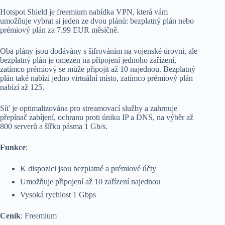
Hotspot Shield je freemium nabídka VPN, která vám
umožňuje vybrat si jeden ze dvou plánů: bezplatný plán nebo
prémiový plán za 7.99 EUR měsíčně.
Oba plány jsou dodávány s šifrováním na vojenské úrovni, ale
bezplatný plán je omezen na připojení jednoho zařízení,
zatímco prémiový se může připojit až 10 najednou. Bezplatný
plán také nabízí jedno virtuální místo, zatímco prémiový plán
nabízí až 125.
Síť je optimalizována pro streamovací služby a zahrnuje
přepínač zabíjení, ochranu proti úniku IP a DNS, na výběr až
800 serverů a šířku pásma 1 Gb/s.
Funkce
:
K dispozici jsou bezplatné a prémiové účty
Umožňuje připojení až 10 zařízení najednou
Vysoká rychlost 1 Gbps
Ceník
: Freemium