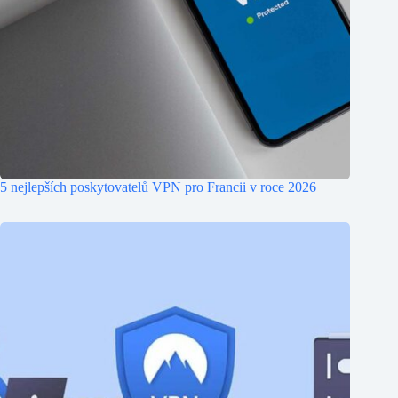
5 nejlepších poskytovatelů VPN pro Francii v roce 2026