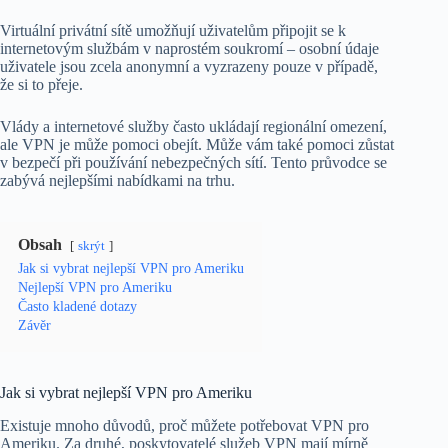
Virtuální privátní sítě umožňují uživatelům připojit se k
internetovým službám v naprostém soukromí – osobní údaje
uživatele jsou zcela anonymní a vyzrazeny pouze v případě,
že si to přeje.
Vlády a internetové služby často ukládají regionální omezení,
ale VPN je může pomoci obejít. Může vám také pomoci zůstat
v bezpečí při používání nebezpečných sítí. Tento průvodce se
zabývá nejlepšími nabídkami na trhu.
Obsah
skrýt
Jak si vybrat nejlepší VPN pro Ameriku
Nejlepší VPN pro Ameriku
Často kladené dotazy
Závěr
Jak si vybrat nejlepší VPN pro Ameriku
Existuje mnoho důvodů, proč můžete potřebovat VPN pro
Ameriku. Za druhé, poskytovatelé služeb VPN mají mírně