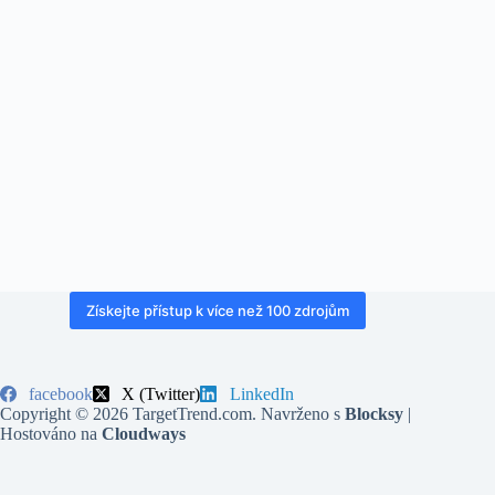
Získejte přístup k více než 100 zdrojům
facebook
X (Twitter)
LinkedIn
Copyright © 2026 TargetTrend.com. Navrženo s
Blocksy
|
Hostováno na
Cloudways