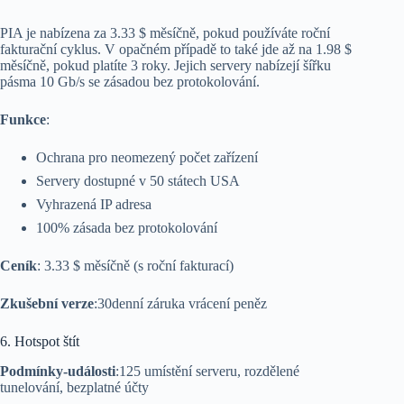
PIA je nabízena za 3.33 $ měsíčně, pokud používáte roční
fakturační cyklus. V opačném případě to také jde až na 1.98 $
měsíčně, pokud platíte 3 roky. Jejich servery nabízejí šířku
pásma 10 Gb/s se zásadou bez protokolování.
Funkce
:
Ochrana pro neomezený počet zařízení
Servery dostupné v 50 státech USA
Vyhrazená IP adresa
100% zásada bez protokolování
Ceník
: 3.33 $ měsíčně (s roční fakturací)
Zkušební verze
:30denní záruka vrácení peněz
6. Hotspot štít
Podmínky-události
:125 umístění serveru, rozdělené
tunelování, bezplatné účty