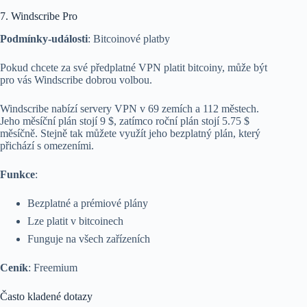
7. Windscribe Pro
Podmínky-události
: Bitcoinové platby
Pokud chcete za své předplatné VPN platit bitcoiny, může být
pro vás Windscribe dobrou volbou.
Windscribe nabízí servery VPN v 69 zemích a 112 městech.
Jeho měsíční plán stojí 9 $, zatímco roční plán stojí 5.75 $
měsíčně. Stejně tak můžete využít jeho bezplatný plán, který
přichází s omezeními.
Funkce
:
Bezplatné a prémiové plány
Lze platit v bitcoinech
Funguje na všech zařízeních
Ceník
: Freemium
Často kladené dotazy