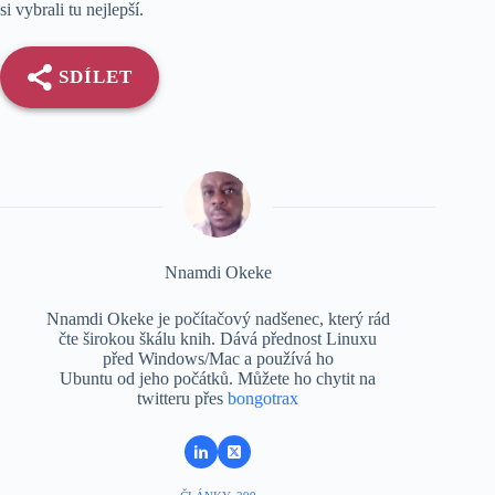
si vybrali tu nejlepší.
SDÍLET
Nnamdi Okeke
Nnamdi Okeke je počítačový nadšenec, který rád
čte širokou škálu knih. Dává přednost Linuxu
před Windows/Mac a používá ho
Ubuntu od jeho počátků. Můžete ho chytit na
twitteru přes
bongotrax