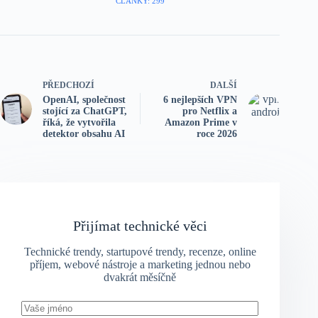
ČLÁNKY: 299
PŘEDCHOZÍ
DALŠÍ
OpenAI, společnost
6 nejlepších VPN
stojící za ChatGPT,
pro Netflix a
říká, že vytvořila
Amazon Prime v
detektor obsahu AI
roce 2026
Přijímat technické věci
Technické trendy, startupové trendy, recenze, online
příjem, webové nástroje a marketing jednou nebo
dvakrát měsíčně