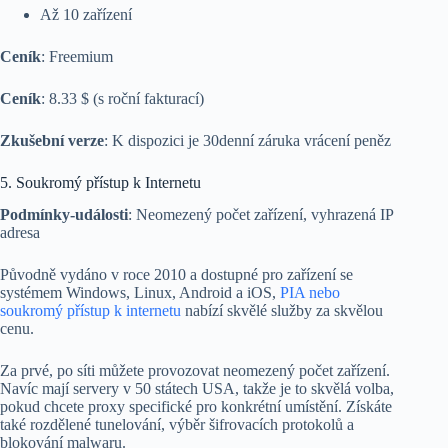
Až 10 zařízení
Ceník
: Freemium
Ceník
: 8.33 $ (s roční fakturací)
Zkušební verze
: K dispozici je 30denní záruka vrácení peněz
5. Soukromý přístup k Internetu
Podmínky-události
: Neomezený počet zařízení, vyhrazená IP
adresa
Původně vydáno v roce 2010 a dostupné pro zařízení se
systémem Windows, Linux, Android a iOS,
PIA nebo
soukromý přístup k internetu
nabízí skvělé služby za skvělou
cenu.
Za prvé, po síti můžete provozovat neomezený počet zařízení.
Navíc mají servery v 50 státech USA, takže je to skvělá volba,
pokud chcete proxy specifické pro konkrétní umístění. Získáte
také rozdělené tunelování, výběr šifrovacích protokolů a
blokování malwaru.