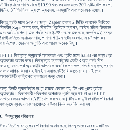
স্টার্টার প্ল্যানের প্রতি মাসে $19.99 খরচ হয় এবং এতে 20টি মাল্টি-স্টেপ জ্যাপ,
ফিল্টার, 3টি প্রিমিয়াম অ্যাপে অ্যাক্সেস, ফরম্যাটিং এবং ওয়েবহুক রয়েছে।
কিন্তু প্রতি মাসে $49 এর জন্য, Zapier তারপর 2-মিনিট আপডেট বিরতিতে
সীমাহীন Zaps অফার করে, সীমাহীন প্রিমিয়াম অ্যাপস, কাস্টম লজিক ডিজাইন
এবং অটো-রিপ্লে। এবং প্রতি মাসে $299 থেকে শুরু করে, দলগুলি এই সমস্ত
বৈশিষ্ট্যগুলিতে অ্যাক্সেস পায়, পাশাপাশি 1-মিনিটের ব্যবধান, একটি ভাগ করা
ওয়ার্কস্পেস, ফোল্ডার অনুমতি এবং আরও অনেক কিছু।
IFTTT বিনামূল্যে স্ট্যান্ডার্ড অ্যাকাউন্ট এবং প্রতি মাসে $3.33 এর জন্য প্রো
অ্যাকাউন্ট অফার করে। বিনামূল্যের অ্যাকাউন্টের একটি 3 অ্যাপলেট সীমা
রয়েছে, যখন প্রো অ্যাকাউন্ট আপনাকে একাধিক পদক্ষেপ, শর্তাধীন যুক্তি, প্রশ্ন
এবং একাধিক ক্রিয়া সহ সীমাহীন অ্যাপলেট তৈরি করতে দেয়। এই প্রো
অ্যাকাউন্টটি ব্যক্তিগত ব্যবহারের জন্য সেরা।
অন্য তিনটি অ্যাকাউন্টের মধ্যে রয়েছে ডেভেলপার, টিম এবং এন্টারপ্রাইজ
অ্যাকাউন্ট। বিকাশকারী পরিকল্পনা আপনাকে প্রতি বছর $199 এ IFTTT
সমর্থনের জন্য আপনার API যোগ করতে দেয়। টিম এবং এন্টারপ্রাইজ পরিকল্পনা
যথাক্রমে ব্যবহার এবং প্রয়োজনের উপর নির্ভর করে বিল করা হয়।
6. বিনামূল্যের পরিকল্পনা
উভয় সিস্টেম বিনামূল্যের পরিকল্পনা অফার করে, কিন্তু তাদের মধ্যে একটি বড়