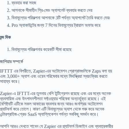
ব্যবহার করা সহজ
আপনাকে সীমাহীন প্রি-মেড অ্যাপলেট ব্যবহার করতে দেয়
বিনামূল্যের পরিকল্পনা আপনাকে 3টি পর্যন্ত অ্যাপলেট তৈরি করতে দেয়৷
Pro অ্যাকাউন্টের জন্য 7 দিনের বিনামূল্যের ট্রায়াল অফার করে
মন্দ দিক
বিনামূল্যের পরিকল্পনার কয়েকটি সীমা রয়েছে
জাপিয়ার সম্পর্কে
IFTTT এর বিপরীতে, Zapier-এর অটোমেশন প্রোগ্রামগুলিকে Zaps বলা হয়
এবং 3,000+ অ্যাপ এবং ওয়েব পরিষেবার মধ্যে মিথস্ক্রিয়া স্বয়ংক্রিয় করতে
সাহায্য করে।
Zapier-এ IFTTT-এর তুলনায় বেশি ইন্টিগ্রেশন রয়েছে এবং এর মধ্যে অনেক
ব্যবসায়িক এবং উৎপাদনশীলতা সফ্টওয়্যার পরিষেবা অন্তর্ভুক্ত রয়েছে। এই
বৈশিষ্ট্যটি এটিকে সকল আকারের ব্যবসার জন্য আরও জনপ্রিয় অটোমেশন
প্ল্যাটফর্ম করে তোলে। কারণ এটি বিনামূল্যের অ্যাপ থেকে শুরু করে অনেক
এন্টারপ্রাইজ-গ্রেড SaaS অ্যাপ্লিকেশন পর্যন্ত সবকিছু সমর্থন করে।
আপনি আরও দেখতে পাবেন যে Zapier এর প্ল্যাটফর্ম ডিজাইন এবং ব্যবহারকারীর