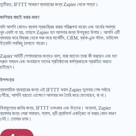
তৃতীয়ত, IFTTT সাধারণ ব্যবহারের জন্য Zapier থেকে সস্তা।
জাপিয়ার বাছাই করার কারণ
যদি আপনি কোনও ব্যবসা স্বয়ংক্রিয় করার পরিকল্পনা করেন এবং অর্থের সমস্যা
খুব একটা না হয়, তাহলে Zapier হল আপনার জন্য উপযুক্ত উপায়। আপনি এটি
ব্যবহার করে বিক্রয় থেকে শুরু করে মার্কেটিং, CRM, ব্যাক-এন্ড স্টাফ, ডাটাবেস
ইত্যাদি সবকিছু চালাতে পারেন।
Zapier আইটি পেশাদারদের জন্যও ভাল, যারা জানেন তারা কী করছেন এবং যত
দ্রুত সম্ভব এবং অনায়াসে তাদের প্রতিষ্ঠানের কর্মপ্রবাহকে প্রবাহিত করতে
চাইছেন।
উপসংহার
ব্যবসায়িক ব্যবহারের জন্য এই IFTTT বনাম Zapier তুলনার শেষ পর্যায়ে
পৌঁছে, আপনি হয়তো এতক্ষণে আপনার মন তৈরি করে ফেলেছেন, বা না।
বিনামূল্যের রুটের জন্য, IFTTT চমৎকার এবং উত্তর। অন্যথা, Zapier
ব্যবসার জন্য সেরা সমাধান. প্লাস, দুটি প্ল্যাটফর্ম একত্রিত না করার কোন কারণ
নেই। তোমার ডাক।