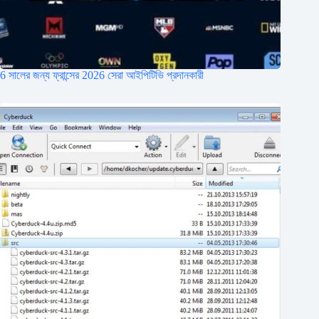
6 সালের জন্য ফ্রান্সের 2026 সেরা আইপিটিভি প্রদানকারী