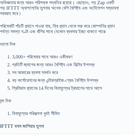
অভিজ্ঞতার জন্য আরও পরিপক্ক পদ্ধতির রয়েছে। এছাড়াও, গড় Zap একটি
গড় IFTTT অ্যাপলেটের তুলনায় অনেক বেশি বৈশিষ্ট্য এবং অটোমেশন সম্ভাবনা
সরবরাহ করে।
পরিষেবাটি পাঁচটি প্ল্যানে পাওয়া যায়, ফ্রি প্ল্যান থেকে শুরু করে কোম্পানির প্ল্যান
পর্যন্ত সমস্ত ঘণ্টা এবং বাঁশির সাথে যেকোন ব্যবসার ইচ্ছা থাকতে পারে৷
ভালো দিক
3,000+ পরিষেবার সাথে আরও একীকরণ
প্রতিটি জ্যাপের জন্য আরও বৈশিষ্ট্য এবং ফিল্টার উপলব্ধ
সব আকারের ব্যবসা সমর্থন করে
বড় কর্পোরেশনের জন্য এন্টারপ্রাইজ-গ্রেড বৈশিষ্ট্য উপলব্ধ
প্রিমিয়াম প্ল্যানের 14 দিনের বিনামূল্যের ট্রায়ালের সাথে আসে
মন্দ দিক
বিনামূল্যের পরিকল্পনা খুবই সীমিত
IFTTT বনাম জাপিয়ার তুলনা