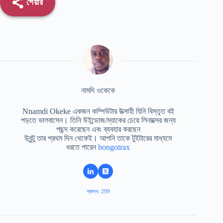
শেয়ার
নামদি ওকেকে
Nnamdi Okeke একজন কম্পিউটার উত্সাহী যিনি বিস্তৃত বই
পড়তে ভালবাসেন। তিনি উইন্ডোজ/ম্যাকের চেয়ে লিনাক্সের জন্য
পছন্দ করেছেন এবং ব্যবহার করছেন
উবুন্টু তার প্রথম দিন থেকেই। আপনি তাকে টুইটারের মাধ্যমে
ধরতে পারেন
bongotrax
প্রবন্ধ: 299