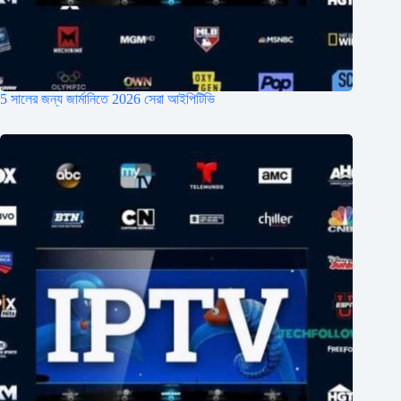
5 সালের জন্য জার্মানিতে 2026 সেরা আইপিটিভি