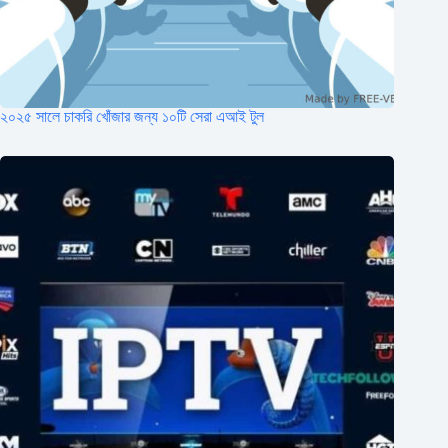
২০২৫ সালে চাকরি খোঁজার জন্য ১০টি সেরা এআই টুল