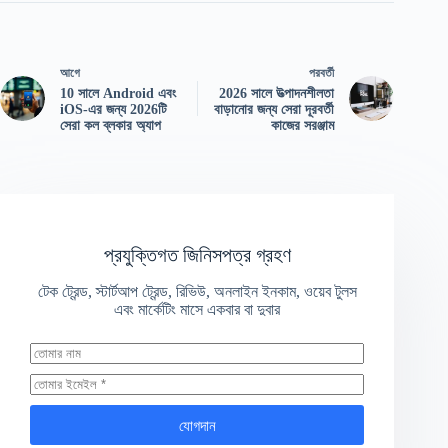
আগে
পরবর্তী
10 সালে Android এবং
2026 সালে উত্পাদনশীলতা
iOS-এর জন্য 2026টি
বাড়ানোর জন্য সেরা দূরবর্তী
সেরা কল ব্লকার অ্যাপ
কাজের সরঞ্জাম
প্রযুক্তিগত জিনিসপত্র গ্রহণ
টেক ট্রেন্ড, স্টার্টআপ ট্রেন্ড, রিভিউ, অনলাইন ইনকাম, ওয়েব টুলস
এবং মার্কেটিং মাসে একবার বা দুবার
যোগদান