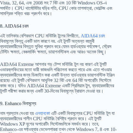
Vista, 32, 64, এবং 2008 সহ 7 বিট এবং 10 বিট Windows OS-এ
সমর্থিত। CPU থার্মোমিটার ঘড়ির গতি, CPU কোর তাপমাত্রা, ভোল্টেজ এবং
সামগ্রিক শক্তি খরচ প্রদর্শন করে।
8. AIDA64 চরম
এই তালিকার বেশিরভাগ CPU মনিটরিং টুলের বিপরীতে,
AIDA64 চরম
বিনামূল্যে কিন্তু একটি ভাল কারণে নয়. এই টুলটি অত্যন্ত বহুমুখী
ব্যবহারকারীদের বিস্তৃত সুবিধা প্রদান করে যেমন হার্ডওয়্যার পর্যবেক্ষণ, স্ট্রেস
টেস্টিং ক্ষমতা, বেঞ্চমার্কিং ক্ষমতা, ডায়াগনস্টিকস এবং আরও অনেক কিছু।
AIDA64 Extreme আপনার গড় টেম্প মনিটরিং টুল নয় কারণ এই টুলটি
ওভারক্লকিংয়ের মতো ভারী কাজগুলি পরিচালনা করতে পারে এবং এতে পাওয়ার
ব্যবহারকারীদের জন্য ডিজাইন করা একটি উন্নত হার্ডওয়্যার ডায়াগনস্টিক ইঞ্জিন
রয়েছে৷ এই টুলটি বেশিরভাগ আধুনিক 32 বিট এবং 64 বিট অপারেটিং সিস্টেমে
কাজ করে। যদিও AIDA64 Extreme একটি প্রিমিয়াম টুল, ব্যবহারকারীদের
টুলটি পরীক্ষা করার জন্য একটি 30-দিনের বিনামূল্যে ট্রায়াল দেওয়া হয়।
9. Enhanco বিনামূল্যে
নাম প্রস্তাব দেওয়া হয়
এনহানকো
এটি একটি বিনামূল্যের CPU মনিটরিং টুল যা
ব্যবহারকারীদের শালীন CPU মনিটরিং বৈশিষ্ট্য প্রদান করে। এই টুলটি
Windows XP যুগের অপারেটিং সিস্টেমগুলিকে সমর্থন করে। তবে,
Enhanco-এর সফ্টওয়্যার ডেভেলপাররা তখন থেকে Windows 7, 8 এবং 10-