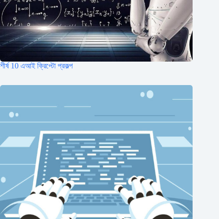
শীর্ষ 10 এআই ক্রিপ্টো প্রকল্প