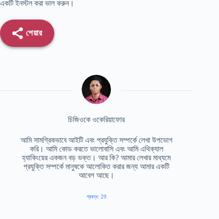
একটি ইনস্টল করা ভাল করুন।
শেয়ার
চিজিওকে ওকেরিয়াফোর
আমি সামগ্রিকভাবে আইটি এবং প্রযুক্তি সম্পর্কে লেখা উপভোগ
করি। আমি কোড করতে ভালোবাসি এবং আমি এথিক্যাল
হ্যাকিংয়ের একজন বড় ভক্ত। আর কি? আমার লেখার মাধ্যমে
প্রযুক্তি সম্পর্কে মানুষকে আলোকিত করার জন্য আমার একটি
আবেগ আছে।
প্রবন্ধ: 29