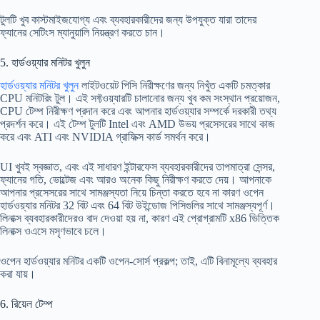
টুলটি খুব কাস্টমাইজযোগ্য এবং ব্যবহারকারীদের জন্য উপযুক্ত যারা তাদের
ফ্যানের সেটিংস ম্যানুয়ালি নিয়ন্ত্রণ করতে চান।
5. হার্ডওয়্যার মনিটর খুলুন
হার্ডওয়্যার মনিটর খুলুন
লাইটওয়েট পিসি নিরীক্ষণের জন্য নিখুঁত একটি চমত্কার
CPU মনিটরিং টুল। এই সফ্টওয়্যারটি চালানোর জন্য খুব কম সংস্থান প্রয়োজন,
CPU টেম্প নিরীক্ষণ প্রদান করে এবং আপনার হার্ডওয়্যার সম্পর্কে দরকারী তথ্য
প্রদর্শন করে। এই টেম্প টুলটি Intel এবং AMD উভয় প্রসেসরের সাথে কাজ
করে এবং ATI এবং NVIDIA গ্রাফিক্স কার্ড সমর্থন করে।
UI খুবই স্বজ্ঞাত, এবং এই সাধারণ ইন্টারফেস ব্যবহারকারীদের তাপমাত্রা সেন্সর,
ফ্যানের গতি, ভোল্টেজ এবং আরও অনেক কিছু নিরীক্ষণ করতে দেয়। আপনাকে
আপনার প্রসেসরের সাথে সামঞ্জস্যতা নিয়ে চিন্তা করতে হবে না কারণ ওপেন
হার্ডওয়্যার মনিটর 32 বিট এবং 64 বিট উইন্ডোজ পিসিগুলির সাথে সামঞ্জস্যপূর্ণ।
লিনাক্স ব্যবহারকারীদেরও বাদ দেওয়া হয় না, কারণ এই প্রোগ্রামটি x86 ভিত্তিক
লিনাক্স ওএসে মসৃণভাবে চলে।
ওপেন হার্ডওয়্যার মনিটর একটি ওপেন-সোর্স প্রকল্প; তাই, এটি বিনামূল্যে ব্যবহার
করা যায়।
6. রিয়েল টেম্প