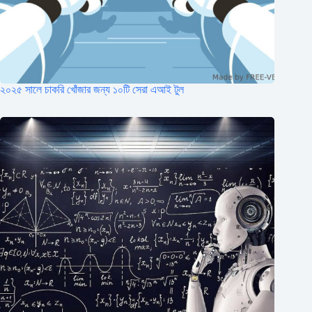
২০২৫ সালে চাকরি খোঁজার জন্য ১০টি সেরা এআই টুল