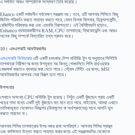
এ সমর্থিত আরও সাম্প্রতিক সংস্করণ তৈরি করেছে।
Ehanco একটি সর্বজনীন পর্যবেক্ষণ সরঞ্জাম নয়। তবে, এটি আপনার পিসিতে কিছু
জিনিস পরিবর্তন করতে সাহায্য করতে পারে, যেমন ডিস্ক ক্লিনার, ডিফ্র্যাগমেন্টিং,
রেজিস্ট্রি পরিষ্কার করা এবং এমনকি নিরাপত্তা। এই বৈশিষ্ট্যগুলি ছাড়াও,
Enhanco ব্যবহারকারীদের RAM, CPU তাপমাত্রা, ফ্রিকোয়েন্সি এবং আরও
অনেক কিছু সম্পর্কে বিস্তারিত তথ্য প্রদান করে।
10। এমএসআই আফটারবার্নার
এমএসআই ফিউচারার
এটি একটি চমৎকার টেম্প মনিটরিং টুল যা শুধুমাত্র সিপিইউ
তাপমাত্রা নিরীক্ষণের জন্য উপযুক্ত নয় কিন্তু গেমগুলিতে পিসি হার্ডওয়্যার
বেঞ্চমার্ক করতেও ব্যবহার করা যেতে পারে। স্ট্রেস টেস্টিং এর জন্য, MSI
আফটারবার্নার আপনার সেরা বিকল্প হতে পারে।
উপসংহার
সেখানে অসংখ্য CPU মনিটরিং টুল রয়েছে। নিখুঁত একটি খুঁজছেন প্রায় একটি
খড়ের গাদা মধ্যে একটি সুই খুঁজছেন মত ​​মনে হতে পারে. যাইহোক, আমরা এখানে
তালিকাভুক্ত যেকোনও বিকল্পের (বিনামূল্যে বা অর্থপ্রদানের) সাথে আপনি ভুল
করতে পারবেন না।
আপনার পিসির তাপমাত্রার উপর নজর রাখা অপরিহার্য। আপনার পিসির স্বাস্থ্য
এবং কর্মক্ষমতা উন্নত করতে সাহায্য করার জন্য এই সরঞ্জামগুলির যেকোনো