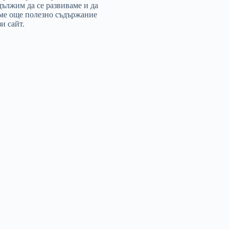
дължим да се развиваме и да
ме още полезно съдържание
и сайт.