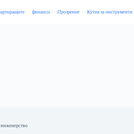
артиращите
финанси
Прозрение
Кутия за инструменти
 инженерство