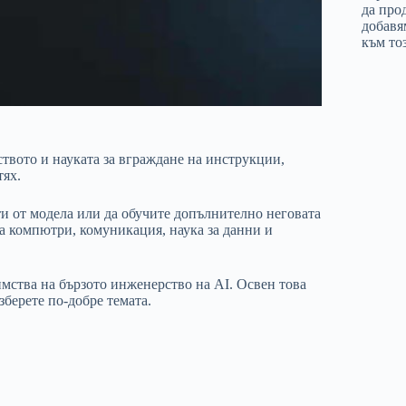
да про
добавя
към тоз
ството и науката за вграждане на инструкции,
тях.
ти от модела или да обучите допълнително неговата
а компютри, комуникация, наука за данни и
мства на бързото инженерство на AI. Освен това
зберете по-добре темата.