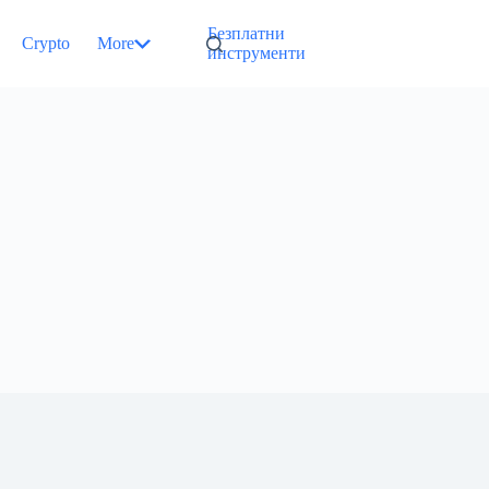
Безплатни
Crypto
More
инструменти