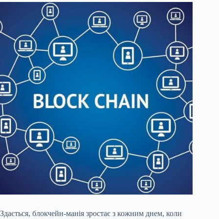
Здається, блокчейн-манія зростає з кожним днем, коли