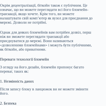
Окрім децентралізації, біткойн також є публічним. Це
означає, що ви можете переглядати всі його блокчейн-
транзакції, якщо хочете. Крім того, ви можете
налаштувати свій комп’ютер як вузол для приєднання до
мережі. Дозволи не потрібні.
Однак для деяких блокчейнів вам потрібен дозвіл, перш
ніж ви зможете переглядати транзакції або
приєднуватися до мережі. Вони називаються
«дозволеними блокчейнами» і можуть бути публічними,
як біткойн, або приватними.
Переваги технології блокчейн
З огляду на його дизайн, блокчейн пропонує багато
переваг, таких як:
1. Незмінність даних
Після запису блоку в ланцюжок ви не можете змінити
його.
2. Безпека