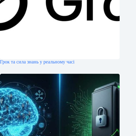
Грок та сила знань у реальному часі