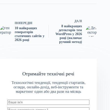
ДАЛІ
ПОПЕРЕДНІ
8 найкращих
10 найкращих
детекторів тем
генераторів
WordPress у 2026
статичних сайтів у
році (включає
2026 році
ручний метод)
Отримайте технічні речі
Технологічні тенденції, тенденції стартапів,
огляди, онлайн-дохід, веб-інструменти та
маркетинг один або два рази на місяць