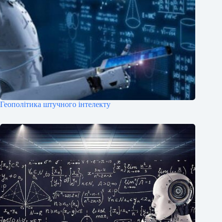
Геополітика штучного інтелекту