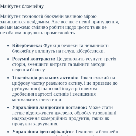
Майбутнє блокчейну
Майбутнє технології блокчейн значною мірою
залишається невідомим. Але все ще є певні припущення,
які ми можемо сміливо робити щодо цього та як це
незабаром порушить промисловість.
Кібербезпека:
Функції безпеки та незмінності
блокчейну вплинуть на галузь кібербезпеки.
Розумні контракти:
Це дозволить усунути третіх
сторін, зменшити витрати та змінити методи
ведення бізнесу.
Токенізація реальних активів:
Токен схожий на
цифрову частку реального активу, і це призведе до
руйнування фінансової індустрії шляхом
дроблення вартості активів і зменшення
мінімальних інвестицій.
Управління ланцюгами поставок:
Може стати
легше відстежувати джерело, обробку та зовнішні
надходження комерційних продуктів, таких як
продукти харчування.
Управління ідентифікацією
: Технологія блокчейн