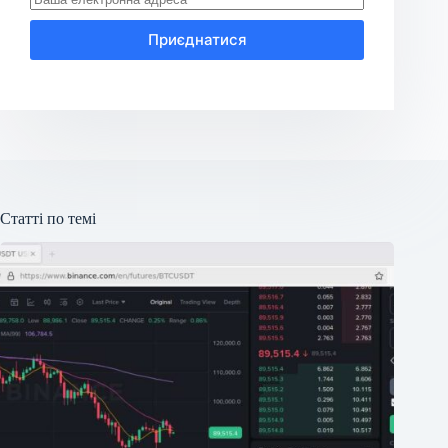
Приєднатися
Статті по темі