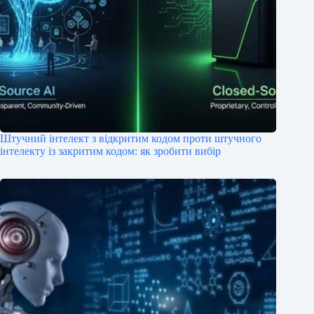
Штучний інтелект з відкритим кодом проти штучного
інтелекту із закритим кодом: як зробити вибір