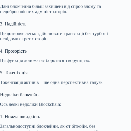
Дані блокчейна більш захищені від спроб злому та
недобросовісних адміністраторів.
3. Надійність
Це дозволяє легко здійснювати транзакції без турбот і
невідомих третіх сторін
4. Прозорість
Ця функція допомагає боротися з корупцією.
5. Токенізація
Токенізація активів – ще одна перспективна галузь.
Недоліки блокчейна
Ось деякі недоліки Blockchain:
1. Нижча швидкість
Загальнодоступні блокчейни, як-от біткойн, без