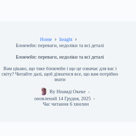
Home
Insight
Блокчейн: переваги, недоліки та всі деталі
Блокчейн: переваги, недоліки та всі деталі
Вам цікаво, що таке блокчейн і що це означає для вас і
світу? Читайте далі, щоб дізнатися все, що вам потрібно
знати
By
Ннамді Океке
оновлений
14 Грудня, 2025
Час читання
6 хвилин