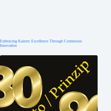
Embracing Kaizen: Excellence Through Continuous
Innovation