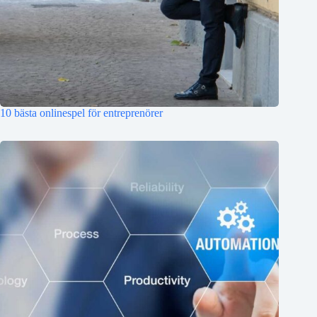
10 bästa onlinespel för entreprenörer