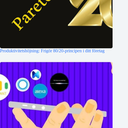
Produktivitetshöjning: Frigör 80/20-principen i ditt företag