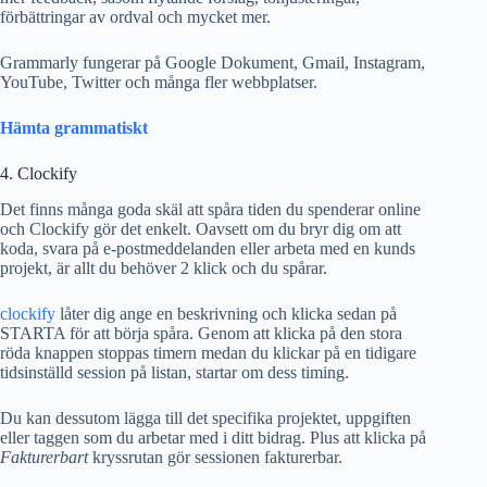
förbättringar av ordval och mycket mer.
Grammarly fungerar på Google Dokument, Gmail, Instagram,
YouTube, Twitter och många fler webbplatser.
Hämta grammatiskt
4. Clockify
Det finns många goda skäl att spåra tiden du spenderar online
och Clockify gör det enkelt. Oavsett om du bryr dig om att
koda, svara på e-postmeddelanden eller arbeta med en kunds
projekt, är allt du behöver 2 klick och du spårar.
clockify
låter dig ange en beskrivning och klicka sedan på
STARTA för att börja spåra. Genom att klicka på den stora
röda knappen stoppas timern medan du klickar på en tidigare
tidsinställd session på listan, startar om dess timing.
Du kan dessutom lägga till det specifika projektet, uppgiften
eller taggen som du arbetar med i ditt bidrag. Plus att klicka på
Fakturerbart
kryssrutan gör sessionen fakturerbar.