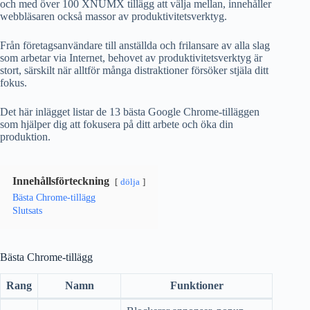
och med över 100 XNUMX tillägg att välja mellan, innehåller
webbläsaren också massor av produktivitetsverktyg.
Från företagsanvändare till anställda och frilansare av alla slag
som arbetar via Internet, behovet av produktivitetsverktyg är
stort, särskilt när alltför många distraktioner försöker stjäla ditt
fokus.
Det här inlägget listar de 13 bästa Google Chrome-tilläggen
som hjälper dig att fokusera på ditt arbete och öka din
produktion.
Innehållsförteckning
dölja
Bästa Chrome-tillägg
Slutsats
Bästa Chrome-tillägg
Rang
Namn
Funktioner