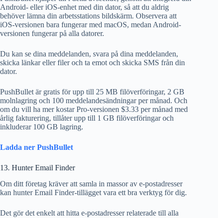
Android- eller iOS-enhet med din dator, så att du aldrig
behöver lämna din arbetsstations bildskärm. Observera att
iOS-versionen bara fungerar med macOS, medan Android-
versionen fungerar på alla datorer.
Du kan se dina meddelanden, svara på dina meddelanden,
skicka länkar eller filer och ta emot och skicka SMS från din
dator.
PushBullet är gratis för upp till 25 MB filöverföringar, 2 GB
molnlagring och 100 meddelandesändningar per månad. Och
om du vill ha mer kostar Pro-versionen $3.33 per månad med
årlig fakturering, tillåter upp till 1 GB filöverföringar och
inkluderar 100 GB lagring.
Ladda ner PushBullet
13. Hunter Email Finder
Om ditt företag kräver att samla in massor av e-postadresser
kan hunter Email Finder-tillägget vara ett bra verktyg för dig.
Det gör det enkelt att hitta e-postadresser relaterade till alla