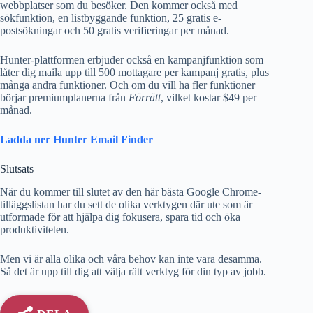
webbplatser som du besöker. Den kommer också med
sökfunktion, en listbyggande funktion, 25 gratis e-
postsökningar och 50 gratis verifieringar per månad.
Hunter-plattformen erbjuder också en kampanjfunktion som
låter dig maila upp till 500 mottagare per kampanj gratis, plus
många andra funktioner. Och om du vill ha fler funktioner
börjar premiumplanerna från
Förrätt
, vilket kostar $49 per
månad.
Ladda ner Hunter Email Finder
Slutsats
När du kommer till slutet av den här bästa Google Chrome-
tilläggslistan har du sett de olika verktygen där ute som är
utformade för att hjälpa dig fokusera, spara tid och öka
produktiviteten.
Men vi är alla olika och våra behov kan inte vara desamma.
Så det är upp till dig att välja rätt verktyg för din typ av jobb.