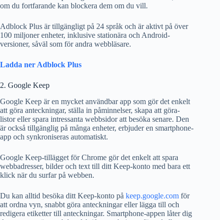
om du fortfarande kan blockera dem om du vill.
Adblock Plus är tillgängligt på 24 språk och är aktivt på över
100 miljoner enheter, inklusive stationära och Android-
versioner, såväl som för andra webbläsare.
Ladda ner Adblock Plus
2. Google Keep
Google Keep är en mycket användbar app som gör det enkelt
att göra anteckningar, ställa in påminnelser, skapa att göra-
listor eller spara intressanta webbsidor att besöka senare. Den
är också tillgänglig på många enheter, erbjuder en smartphone-
app och synkroniseras automatiskt.
Google Keep-tillägget för Chrome gör det enkelt att spara
webbadresser, bilder och text till ditt Keep-konto med bara ett
klick när du surfar på webben.
Du kan alltid besöka ditt Keep-konto på
keep.google.com
för
att ordna vyn, snabbt göra anteckningar eller lägga till och
redigera etiketter till anteckningar. Smartphone-appen låter dig