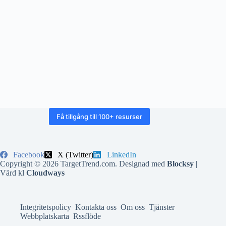
Få tillgång till 100+ resurser
Facebook
X (Twitter)
LinkedIn
Copyright © 2026 TargetTrend.com. Designad med
Blocksy
|
Värd kl
Cloudways
Integritetspolicy
Kontakta oss
Om oss
Tjänster
Webbplatskarta
Rssflöde