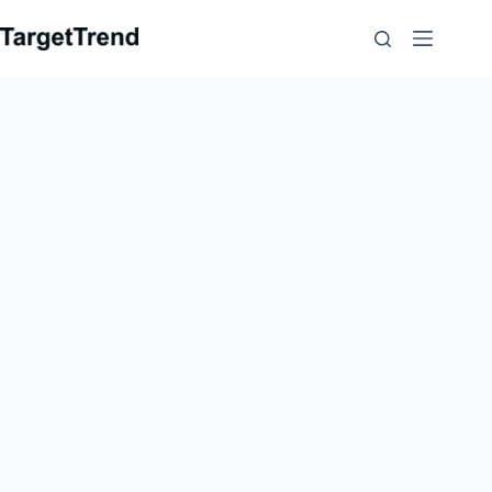
컨
텐
츠
로
가
기