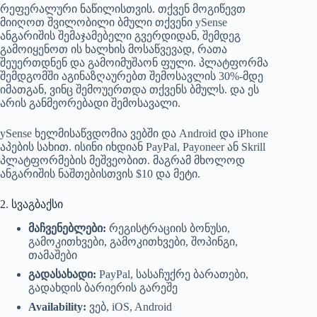
რეფერალური ნაწილისთვის. თქვენ მოგიწევთ
მიიღოთ შვილობილი ბმული თქვენი ySense
ანგარიშის შემაჯამებელი გვერდიდან, შემდეგ
გამოიყენოთ ის ხალხის მოსაწვევად, რათა
შეუერთდნენ და გამოიმუშაონ ფული. პლატფორმა
შემდგომში აგინაზღაურებთ შემოსავლის 30%-მდე
იმათგან, ვინც შემოუერთდა თქვენს ბმულს. და ეს
არის განმეორებადი შემოსავალი.
ySense ხელმისაწვდომია ვებში და Android და iPhone
აპების სახით. ისინი იხდიან PayPal, Payoneer ან Skrill
პლატფორმების მეშვეობით. მაგრამ მხოლოდ
ანგარიშის ნაშთებისთვის $10 და მეტი.
2. სვაგბაქსი
მაჩვენებლები:
რეგისტრაციის ბონუსი,
გამოკითხვები, გამოკითხვები, შოპინგი,
თამაშები
გადასახადი:
PayPal, სასაჩუქრე ბარათები,
გადახდის ბარიერის გარეშე
Availability:
ვებ, iOS, Android