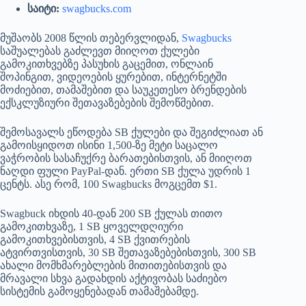
საიტი:
swagbucks.com
მუშაობს 2008 წლის თებერვლიდან,
Swagbucks
საშუალებას გაძლევთ მიიღოთ ქულები
გამოკითხვებზე პასუხის გაცემით, ონლაინ
შოპინგით, ვიდეოების ყურებით, ინტერნეტში
მოძიებით, თამაშებით და საუკეთესო ბრენდების
ექსკლუზიური შეთავაზებების შემოწმებით.
შემოსავალს ეწოდება SB ქულები და შეგიძლიათ ან
გამოისყიდოთ ისინი 1,500-ზე მეტი საცალო
ვაჭრობის სასაჩუქრე ბარათებისთვის, ან მიიღოთ
ნაღდი ფული PayPal-დან. ერთი SB ქულა უდრის 1
ცენტს. ასე რომ, 100 Swagbucks მოგცემთ $1.
Swagbuck იხდის 40-დან 200 SB ქულას თითო
გამოკითხვაზე, 1 SB ყოველდღიური
გამოკითხვებისთვის, 4 SB ქვითრების
ატვირთვისთვის, 30 SB შეთავაზებებისთვის, 300 SB
ახალი მომხმარებლების მითითებისთვის და
მრავალი სხვა გადახდის აქტივობას საძიებო
სისტემის გამოყენებადან თამაშებამდე.