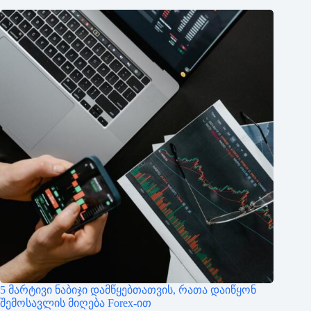
5 მარტივი ნაბიჯი დამწყებთათვის, რათა დაიწყონ
შემოსავლის მიღება Forex-ით