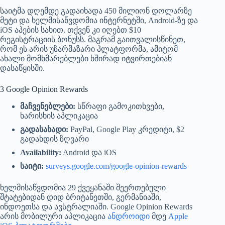
საიტმა დღემდე გადაიხადა 450 მილიონ დოლარზე
მეტი და ხელმისაწვდომია ინტერნეტში, Android-ზე და
iOS აპების სახით. თქვენ კი იღებთ $10
რეგისტრაციის ბონუსს. მაგრამ გაითვალისწინეთ,
რომ ეს არის უზარმაზარი პლატფორმა, ამიტომ
ახალი მომხმარებლები ხშირად იტვირთებიან
დასაწყისში.
3 Google Opinion Rewards
მაჩვენებლები:
სწრაფი გამოკითხვები,
ხარისხის აპლიკაცია
გადასახადი:
PayPal, Google Play კრედიტი, $2
გადახდის ზღვარი
Availability:
Android და iOS
საიტი:
surveys.google.com/google-opinion-rewards
ხელმისაწვდომია 29 ქვეყანაში შეერთებული
შტატებიდან დიდ ბრიტანეთში, გერმანიაში,
ინდოეთსა და ავსტრალიაში. Google Opinion Rewards
არის მობილური აპლიკაცია
ანდროიდი
მდე
Apple