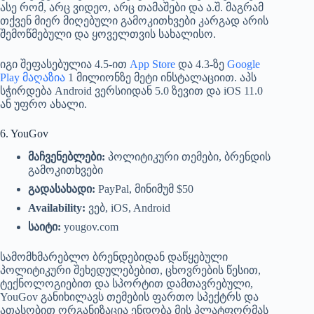
ასე რომ, არც ვიდეო, არც თამაშები და ა.შ. მაგრამ
თქვენ მიერ მიღებული გამოკითხვები კარგად არის
შემოწმებული და ყოველთვის სახალისო.
იგი შეფასებულია 4.5-ით
App Store
და 4.3-ზე
Google
Play მაღაზია
1 მილიონზე მეტი ინსტალაციით. აპს
სჭირდება Android ვერსიიდან 5.0 ზევით და iOS 11.0
ან უფრო ახალი.
6. YouGov
მაჩვენებლები:
პოლიტიკური თემები, ბრენდის
გამოკითხვები
გადასახადი:
PayPal, მინიმუმ $50
Availability:
ვებ, iOS, Android
საიტი:
yougov.com
სამომხმარებლო ბრენდებიდან დაწყებული
პოლიტიკური შეხედულებებით, ცხოვრების წესით,
ტექნოლოგიებით და სპორტით დამთავრებული,
YouGov განიხილავს თემების ფართო სპექტრს და
ათასობით ორგანიზაცია ენდობა მის პლატფორმას