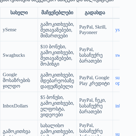
სახელი
მაჩვენებლები
გადახდა
გამოკითხვები,
PayPal, Skrill,
ySense
ysense.co
შეთავაზებები,
Payoneer
მიმართვები
$10 ბონუსი,
PayPal,
გამოკითხვები,
Swagbucks
სასაჩუქრე
swagbuck
შეთავაზებები,
ბარათები
შოპინგი
Google
გამოკითხვები,
PayPal, Google
surveys.g
მოსაზრების
მდებარეობაზე
opinion-r
Play კრედიტი
ჯილდო
დაფუძნებული
$5 ბონუსი,
PayPal, ჩეკი,
გამოკითხვები,
InboxDollars
სასაჩუქრე
inboxdoll
ელფოსტა,
ბარათები
ვიდეოები
PayPal,
სახალისო
სასაჩუქრე
გამოკითხვა
გამოკითხვები,
surveyjun