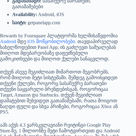
გადასახადი:
სასაჩუქრე ბარათები,
გათამაშებები
Availability:
Android, iOS
საიტი:
getpanelapp.com
Rewards by Foursquare პლატფორმა ხელმისაწვდომია
Android
მდე
iOS მოწყობილობები
. თავდაპირველად
სახელწოდებით Panel App, ის გაძლევთ საშუალებას
მიიღოთ მდებარეობაზე დაფუძნებული
გამოკითხვები და მიიღოთ ქულები სანაცვლოდ.
თქვენ ასევე შეგიძლიათ მიმართოთ მეგობრებს,
რომ მიიღოთ მეტი სისტემაში. შემდეგ გამოისყიდეთ
თქვენი ქულები, როგორც სასაჩუქრე ბარათები
თქვენი საყვარელი ბრენდებისგან, როგორიცაა
Target, Amazon და Starbucks. თქვენ შეგიძლიათ
დამატებით შეხვიდეთ გათამაშებაში, რათა მოიგოთ
ნაღდი ფული და სხვა პრიზები, როგორიცაა Xbox ან
PS5.
აპს აქვს 4.3 ვარსკვლავიანი რეიტინგი Google Play
Store-ზე, 1 მილიონზე მეტი ჩამოტვირთვით და Android