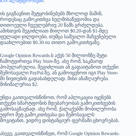
iOS პლატფორმები
.
ის გიგზავნით შეტყობინებებს მხოლოდ მაშინ,
როდესაც გამოკითხვა ხელმისაწვდომია და
თითოეული ჩვეულებრივ 20 წამს გრძელდება.
ამისთვის შეგიძლიათ მიიღოთ $0.20-დან $1-მდე
ფულადი ჯილდოები, თუმცა საშუალო მაჩვენებელი
დაახლოებით $0.30-ია თითო გამოკითხვაზე.
Google Opinion Rewards-ს აქვს 50 მილიონზე მეტი
ჩამოტვირთვა Play Store-ზე. ასე რომ, საკმაოდ
პოპულარულია. შეგიძლიათ ან გადაიტანოთ თქვენი
შემოსავალი PayPal-ზე, ან გამოიყენოთ იგი Play Store-
ში ნივთების გადასახდელად. მისი ანაზღაურება
მინიმალურია $2.
უნდა გაითვალისწინოთ, რომ აპლიკაცია იყენებს
თქვენი სმარტფონის მდებარეობას გამოკითხვების
გამოსაგზავნად. ასე რომ, ქალაქებში მობილურობა
უფრო მეტ გამოკითხვასა და შემოსავალს
მოგიტანთ, ვიდრე დისტანციურ ფერმაში ცხოვრებას.
ასევე, გაითვალისწინეთ, რომ Google Opinion Rewards-