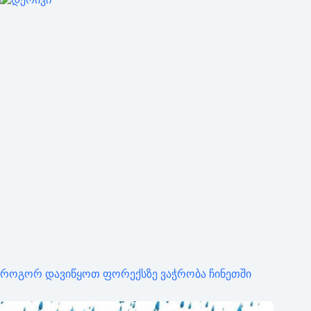
როგორ დავიწყოთ ფორექსზე ვაჭრობა ჩინეთში