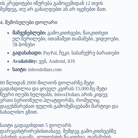
ის კრედიტები იწურება გამოცემიდან 12 თვის
შემდეგ, თუ არ განაღდებთ ან არ იყენებთ მათ.
4. შემოსულები დოლარი
მაჩვენებლები:
გამოკითხვები, წაიკითხეთ
ელ.წერილები, ითამაშეთ თამაშები, ვიდეოები,
5$ ბონუსი
გადასახადი:
PayPal, ჩეკი, სასაჩუქრე ბარათები
Availability:
ვებ, Android, iOS
საიტი:
inboxdollars.com
80 წლიდან 2000 მილიონ დოლარზე მეტი
გადახდილია და ყოველ კვირას 15,000-ზე მეტი
წევრი იღებს ხელფასს, InboxDollars არის კიდევ
ერთი სერიოზული პლატფორმა, რომელიც
დაგეხმარებათ ფულის გამომუშავებაში მარტივი და
სახალისო გზით.
საიტი გადაგიხდით 5 დოლარს
დარეგისტრირებისთანავე. შემდეგ გამოკითხვებზე
პასუხის გაცემა, ელფოსტის წაკითხვა, თამაშების