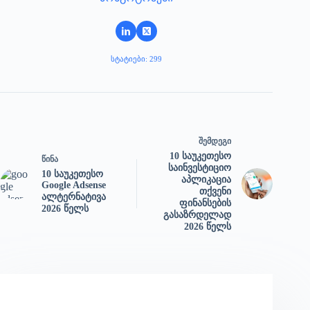
ᲡᲢᲐᲢᲘᲔᲑᲘ: 299
ᲨᲔᲛᲓᲔᲒᲘ
10 საუკეთესო
ᲬᲘᲜᲐ
საინვესტიციო
10 საუკეთესო
აპლიკაცია
Google Adsense
თქვენი
ალტერნატივა
ფინანსების
2026 წელს
გასაზრდელად
2026 წელს