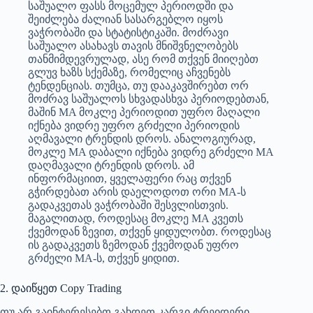
საშუალო ფასს მოცემულ პერიოდში და
შეიძლება ძალიან სასარგებლო იყოს
ვაჭრობაში და სტატისტიკაში. მოძრავი
საშუალო ასახავს თავის მნიშვნელობებს
თანმიმდევრულად, ასე რომ თქვენ მიიღებთ
გლუვ ხაზს სქემაზე, რომელიც აჩვენებს
ტენდენციას. თუმცა, თუ დააკავშირებთ ორ
მოძრავ საშუალოს სხვადასხვა პერიოდებთან,
მაშინ MA მოკლე პერიოდით უფრო მაღალი
იქნება ვიდრე უფრო გრძელი პერიოდის
აღმავალი ტრენდის დროს. ანალოგიურად,
მოკლე MA დაბალი იქნება ვიდრე გრძელი MA
დაღმავალი ტრენდის დროს. ამ
ინფორმაციით, ყველაფერი რაც თქვენ
გჭირდებათ არის დაელოდოთ ორი MA-ს
გადაკვეთას ვაჭრობაში შესვლისთვის.
მაგალითად, როდესაც მოკლე MA კვეთს
ქვემოდან ზევით, თქვენ ყიდულობთ. როდესაც
ის გადაკვეთს ზემოდან ქვემოდან უფრო
გრძელი MA-ს, თქვენ ყიდით.
2. დაიწყეთ Copy Trading
თუ არ გაინტერესებთ გახდეთ კარგი ტრეიდერი,