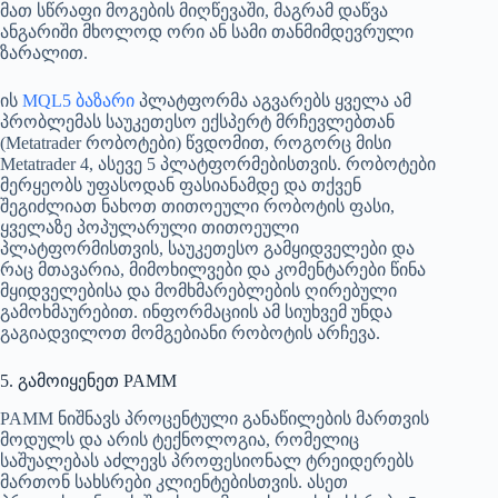
მათ სწრაფი მოგების მიღწევაში, მაგრამ დაწვა
ანგარიში მხოლოდ ორი ან სამი თანმიმდევრული
ზარალით.
ის
MQL5 ბაზარი
პლატფორმა აგვარებს ყველა ამ
პრობლემას საუკეთესო ექსპერტ მრჩევლებთან
(Metatrader რობოტები) წვდომით, როგორც მისი
Metatrader 4, ასევე 5 პლატფორმებისთვის. რობოტები
მერყეობს უფასოდან ფასიანამდე და თქვენ
შეგიძლიათ ნახოთ თითოეული რობოტის ფასი,
ყველაზე პოპულარული თითოეული
პლატფორმისთვის, საუკეთესო გამყიდველები და
რაც მთავარია, მიმოხილვები და კომენტარები წინა
მყიდველებისა და მომხმარებლების ღირებული
გამოხმაურებით. ინფორმაციის ამ სიუხვემ უნდა
გაგიადვილოთ მომგებიანი რობოტის არჩევა.
5. გამოიყენეთ PAMM
PAMM ნიშნავს პროცენტული განაწილების მართვის
მოდულს და არის ტექნოლოგია, რომელიც
საშუალებას აძლევს პროფესიონალ ტრეიდერებს
მართონ სახსრები კლიენტებისთვის. ასეთ