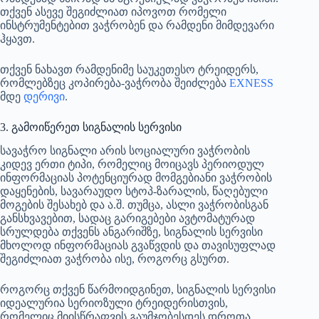
თქვენ ასევე შეგიძლიათ იპოვოთ რომელი
ინსტრუმენტებით ვაჭრობენ და რამდენი მიმდევარი
ჰყავთ.
თქვენ ნახავთ რამდენიმე საუკეთესო ტრეიდერს,
რომლებზეც კოპირება-ვაჭრობა შეიძლება
EXNESS
მდე
დერივი
.
3. გამოიწერეთ სიგნალის სერვისი
სავაჭრო სიგნალი არის სოციალური ვაჭრობის
კიდევ ერთი ტიპი, რომელიც მოიცავს პერიოდულ
ინფორმაციას პოტენციურად მომგებიანი ვაჭრობის
დაყენების, სავარაუდო სტოპ-ზარალის, წაღებული
მოგების შესახებ და ა.შ. თუმცა, ასლი ვაჭრობისგან
განსხვავებით, სადაც გარიგებები ავტომატურად
სრულდება თქვენს ანგარიშზე, სიგნალის სერვისი
მხოლოდ ინფორმაციას გვაწვდის და თავისუფლად
შეგიძლიათ ვაჭრობა ისე, როგორც გსურთ.
როგორც თქვენ წარმოიდგინეთ, სიგნალის სერვისი
იდეალურია სერიოზული ტრეიდერისთვის,
რომელიც მიისწრაფვის გაუმჯობესდეს დროთა