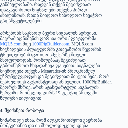
განმავლობაში, რადგან თქვენ შეგიძლიათ
დააკავშიროთ სიგნალები თქვენს პირად
ანალიზთან, რათა მიიღოთ საბოლოო სავაჭრო
გადაწყვეტილებები.
არსებობს საკმაოდ ბევრი სიგნალის სერვისი,
მაგრამ აღნიშვნის ღირსია ორი პლატფორმა
MQL5.com
მდე
1000PipBuilder.com
. MQL5.com
სიგნალების პლატფორმა გთავაზობთ წვდომას
ტრეიდერების ფართო სპექტრზე მთელი
მსოფლიოდან, რომლებსაც შეგიძლიათ
გამოიწეროთ სხვადასხვა ფასებით. სიგნალები
მიეწოდება თქვენს Metatrader-ის პროგრამულ
უზრუნველყოფას და შეგიძლიათ მისცეთ ნება, რომ
შესრულდეს ავტომატურად ან ხელით. 1000PipBuilder,
მეორეს მხრივ, არის სტანდარტული სიგნალის
სერვისი, რომელიც ღირს 19 ფუნტიდან თვეში
წლიური ბილინგით.
4. შეიძინეთ რობოტი
სიმართლე ისაა, რომ ალგორითმული ვაჭრობა
მომგებიანია და ის მხოლოდ უკეთესდება