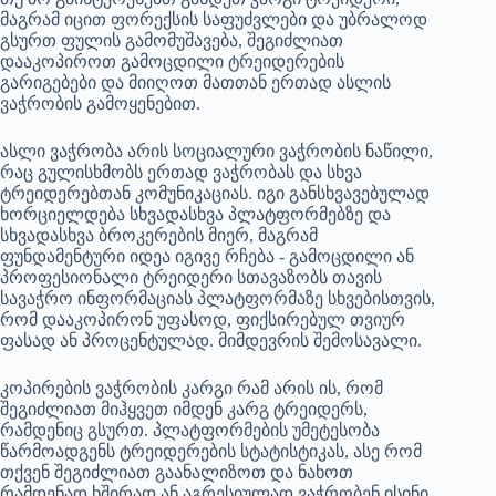
მაგრამ იცით ფორექსის საფუძვლები და უბრალოდ
გსურთ ფულის გამომუშავება, შეგიძლიათ
დააკოპიროთ გამოცდილი ტრეიდერების
გარიგებები და მიიღოთ მათთან ერთად ასლის
ვაჭრობის გამოყენებით.
ასლი ვაჭრობა არის სოციალური ვაჭრობის ნაწილი,
რაც გულისხმობს ერთად ვაჭრობას და სხვა
ტრეიდერებთან კომუნიკაციას. იგი განსხვავებულად
ხორციელდება სხვადასხვა პლატფორმებზე და
სხვადასხვა ბროკერების მიერ, მაგრამ
ფუნდამენტური იდეა იგივე რჩება - გამოცდილი ან
პროფესიონალი ტრეიდერი სთავაზობს თავის
სავაჭრო ინფორმაციას პლატფორმაზე სხვებისთვის,
რომ დააკოპირონ უფასოდ, ფიქსირებულ თვიურ
ფასად ან პროცენტულად. მიმდევრის შემოსავალი.
კოპირების ვაჭრობის კარგი რამ არის ის, რომ
შეგიძლიათ მიჰყვეთ იმდენ კარგ ტრეიდერს,
რამდენიც გსურთ. პლატფორმების უმეტესობა
წარმოადგენს ტრეიდერების სტატისტიკას, ასე რომ
თქვენ შეგიძლიათ გაანალიზოთ და ნახოთ
რამდენად ხშირად ან აგრესიულად ვაჭრობენ ისინი.