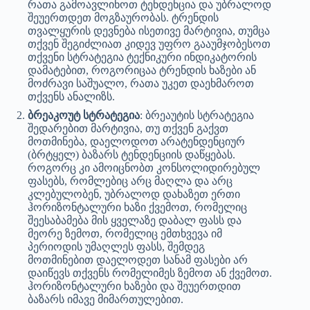
რათა გამოავლინოთ ტენდენცია და უბრალოდ
შეუერთდეთ მოგზაურობას. ტრენდის
თვალყურის დევნება ისეთივე მარტივია, თუმცა
თქვენ შეგიძლიათ კიდევ უფრო გააუმჯობესოთ
თქვენი სტრატეგია ტექნიკური ინდიკატორის
დამატებით, როგორიცაა ტრენდის ხაზები ან
მოძრავი საშუალო, რათა უკეთ დაეხმაროთ
თქვენს ანალიზს.
ბრეაკოუტ სტრატეგია
: ბრეაუტის სტრატეგია
შედარებით მარტივია, თუ თქვენ გაქვთ
მოთმინება, დაელოდოთ არატენდენციურ
(ბრტყელ) ბაზარს ტენდენციის დაწყებას.
როგორც კი ამოიცნობთ კონსოლიდირებულ
ფასებს, რომლებიც არც მაღლა და არც
კლებულობენ, უბრალოდ დახაზეთ ერთი
ჰორიზონტალური ხაზი ქვემოთ, რომელიც
შეესაბამება მის ყველაზე დაბალ ფასს და
მეორე ზემოთ, რომელიც ემთხვევა იმ
პერიოდის უმაღლეს ფასს, შემდეგ
მოთმინებით დაელოდეთ სანამ ფასები არ
დაიწევს თქვენს რომელიმეს ზემოთ ან ქვემოთ.
ჰორიზონტალური ხაზები და შეუერთდით
ბაზარს იმავე მიმართულებით.