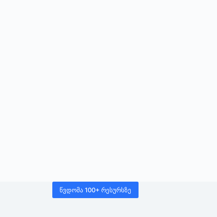
წვდომა 100+ რესურსზე