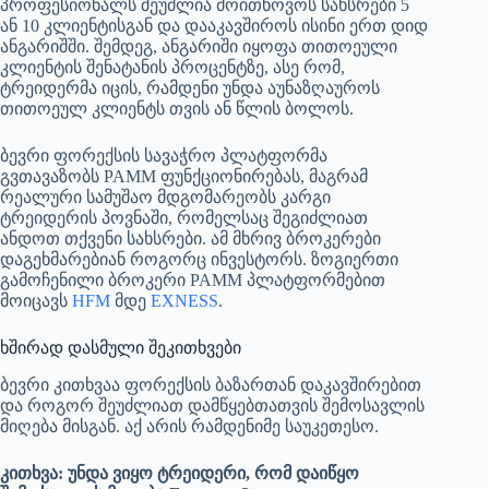
პროფესიონალს შეუძლია მოითხოვოს სახსრები 5
ან 10 კლიენტისგან და დააკავშიროს ისინი ერთ დიდ
ანგარიშში. შემდეგ, ანგარიში იყოფა თითოეული
კლიენტის შენატანის პროცენტზე, ასე რომ,
ტრეიდერმა იცის, რამდენი უნდა აუნაზღაუროს
თითოეულ კლიენტს თვის ან წლის ბოლოს.
ბევრი ფორექსის სავაჭრო პლატფორმა
გვთავაზობს PAMM ფუნქციონირებას, მაგრამ
რეალური სამუშაო მდგომარეობს კარგი
ტრეიდერის პოვნაში, რომელსაც შეგიძლიათ
ანდოთ თქვენი სახსრები. ამ მხრივ ბროკერები
დაგეხმარებიან როგორც ინვესტორს. ზოგიერთი
გამოჩენილი ბროკერი PAMM პლატფორმებით
მოიცავს
HFM
მდე
EXNESS
.
ხშირად დასმული შეკითხვები
ბევრი კითხვაა ფორექსის ბაზართან დაკავშირებით
და როგორ შეუძლიათ დამწყებთათვის შემოსავლის
მიღება მისგან. აქ არის რამდენიმე საუკეთესო.
კითხვა: უნდა ვიყო ტრეიდერი, რომ დაიწყო