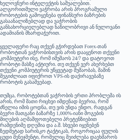
ხელოვნური ინტელექტის საშუალებით.
ალგორითმული ვაჭრობა არის პროგრამული
რობოტების გამოყენება ფინანსური ბაზრების
გასაანალიზებლად და ვაჭრობის
განსახორციელებლად ნაწილობრივი ან ნულოვანი
ადამიანის მხარდაჭერით.
ყველაფერი რაც თქვენ გჭირდებათ Forex-თან
რობოტთან ვაჭრობისთვის არის დააყენოთ თქვენი
კომპიუტერი ისე, რომ იმუშაოს 24/7 და დატოვოთ
რობოტი მასზე აქტიური. თუ თქვენ ვერ ახერხებთ
თქვენი კომპიუტერის უწყვეტად მუშაობას, მაშინ
შეგიძლიათ იფიქროთ VPS-ის დაქირავებაზე
რობოტის გასაშვებად.
თუმცა, რობოტებთან ვაჭრობის ერთი პრობლემა ის
არის, რომ მათი რიცხვი იმდენად ბევრია, რომ
ძნელია იმის ცოდნა, თუ ვის უნდა ენდო, რადგან
ბევრი მათგანი ბაზარზე 1,000%-იანი მოგების
მიღების აღმაშფოთებელი პრეტენზიებით
რამდენიმე დღეშია და ა.შ. სხვები იყენებენ
ზედმეტად სარისკო ტაქტიკას, როგორიცაა ფულის
ცუდი მენეჯმენტი, რომელიც შეიძლება დაეხმაროს