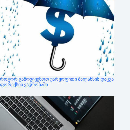
როგორ გამოვიყენოთ უარყოფითი ბალანსის დაცვა
ფორექსის ვაჭრობაში