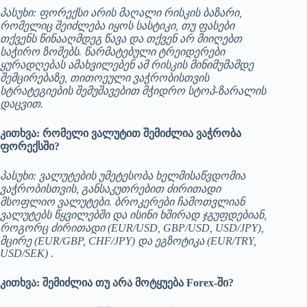
პასუხი: ფორექსი არის მაღალი რისკის ბაზარი,
რომელიც შეიძლება იყოს სასტიკი, თუ ფასები
თქვენს წინააღმდეგ წავა და თქვენ არ მიიღებთ
საჭირო ზომებს. წარმატებული ტრეიდერები
ყურადღებას ამახვილებენ ამ რისკის მინიმუმამდე
შემცირებაზე, თითოეული ვაჭრობისთვის
სტრატეგიების შემუშავებით მჭიდრო სტოპ-ზარალის
დაცვით.
კითხვა: რომელი ვალუტით შემიძლია ვაჭრობა
ფორექსში?
პასუხი: ვალუტების უმეტესობა ხელმისაწვდომია
ვაჭრობისთვის, განსაკუთრებით ძირითადი
მსოფლიო ვალუტები. ბროკერები ჩამოთვლიან
ვალუტებს წყვილებში და ისინი ხშირად ჯგუფდებიან,
როგორც ძირითადი (EUR/USD, GBP/USD, USD/JPY),
მცირე (EUR/GBP, CHF/JPY) და ეგზოტიკა (EUR/TRY,
USD/SEK) .
კითხვა: შემიძლია თუ არა მოტყუება Forex-ში?