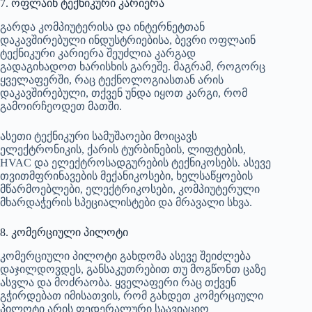
7. ოფლაინ ტექნიკური კარიერა
გარდა კომპიუტერისა და ინტერნეტთან
დაკავშირებული ინდუსტრიებისა, ბევრი ოფლაინ
ტექნიკური კარიერა შეუძლია კარგად
გადაგიხადოთ ხარისხის გარეშე. მაგრამ, როგორც
ყველაფერში, რაც ტექნოლოგიასთან არის
დაკავშირებული, თქვენ უნდა იყოთ კარგი, რომ
გამოირჩეოდეთ მათში.
ასეთი ტექნიკური სამუშაოები მოიცავს
ელექტრონიკის, ქარის ტურბინების, ლიფტების,
HVAC და ელექტროსადგურების ტექნიკოსებს. ასევე
თვითმფრინავების მექანიკოსები, ხელსაწყოების
მწარმოებლები, ელექტრიკოსები, კომპიუტერული
მხარდაჭერის სპეციალისტები და მრავალი სხვა.
8. კომერციული პილოტი
კომერციული პილოტი გახდომა ასევე შეიძლება
დაჯილდოვდეს, განსაკუთრებით თუ მოგწონთ ცაზე
ასვლა და მოძრაობა. ყველაფერი რაც თქვენ
გჭირდებათ იმისათვის, რომ გახდეთ კომერციული
პილოტი არის ფედერალური საავიაციო