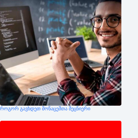
როგორ გავხდეთ მონაცემთა მეცნიერი