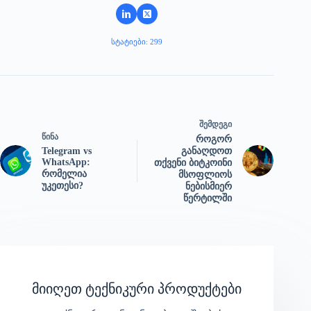
ᲡᲢᲐᲢᲘᲔᲑᲘ: 299
ᲨᲔᲛᲓᲔᲒᲘ
ᲬᲘᲜᲐ
როგორ
Telegram vs
განაღდოთ
WhatsApp:
თქვენი ბიტკოინი
რომელია
მსოფლიოს
უკეთესი?
ნებისმიერ
წერტილში
მიიღეთ ტექნიკური პროდუქტები