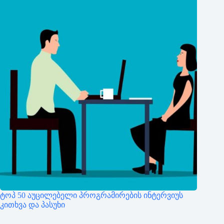
ტოპ 50 აუცილებელი პროგრამირების ინტერვიუს
კითხვა და პასუხი