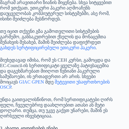
მაგრამ არავითარი ზიანის მიყენება. სხვა სიტყვებით
რომ ვთქვათ, ეთიკური ჰაკერი აღმოაჩენს
დაუცველობას კომპიუტერულ სისტემებში, ასე რომ,
ისინი შეიძლება შესწორდეს.
თუ იცით თქვენი გზა გამოთვლითი სისტემების
გარშემო, განსაკუთრებით ქსელის და მონაცემთა
შენახვის შესახებ, მაშინ შეიძლება დაფიქრდეთ
გახდეს სერტიფიცირებული ეთიკური ჰაკერი
.
მიუხედავად იმისა, რომ ეს CEH კურსი, გამოცდა და
EC-Council-ის სერთიფიკატი ყველაზე პატივსაცემია
და დაგეხმარებათ მიიღოთ წვნიანი ჰაკერული
სამუშაოები, ის ერთადერთი არ არის. სხვები
მოიცავს
GIAC GPEN
მდე
შეტევითი უსაფრთხოების
OSCP
.
უნდა გაითვალისწინოთ, რომ სერთიფიკატები ღირს
ფული, ჩვეულებრივ დაახლოებით ათასი ან მეტი
დოლარი. თუმცა, თუ უკვე გაქვთ უნარები, მაშინ ეს
ღირსეული ინვესტიციაა.
3. ახალი კოდირების ენები