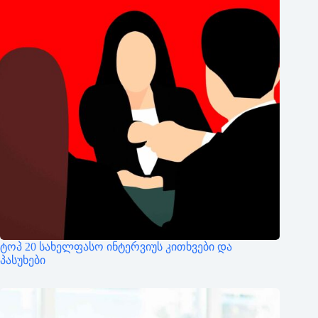
ტოპ 20 სახელფასო ინტერვიუს კითხვები და
პასუხები