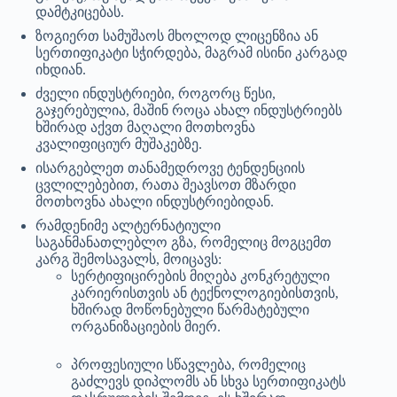
დამტკიცებას.
ზოგიერთ სამუშაოს მხოლოდ ლიცენზია ან
სერთიფიკატი სჭირდება, მაგრამ ისინი კარგად
იხდიან.
ძველი ინდუსტრიები, როგორც წესი,
გაჯერებულია, მაშინ როცა ახალ ინდუსტრიებს
ხშირად აქვთ მაღალი მოთხოვნა
კვალიფიციურ მუშაკებზე.
ისარგებლეთ თანამედროვე ტენდენციის
ცვლილებებით, რათა შეავსოთ მზარდი
მოთხოვნა ახალი ინდუსტრიებიდან.
რამდენიმე ალტერნატიული
საგანმანათლებლო გზა, რომელიც მოგცემთ
კარგ შემოსავალს, მოიცავს:
სერტიფიცირების მიღება კონკრეტული
კარიერისთვის ან ტექნოლოგიებისთვის,
ხშირად მოწონებული წარმატებული
ორგანიზაციების მიერ.
პროფესიული სწავლება, რომელიც
გაძლევს დიპლომს ან სხვა სერთიფიკატს