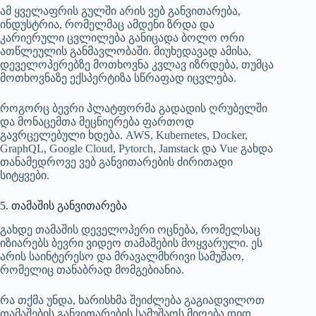
ამ ყველაფრის გულში არის ვებ განვითარება,
ინდუსტრია, რომელმაც ამდენი ზრდა და
კარიერული ცვლილება განიცადა ბოლო ორი
ათწლეულის განმავლობაში. მიუხედავად ამისა,
დეველოპერებზე მოთხოვნა კვლავ იზრდება, თუმცა
მოთხოვნაზე ექსპერტიზა სწრაფად იცვლება.
როგორც ბევრი პლატფორმა გადადის ღრუბელში
და მონაცემთა მეცნიერება ფართოდ
გავრცელებული ხდება. AWS, Kubernetes, Docker,
GraphQL, Google Cloud, Pytorch, Jamstack და Vue გახდა
თანამედროვე ვებ განვითარების ძირითადი
სიტყვები.
5. თამაშის განვითარება
გახდე თამაშის დეველოპერი ოცნება, რომელსაც
იზიარებს ბევრი ვიდეო თამაშების მოყვარული. ეს
არის საინტერესო და მრავალმხრივი სამუშაო,
რომელიც თანაბრად მომგებიანია.
რა თქმა უნდა, ხარისხმა შეიძლება გაგიადვილოთ
თამაშების განვითარების სამუშაოს მიღება დიდ